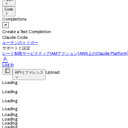

Code

Completions
Create a Text Completion
Claude Code
ルーチンのトリガー
サポートと設定
レート制限
サービスティア
IAMアクション(AWS上のClaude Platform

Log in

Upload
APIリファレンス

Loading
Loading
Loading
Loading
Loading
Loading
Loading
Loading