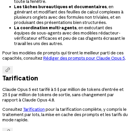
toute la fenêtre.
Les tâches bureautiques et documentaires
, en
générant et modifiant des feuilles de calcul complexes à
plusieurs onglets avec des formules non triviales, et en
produisant des présentations bien structurées.
La coordination multi-agents
, en exécutant des
équipes de sous-agents avec des modèles rédacteur-
vérificateur efficaces et peu de cas d'agents écrasant le
travail les uns des autres.
Pour les modèles de prompts qui tirent le meilleur parti de ces
capacités, consultez
Rédiger des prompts pour Claude Opus 5
.

Tarification
Claude Opus 5 est tarifé à 5 $ par million de tokens d'entrée et
25 $ par million de tokens de sortie, sans changement par
rapport à Claude Opus 4.8.
Consultez
Tarification
pour la tarification complète, y compris le
traitement par lots, la mise en cache des prompts et les tarifs du
mode rapide.