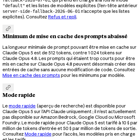
et les listes de modèles explicites (l'en-tête antérieur
"default"
n'accepte que les listes
server-side-fallback-2026-06-01
explicites). Consultez
Refus et repli
.

Minimum de mise en cache des prompts abaissé
La longueur minimale de prompt pouvant être mise en cache sur
Claude Opus 5 est de 512 tokens, contre 1 024 tokens sur
Claude Opus 4.8. Les prompts qui étaient trop courts pour être
mis en cache sur Claude Opus 4.8 peuvent désormais créer des
entrées de cache sans aucune modification de code. Consultez
Mise en cache des prompts
pour les minimums par modèle.

Mode rapide
Le
mode rapide
(aperçu de recherche) est disponible pour
Claude Opus 5 sur l'API Claude uniquement ; il n'est actuellement
pas disponible sur Amazon Bedrock, Google Cloud ou Microsoft
Foundry. Le mode rapide pour Claude Opus 5 est tarifé à 10 $ par
million de tokens d'entrée et 50 $ par million de tokens de sortie.
Consultez
Mode rapide
pour l'accès, les modèles pris en charge
et les tarifs.