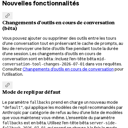
Nouvelles fonctionnalités

Changements d'outils en cours de conversation
(bêta)
Vous pouvez ajouter ou supprimer des outils entre les tours
d'une conversation tout en préservant le cache de prompts, au
lieu de renvoyer une liste d'outils fixe pendant toute la durée
d'une session. Les changements d'outils en cours de
conversation sont en bêta : incluez l'en-tête bêta
mid-
dans vos requêtes.
conversation-tool-changes-2026-07-01
Consultez
Changements d'outils en cours de conversation
pour
l'utilisation.

Mode de repli par défaut
Le paramètre
prend en charge un nouveau mode
fallbacks
, qui applique les modèles de repli recommandés par
"default"
Anthropic par catégorie de refus au lieu d'une liste de modèles
que vous maintenez vous-même. L'ensemble du paramètre
est en bêta. Utilisez l'en-tête bêta
fallbacks
server-side-
, qui prend en charge à la fois le mode
fallback-2026-07-01