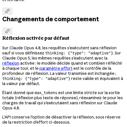

Changements de comportement

Réflexion activée par défaut
Sur Claude Opus 4.8, les requêtes s'exécutent sans réflexion
sauf si vous définissez
. Sur
thinking: {"type": "adaptive"}
Claude Opus 5, les mêmes requêtes s'exécutent avec la
réflexion
activée : le modèle décide quand et combien réfléchir
à chaque tour, et le
paramètre effort
est le contrôle de la
profondeur de réflexion. La valeur transmise est inchangée ;
reste valide et équivalent à
thinking: {"type": "adaptive"}
la valeur par défaut.
Étant donné que
est une limite stricte sur la sortie
max_tokens
totale (réflexion plus texte de réponse), réexaminez-le pour les
charges de travail qui s'exécutaient sans réflexion sur Claude
Opus 4.8.
L'API conserve l'option de désactiver la réflexion, sous réserve
de la restriction d'effort ci-dessous.