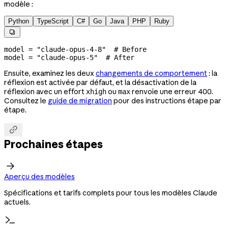
modèle :
Python
TypeScript
C#
Go
Java
PHP
Ruby

model 
=
 "claude-opus-4-8"
  # Before
model 
=
 "claude-opus-5"
  # After
Ensuite, examinez les deux
changements de comportement
: la
réflexion est activée par défaut, et la désactivation de la
réflexion avec un effort
ou
renvoie une erreur 400.
xhigh
max
Consultez le
guide de migration
pour des instructions étape par
étape.

Prochaines étapes

Aperçu des modèles
Spécifications et tarifs complets pour tous les modèles Claude
actuels.