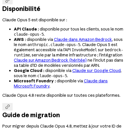

Disponibilité
Claude Opus 5 est disponible sur :
API Claude :
disponible pour tous les clients, sous le nom
.
claude-opus-5
AWS :
disponible via
Claude dans Amazon Bedrock
, sous
le nom
. Claude Opus 5 est
anthropic.claude-opus-5
également accessible via l'API
sur
InvokeModel
bedrock-
, servie par la même infrastructure ; l'intégration
runtime
Claude sur Amazon Bedrock (héritée)
ne l'inclut pas dans
sa table d'ID de modèles versionnés par ARN.
Google Cloud :
disponible via
Claude sur Google Cloud
,
sous le nom
.
claude-opus-5
Microsoft Foundry :
disponible via
Claude dans
Microsoft Foundry
.
Claude Opus 4.8 reste disponible sur toutes ces plateformes.

Guide de migration
Pour migrer depuis Claude Opus 4.8, mettez à jour votre ID de