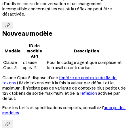
d'outils en cours de conversation et un changement
incompatible concernant les cas où la réflexion peut être
désactivée.

Nouveau modèle
ID de
Modèle
modèle
Description
API
Claude
Pour le codage agentique complexe et
claude-
Opus 5
le travail en entreprise
opus-5
Claude Opus 5 dispose d'une
fenêtre de contexte de 1M de
tokens
(1M de tokens est à la fois la valeur par défaut et le
maximum ; il n'existe pas de variante de contexte plus petite), de
128k tokens de sortie maximum, et de la
réflexion
activée par
défaut.
Pour les tarifs et spécifications complets, consultez l'
aperçu des
modèles
.
