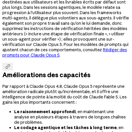
destinées aux utilisateurs et les livrables écrits par défaut sont
plus longs. Dans les sessions agentiques, le modèle relate sa
progression à l'utilisateur plus souvent. Dans les frameworks
multi-agents, il délègue plus volontiers aux sous-agents. Il vérifie
également son propre travail sans qu'on le lui demande, donc
supprimez les instructions de vérification héritées des modèles
antérieurs (« inclure une étape de vérification finale », « utiliser
un sous-agent pour vérifier ») ; elles provoquent une sur-
vérification sur Claude Opus 5. Pour les modèles de prompts qui
ajustent chacun de ces comportements, consultez
Rédiger des
prompts pour Claude Opus 5
.

Améliorations des capacités
Par rapport à Claude Opus 4.8, Claude Opus 5 représente une
amélioration radicale plutôt qu'incrémentale, et il offre une
intelligence de pointe à la moitié du coût de Claude Fable 5. Les
gains les plus importants concernent :
Le raisonnement approfondi
, en maintenant une
analyse en plusieurs étapes à travers de longues chaînes
de problèmes.
Le codage agentique et les tâches à long terme
, en