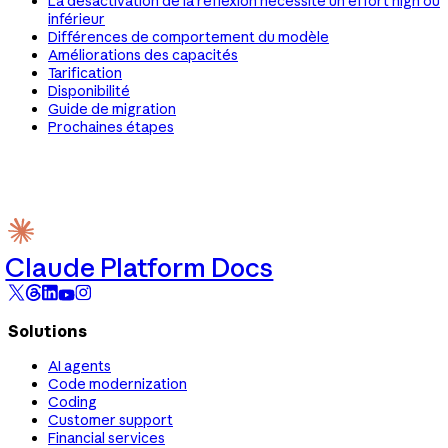
La désactivation de la réflexion nécessite un effort high ou
inférieur
Différences de comportement du modèle
Améliorations des capacités
Tarification
Disponibilité
Guide de migration
Prochaines étapes
Claude Platform Docs
Solutions
AI agents
Code modernization
Coding
Customer support
Financial services