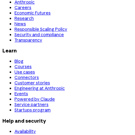
Anthropic
Careers
Economic Futures
Research
News
Responsible Scaling Policy
Security and compliance
Transparency
Learn
Blog
Courses
Use cases
Connectors
Customer stories
Engineering at Anthropic
Events
Powered by Claude
Service partners
Startups program
Help and security
Availability