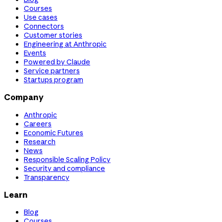
Courses
Use cases
Connectors
Customer stories
Engineering at Anthropic
Events
Powered by Claude
Service partners
Startups program
Company
Anthropic
Careers
Economic Futures
Research
News
Responsible Scaling Policy
Security and compliance
Transparency
Learn
Blog
Courses