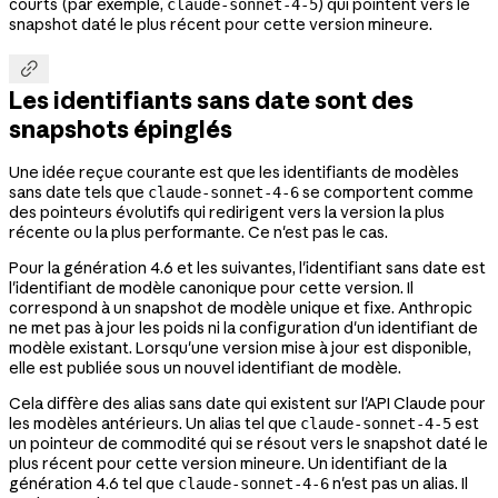
courts (par exemple,
) qui pointent vers le
claude-sonnet-4-5
snapshot daté le plus récent pour cette version mineure.

Les identifiants sans date sont des
snapshots épinglés
Une idée reçue courante est que les identifiants de modèles
sans date tels que
se comportent comme
claude-sonnet-4-6
des pointeurs évolutifs qui redirigent vers la version la plus
récente ou la plus performante. Ce n'est pas le cas.
Pour la génération 4.6 et les suivantes, l'identifiant sans date est
l'identifiant de modèle canonique pour cette version. Il
correspond à un snapshot de modèle unique et fixe. Anthropic
ne met pas à jour les poids ni la configuration d'un identifiant de
modèle existant. Lorsqu'une version mise à jour est disponible,
elle est publiée sous un nouvel identifiant de modèle.
Cela diffère des alias sans date qui existent sur l'API Claude pour
les modèles antérieurs. Un alias tel que
est
claude-sonnet-4-5
un pointeur de commodité qui se résout vers le snapshot daté le
plus récent pour cette version mineure. Un identifiant de la
génération 4.6 tel que
n'est pas un alias. Il
claude-sonnet-4-6