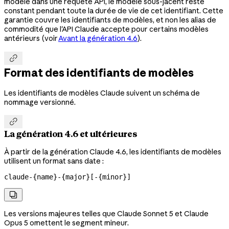
modèle dans une requête API, le modèle sous-jacent reste
constant pendant toute la durée de vie de cet identifiant. Cette
garantie couvre les identifiants de modèles, et non les alias de
commodité que l'API Claude accepte pour certains modèles
antérieurs (voir
Avant la génération 4.6
).

Format des identifiants de modèles
Les identifiants de modèles Claude suivent un schéma de
nommage versionné.

La génération 4.6 et ultérieures
À partir de la génération Claude 4.6, les identifiants de modèles
utilisent un format sans date :
claude-{name}-{major}[-{minor}]

Les versions majeures telles que Claude Sonnet 5 et Claude
Opus 5 omettent le segment mineur.