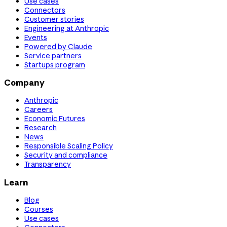
Use cases
Connectors
Customer stories
Engineering at Anthropic
Events
Powered by Claude
Service partners
Startups program
Company
Anthropic
Careers
Economic Futures
Research
News
Responsible Scaling Policy
Security and compliance
Transparency
Learn
Blog
Courses
Use cases