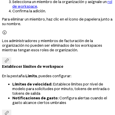
Selecciona un miembro de la organización y asígnale un
rol
de workspace
.
Confirma la adición.
Para eliminar un miembro, haz clic en el ícono de papelera junto a
su nombre.

Los administradores y miembros de facturación de la
organización no pueden ser eliminados de los workspaces
mientras tengan esos roles de organización.

Establecer límites de workspace
En la pestaña
Limits
, puedes configurar:
Límites de velocidad:
Establece límites por nivel de
modelo para solicitudes por minuto, tokens de entrada o
tokens de salida
Notificaciones de gasto:
Configura alertas cuando el
gasto alcance ciertos umbrales
