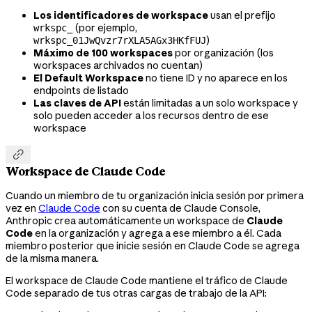
Los identificadores de workspace
usan el prefijo
(por ejemplo,
wrkspc_
)
wrkspc_01JwQvzr7rXLA5AGx3HKfFUJ
Máximo de 100 workspaces
por organización (los
workspaces archivados no cuentan)
El Default Workspace
no tiene ID y no aparece en los
endpoints de listado
Las claves de API
están limitadas a un solo workspace y
solo pueden acceder a los recursos dentro de ese
workspace

Workspace de Claude Code
Cuando un miembro de tu organización inicia sesión por primera
vez en
Claude Code
con su cuenta de Claude Console,
Anthropic crea automáticamente un workspace de
Claude
Code
en la organización y agrega a ese miembro a él. Cada
miembro posterior que inicie sesión en Claude Code se agrega
de la misma manera.
El workspace de Claude Code mantiene el tráfico de Claude
Code separado de tus otras cargas de trabajo de la API: