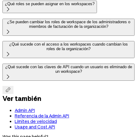
¿Qué roles se pueden asignar en los workspaces?

¿Se pueden cambiar los roles de workspace de los administradores o
miembros de facturación de la organización?

¿Qué sucede con el acceso a los workspaces cuando cambian los
roles de la organización?

¿Qué sucede con las claves de API cuando un usuario es eliminado de
un workspace?


Ver también
Admin API
Referencia de la Admin API
Límites de velocidad
Usage and Cost API
Was this page helpful?