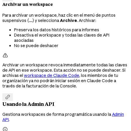
Archivar un workspace
Para archivar un workspace, haz clic en el menú de puntos
suspensivos (
...
) y selecciona
Archive
. Archivar:
Preserva los datos históricos para informes
Desactiva el workspace y todas las claves de API
asociadas
No se puede deshacer

Archivar un workspace revoca inmediatamente todas las claves
de API en ese workspace. Esta acción no se puede deshacer. Si
archivas el
workspace de Claude Code
, los miembros de tu
organización ya no podrán iniciar sesión en Claude Code a
través de la facturación de la Console.

Usando la Admin API
Gestiona workspaces de forma programática usando la
Admin
API
.
