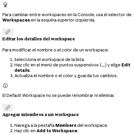

Para cambiar entre workspaces en la Console, usa el selector de
Workspaces
en la esquina superior izquierda.

Editar los detalles del workspace
Para modificar el nombre o el color de un workspace:
Selecciona el workspace de la lista.
Haz clic en el menú de puntos suspensivos (
...
) y elige
Edit
details
.
Actualiza el nombre o el color y guarda tus cambios.

El Default Workspace no se puede renombrar ni eliminar.

Agregar miembros a un workspace
Navega a la pestaña
Members
del workspace.
Haz clic en
Add to Workspace
.