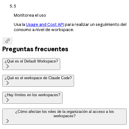
5
Monitorea el uso
Usa la
Usage and Cost API
para realizar un seguimiento del
consumo a nivel de workspace.

Preguntas frecuentes
¿Qué es el Default Workspace?

¿Qué es el workspace de Claude Code?

¿Hay límites en los workspaces?

¿Cómo afectan los roles de la organización al acceso a los
workspaces?
