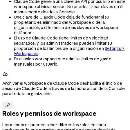
Claude Code genera una clave de API por usuario en este
workspace al iniciar sesión. No puedes crear claves en él
manualmente desde la Console.
Una clave de Claude Code deja de funcionar si su
propietario es eliminado del workspace o de la
organización, a diferencia de las claves de workspace
estándar.
El uso de Claude Code tiene límites de velocidad
separados, y los administradores pueden limitar su
proporción de los límites de la organización en
Settings >
Workspaces
.
Es el único workspace que admite límites de gasto
mensuales por usuario.

Archivar el workspace de Claude Code deshabilita el inicio de
sesión de Claude Code a través de la facturación de la Console
para toda la organización.

Roles y permisos de workspace
Los miembros pueden tener diferentes roles en cada