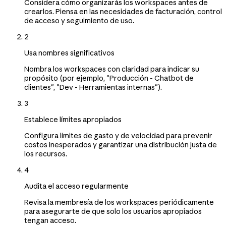
Considera cómo organizarás los workspaces antes de
crearlos. Piensa en las necesidades de facturación, control
de acceso y seguimiento de uso.
2
Usa nombres significativos
Nombra los workspaces con claridad para indicar su
propósito (por ejemplo, "Producción - Chatbot de
clientes", "Dev - Herramientas internas").
3
Establece límites apropiados
Configura límites de gasto y de velocidad para prevenir
costos inesperados y garantizar una distribución justa de
los recursos.
4
Audita el acceso regularmente
Revisa la membresía de los workspaces periódicamente
para asegurarte de que solo los usuarios apropiados
tengan acceso.