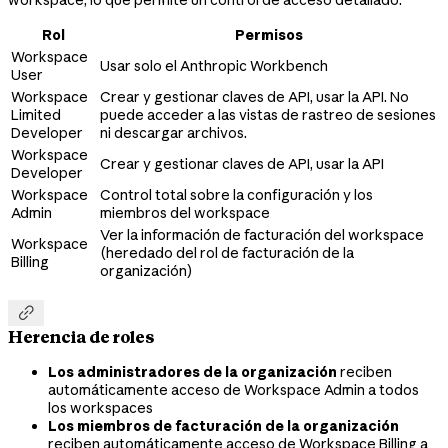
workspace, lo que permite un control de acceso detallado.
Rol
Permisos
Workspace
Usar solo el Anthropic Workbench
User
Workspace
Crear y gestionar claves de API, usar la API. No
Limited
puede acceder a las vistas de rastreo de sesiones
Developer
ni descargar archivos.
Workspace
Crear y gestionar claves de API, usar la API
Developer
Workspace
Control total sobre la configuración y los
Admin
miembros del workspace
Ver la información de facturación del workspace
Workspace
(heredado del rol de facturación de la
Billing
organización)

Herencia de roles
Los administradores de la organización
reciben
automáticamente acceso de Workspace Admin a todos
los workspaces
Los miembros de facturación de la organización
reciben automáticamente acceso de Workspace Billing a