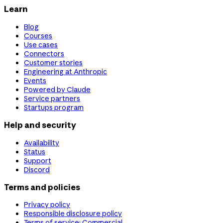
Learn
Blog
Courses
Use cases
Connectors
Customer stories
Engineering at Anthropic
Events
Powered by Claude
Service partners
Startups program
Help and security
Availability
Status
Support
Discord
Terms and policies
Privacy policy
Responsible disclosure policy
Terms of service: Commercial