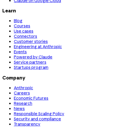
Claude on Google Cloud
Learn
Blog
Courses
Use cases
Connectors
Customer stories
Engineering at Anthropic
Events
Powered by Claude
Service partners
Startups program
Company
Anthropic
Careers
Economic Futures
Research
News
Responsible Scaling Policy
Security and compliance
Transparency