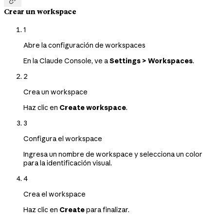

Crear un workspace
1
Abre la configuración de workspaces
En la Claude Console, ve a
Settings > Workspaces
.
2
Crea un workspace
Haz clic en
Create workspace
.
3
Configura el workspace
Ingresa un nombre de workspace y selecciona un color
para la identificación visual.
4
Crea el workspace
Haz clic en
Create
para finalizar.