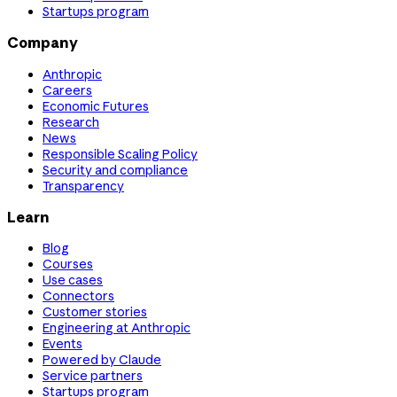
Startups program
Company
Anthropic
Careers
Economic Futures
Research
News
Responsible Scaling Policy
Security and compliance
Transparency
Learn
Blog
Courses
Use cases
Connectors
Customer stories
Engineering at Anthropic
Events
Powered by Claude
Service partners
Startups program