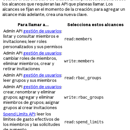
los alcances que requieran las API que planeas llamar. Los
alcances se fijan en el momento de la creación; para agregar un
alcance más adelante, crea una nueva clave.
Para llamar a...
Selecciona estos alcances
Admin API
gestión de usuarios
:
listar y consultar miembros e
read:members
invitaciones; leer roles
personalizados y sus permisos
Admin API
gestión de usuarios
:
cambiar roles de miembros,
write:members
eliminar miembros, crear y
retirar invitaciones
Admin API
gestión de usuarios
:
read:rbac_groups
leer grupos y sus miembros
Admin API
gestión de usuarios
:
crear, renombrar y eliminar
grupos; agregar y eliminar
write:rbac_groups
miembros de grupos; asignar
grupos al crear invitaciones
Spend Limits API
: leer los
límites de gasto efectivos de
read:spend_limits
los miembros y las solicitudes
de aumento