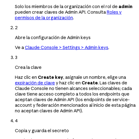
Solo los miembros de la organización con el rol de
admin
pueden crear claves de Admin API. Consulta
Roles y
permisos de la organización
.
2
Abre la configuración de Admin keys
Ve a
Claude Console > Settings > Admin keys
.
3
Crea la clave
Haz clic en
Create key
, asígnale un nombre, elige una
expiración de clave
y haz clic en
Create
. Las claves de
Claude Console no tienen alcances seleccionables; cada
clave tiene acceso completo a todos los endpoints que
aceptan claves de Admin API (los endpoints de service-
account y federación mencionados al inicio de esta página
no aceptan claves de Admin API).
4
Copia y guarda el secreto