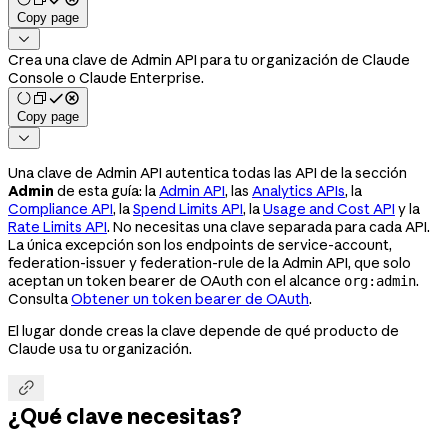
Copy page

Crea una clave de Admin API para tu organización de Claude
Console o Claude Enterprise.
Copy page

Una clave de Admin API autentica todas las API de la sección
Admin
de esta guía: la
Admin API
, las
Analytics APIs
, la
Compliance API
, la
Spend Limits API
, la
Usage and Cost API
y la
Rate Limits API
. No necesitas una clave separada para cada API.
La única excepción son los endpoints de service-account,
federation-issuer y federation-rule de la Admin API, que solo
aceptan un token bearer de OAuth con el alcance
.
org:admin
Consulta
Obtener un token bearer de OAuth
.
El lugar donde creas la clave depende de qué producto de
Claude usa tu organización.

¿Qué clave necesitas?