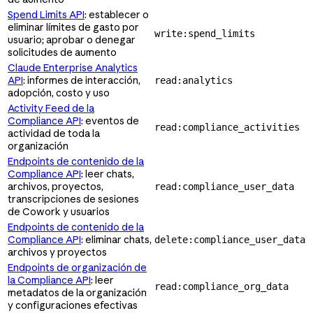
Spend Limits API
: establecer o
eliminar límites de gasto por
write:spend_limits
usuario; aprobar o denegar
solicitudes de aumento
Claude Enterprise Analytics
API
: informes de interacción,
read:analytics
adopción, costo y uso
Activity Feed de la
Compliance API
: eventos de
read:compliance_activities
actividad de toda la
organización
Endpoints de contenido de la
Compliance API
: leer chats,
archivos, proyectos,
read:compliance_user_data
transcripciones de sesiones
de Cowork y usuarios
Endpoints de contenido de la
Compliance API
: eliminar chats,
delete:compliance_user_data
archivos y proyectos
Endpoints de organización de
la Compliance API
: leer
read:compliance_org_data
metadatos de la organización
y configuraciones efectivas