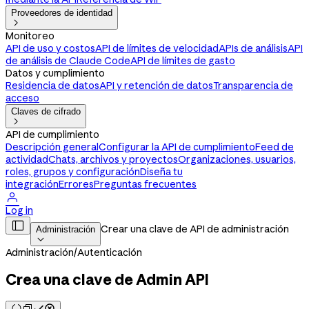
Proveedores de identidad

Monitoreo
API de uso y costos
API de límites de velocidad
APIs de análisis
API
de análisis de Claude Code
API de límites de gasto
Datos y cumplimiento
Residencia de datos
API y retención de datos
Transparencia de
acceso
Claves de cifrado

API de cumplimiento
Descripción general
Configurar la API de cumplimiento
Feed de
actividad
Chats, archivos y proyectos
Organizaciones, usuarios,
roles, grupos y configuración
Diseña tu
integración
Errores
Preguntas frecuentes

Log in

Crear una clave de API de administración
Administración

Administración
/
Autenticación
Crea una clave de Admin API