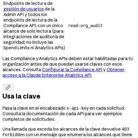
Endpoints de lectura de
gestión de usuarios
de la
Admin API y todos los
endpoints de lectura de la
Compliance API, con un único
read:org_audit
alcance de solo lectura (para
integraciones de auditoría de
seguridad; no incluye las
Spend Limits ni Analytics APIs)
Las Compliance y Analytics APIs deben estar habilitadas para tu
organización antes de que puedan usarse claves con esos
alcances. Consulta
Configurar la Compliance API
y
Obtener
acceso a la Claude Enterprise Analytics API
.

Usa la clave
Pasa la clave en el encabezado
en cada solicitud.
x-api-key
Consulta la documentación de cada API para ver ejemplos
completos de solicitudes.
Una llamada que exceda los alcances de la clave devuelve
403
con un mensaje que enumera los alcances que tiene
Forbidden