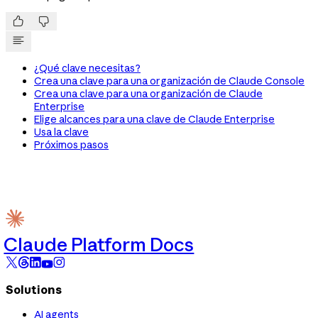


¿Qué clave necesitas?
Crea una clave para una organización de Claude Console
Crea una clave para una organización de Claude
Enterprise
Elige alcances para una clave de Claude Enterprise
Usa la clave
Próximos pasos
Claude Platform Docs
Solutions
AI agents