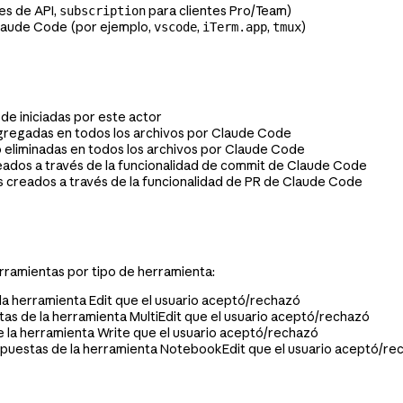
es de API,
para clientes Pro/Team)
subscription
Claude Code (por ejemplo,
,
,
)
vscode
iTerm.app
tmux
e iniciadas por este actor
gregadas en todos los archivos por Claude Code
 eliminadas en todos los archivos por Claude Code
ados a través de la funcionalidad de commit de Claude Code
 creados a través de la funcionalidad de PR de Claude Code
rramientas por tipo de herramienta:
a herramienta Edit que el usuario aceptó/rechazó
s de la herramienta MultiEdit que el usuario aceptó/rechazó
la herramienta Write que el usuario aceptó/rechazó
uestas de la herramienta NotebookEdit que el usuario aceptó/re