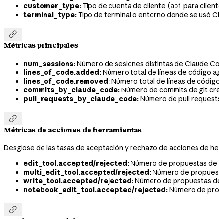
customer_type:
Tipo de cuenta de cliente (
para client
api
terminal_type:
Tipo de terminal o entorno donde se usó 

Métricas principales
num_sessions:
Número de sesiones distintas de Claude Cod
lines_of_code.added:
Número total de líneas de código a
lines_of_code.removed:
Número total de líneas de código
commits_by_claude_code:
Número de commits de git cre
pull_requests_by_claude_code:
Número de pull requests

Métricas de acciones de herramientas
Desglose de las tasas de aceptación y rechazo de acciones de he
edit_tool.accepted/rejected:
Número de propuestas de l
multi_edit_tool.accepted/rejected:
Número de propuesta
write_tool.accepted/rejected:
Número de propuestas de 
notebook_edit_tool.accepted/rejected:
Número de prop
