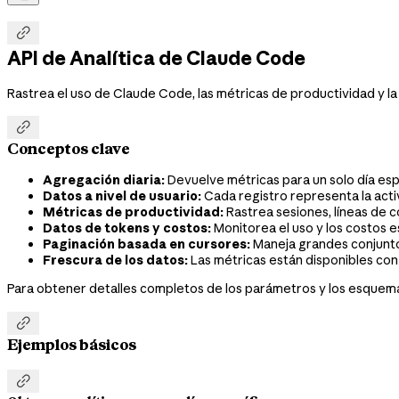

API de Analítica de Claude Code
Rastrea el uso de Claude Code, las métricas de productividad y la

Conceptos clave
Agregación diaria:
Devuelve métricas para un solo día es
Datos a nivel de usuario:
Cada registro representa la activ
Métricas de productividad:
Rastrea sesiones, líneas de c
Datos de tokens y costos:
Monitorea el uso y los costos
Paginación basada en cursores:
Maneja grandes conjunto
Frescura de los datos:
Las métricas están disponibles con 
Para obtener detalles completos de los parámetros y los esquema

Ejemplos básicos
