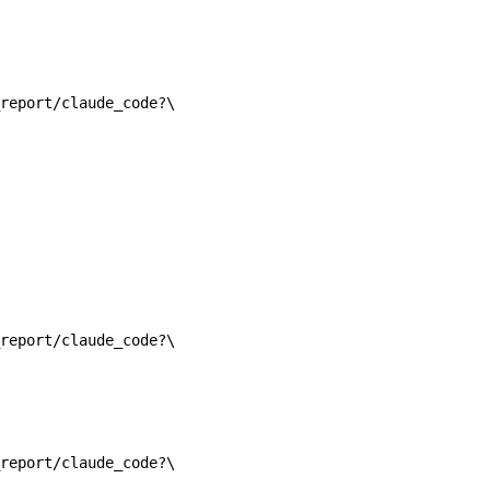
report/claude_code?
\
report/claude_code?
\
report/claude_code?
\