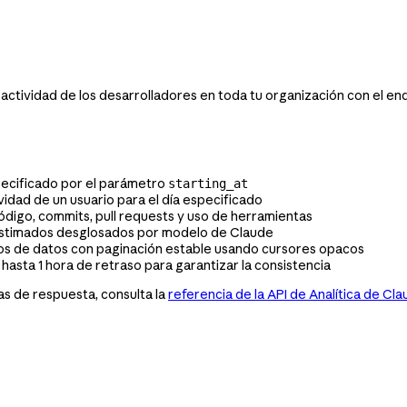
 actividad de los desarrolladores en toda tu organización con el e
pecificado por el parámetro
starting_at
idad de un usuario para el día especificado
ódigo, commits, pull requests y uso de herramientas
 estimados desglosados por modelo de Claude
s de datos con paginación estable usando cursores opacos
hasta 1 hora de retraso para garantizar la consistencia
s de respuesta, consulta la
referencia de la API de Analítica de C