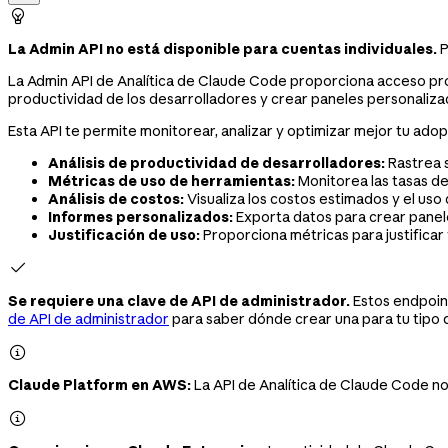

La Admin API no está disponible para cuentas individuales.
P
La Admin API de Analítica de Claude Code proporciona acceso pro
productividad de los desarrolladores y crear paneles personaliza
Esta API te permite monitorear, analizar y optimizar mejor tu ad
Análisis de productividad de desarrolladores:
Rastrea 
Métricas de uso de herramientas:
Monitorea las tasas de
Análisis de costos:
Visualiza los costos estimados y el u
Informes personalizados:
Exporta datos para crear panel
Justificación de uso:
Proporciona métricas para justifica

Se requiere una clave de API de administrador.
Estos endpoint
de API de administrador
para saber dónde crear una para tu tipo 

Claude Platform en AWS:
La API de Analítica de Claude Code no 
