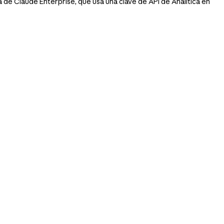
 de Claude Enterprise, que usa una clave de API de Analítica en