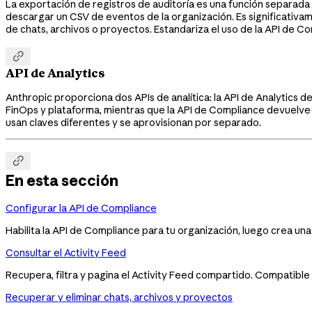
La exportación de registros de auditoría es una función separada
descargar un CSV de eventos de la organización. Es significativa
de chats, archivos o proyectos. Estandariza el uso de la API de C

API de Analytics
Anthropic proporciona dos APIs de analítica: la API de Analytics d
FinOps y plataforma, mientras que la API de Compliance devuelve 
usan claves diferentes y se aprovisionan por separado.

En esta sección
Configurar la API de Compliance
Habilita la API de Compliance para tu organización, luego crea un
Consultar el Activity Feed
Recupera, filtra y pagina el Activity Feed compartido. Compatible
Recuperar y eliminar chats, archivos y proyectos