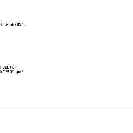
,
123456789"
,
FUBDr6"
,
kE35RSppq"