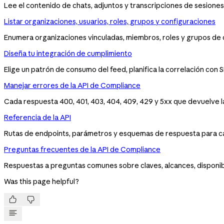
Lee el contenido de chats, adjuntos y transcripciones de sesion
Listar organizaciones, usuarios, roles, grupos y configuraciones
Enumera organizaciones vinculadas, miembros, roles y grupos de di
Diseña tu integración de cumplimiento
Elige un patrón de consumo del feed, planifica la correlación con 
Manejar errores de la API de Compliance
Cada respuesta 400, 401, 403, 404, 409, 429 y 5xx que devuelve la
Referencia de la API
Rutas de endpoints, parámetros y esquemas de respuesta para ca
Preguntas frecuentes de la API de Compliance
Respuestas a preguntas comunes sobre claves, alcances, disponibi
Was this page helpful?

