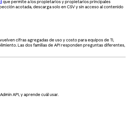
ad
que permite a los propietarios y propietarios principales
spección acotada, descarga solo en CSV y sin acceso al contenido
vuelven cifras agregadas de uso y costo para equipos de TI,
limiento. Las dos familias de API responden preguntas diferentes,
Admin API, y aprende cuál usar.