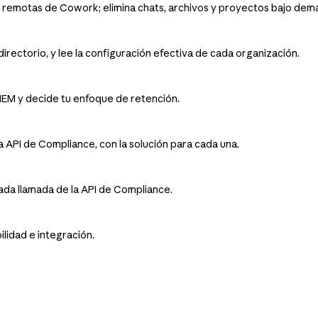
es remotas de Cowork; elimina chats, archivos y proyectos bajo de
rectorio, y lee la configuración efectiva de cada organización.
SIEM y decide tu enfoque de retención.
 API de Compliance, con la solución para cada una.
da llamada de la API de Compliance.
lidad e integración.