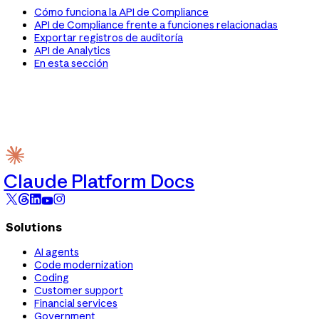
Cómo funciona la API de Compliance
API de Compliance frente a funciones relacionadas
Exportar registros de auditoría
API de Analytics
En esta sección
Claude Platform Docs
Solutions
AI agents
Code modernization
Coding
Customer support
Financial services
Government