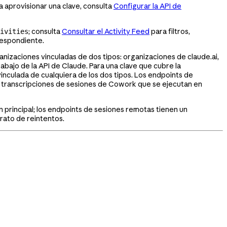
ra aprovisionar una clave, consulta
Configurar la API de
; consulta
Consultar el Activity Feed
para filtros,
ivities
respondiente.
anizaciones vinculadas de dos tipos: organizaciones de claude.ai,
bajo de la API de Claude. Para una clave que cubre la
vinculada de cualquiera de los dos tipos. Los endpoints de
as transcripciones de sesiones de Cowork que se ejecutan en
n principal; los endpoints de sesiones remotas tienen un
rato de reintentos.