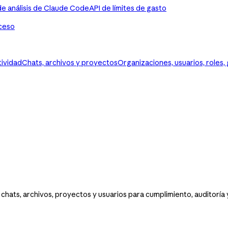
de análisis de Claude Code
API de límites de gasto
ceso
tividad
Chats, archivos y proyectos
Organizaciones, usuarios, roles,
chats, archivos, proyectos y usuarios para cumplimiento, auditoría