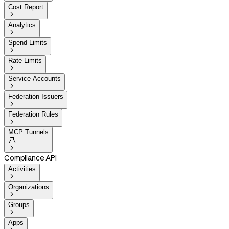
Cost Report

Analytics

Spend Limits

Rate Limits

Service Accounts

Federation Issuers

Federation Rules

MCP Tunnels


Compliance API
Activities

Organizations

Groups

Apps