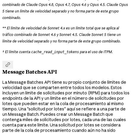
combinado de Claude Opus 4.8, Opus 4.7, Opus 4.6 y Opus 4.5. Claude Opus
5 tiene un límite de velocidad separado y no forma parte de este grupo
combinado.
** El límite de velocidad de Sonnet 4.x es un límite total que se aplica al
tráfico combinado de Sonnet 4.6 y Sonnet 4.5. Claude Sonnet 5 tiene un
límite de velocidad separado y no forma parte de este grupo combinado.
† El límite cuenta
para el uso de ITPM.
cache_read_input_tokens

Message Batches API
La Message Batches API tiene su propio conjunto de límites de
velocidad que se comparten entre todos los modelos. Estos
incluyen un límite de solicitudes por minuto (RPM) para todos los
endpoints de la API y un límite en el número de solicitudes por
lotes que pueden estar en la cola de procesamiento al mismo
tiempo. Una "solicitud por lotes" aquí se refiere a una parte de
un Message Batch. Puedes crear un Message Batch que
contenga miles de solicitudes por lotes, cada una de las cuales
cuenta para este límite. Una solicitud por lotes se considera
parte de la cola de procesamiento cuando aún no ha sido