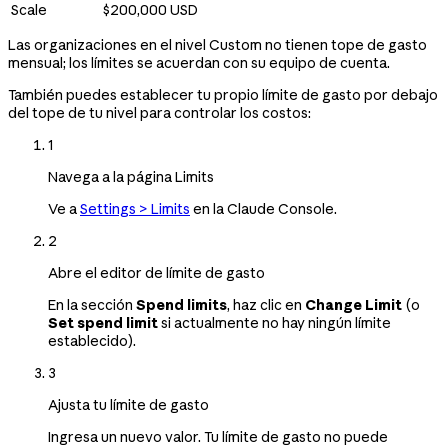
Scale
$200,000 USD
Las organizaciones en el nivel Custom no tienen tope de gasto
mensual; los límites se acuerdan con su equipo de cuenta.
También puedes establecer tu propio límite de gasto por debajo
del tope de tu nivel para controlar los costos:
1
Navega a la página Limits
Ve a
Settings > Limits
en la Claude Console.
2
Abre el editor de límite de gasto
En la sección
Spend limits
, haz clic en
Change Limit
(o
Set spend limit
si actualmente no hay ningún límite
establecido).
3
Ajusta tu límite de gasto
Ingresa un nuevo valor. Tu límite de gasto no puede