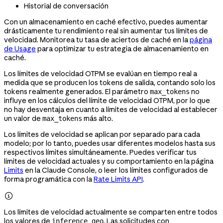
Historial de conversación
Con un almacenamiento en caché efectivo, puedes aumentar
drásticamente tu rendimiento real sin aumentar tus límites de
velocidad. Monitorea tu tasa de aciertos de caché en la
página
de Usage
para optimizar tu estrategia de almacenamiento en
caché.
Los límites de velocidad OTPM se evalúan en tiempo real a
medida que se producen los tokens de salida, contando solo los
tokens realmente generados. El parámetro
no
max_tokens
influye en los cálculos del límite de velocidad OTPM, por lo que
no hay desventaja en cuanto a límites de velocidad al establecer
un valor de
más alto.
max_tokens
Los límites de velocidad se aplican por separado para cada
modelo; por lo tanto, puedes usar diferentes modelos hasta sus
respectivos límites simultáneamente. Puedes verificar tus
límites de velocidad actuales y su comportamiento en la página
Limits
en la Claude Console, o leer los límites configurados de
forma programática con la
Rate Limits API
.

Los límites de velocidad actualmente se comparten entre todos
los valores de
. Las solicitudes con
inference_geo