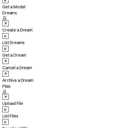
Get a Model
Dreams

Create a Dream
List Dreams
Get a Dream
Cancel a Dream
Archive a Dream
Files

Upload File
List Files