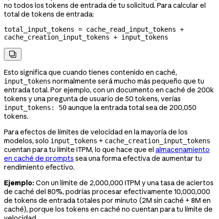
no todos los tokens de entrada de tu solicitud. Para calcular el
total de tokens de entrada:
total_input_tokens = cache_read_input_tokens + 
cache_creation_input_tokens + input_tokens

Esto significa que cuando tienes contenido en caché,
normalmente será mucho más pequeño que tu
input_tokens
entrada total. Por ejemplo, con un documento en caché de 200k
tokens y una pregunta de usuario de 50 tokens, verías
aunque la entrada total sea de 200,050
input_tokens: 50
tokens.
Para efectos de límites de velocidad en la mayoría de los
modelos, solo
+
input_tokens
cache_creation_input_tokens
cuentan para tu límite ITPM, lo que hace que el
almacenamiento
en caché de prompts
sea una forma efectiva de aumentar tu
rendimiento efectivo.
Ejemplo:
Con un límite de 2,000,000 ITPM y una tasa de aciertos
de caché del 80%, podrías procesar efectivamente 10,000,000
de tokens de entrada totales por minuto (2M sin caché + 8M en
caché), porque los tokens en caché no cuentan para tu límite de
velocidad.