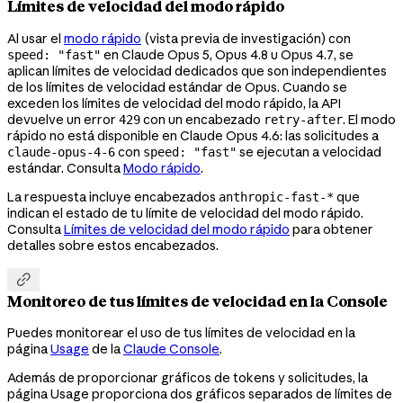
Límites de velocidad del modo rápido
Al usar el
modo rápido
(vista previa de investigación) con
en Claude Opus 5, Opus 4.8 u Opus 4.7, se
speed: "fast"
aplican límites de velocidad dedicados que son independientes
de los límites de velocidad estándar de Opus. Cuando se
exceden los límites de velocidad del modo rápido, la API
devuelve un error
con un encabezado
. El modo
429
retry-after
rápido no está disponible en Claude Opus 4.6: las solicitudes a
con
se ejecutan a velocidad
claude-opus-4-6
speed: "fast"
estándar. Consulta
Modo rápido
.
La respuesta incluye encabezados
que
anthropic-fast-*
indican el estado de tu límite de velocidad del modo rápido.
Consulta
Límites de velocidad del modo rápido
para obtener
detalles sobre estos encabezados.

Monitoreo de tus límites de velocidad en la Console
Puedes monitorear el uso de tus límites de velocidad en la
página
Usage
de la
Claude Console
.
Además de proporcionar gráficos de tokens y solicitudes, la
página Usage proporciona dos gráficos separados de límites de