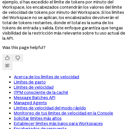
ejemplo, si has excedido el límite de tokens por minuto del
Workspace, los encabezados contendrán los valores del límite
de velocidad de tokens por minuto del Workspace. Si los límites
del Workspace no se aplican, los encabezados devolverán el
total de tokens restantes, donde el total es la suma de los
tokens de entrada y salida. Este enfoque garantiza que tengas
visibilidad de la restricción más relevante sobre tu uso actual de
la API.
Was this page helpful?


Acerca de los límites de velocidad
Límites de gasto
Límites de velocidad
ITPM consciente de la caché
Message Batches API
Managed Agents
Límites de velocidad del modo rápido
Monitoreo de tus límites de velocidad en la Console
Solicitar límites más altos
Establecer límites más bajos para Workspaces
Encabezados de respuesta