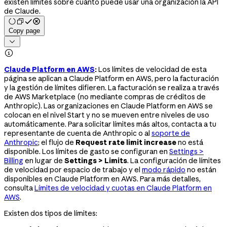
existen límites sobre cuánto puede usar una organización la API
de Claude.
Copy page


Claude Platform en AWS
:
Los límites de velocidad de esta
página se aplican a Claude Platform en AWS, pero la facturación
y la gestión de límites difieren. La facturación se realiza a través
de AWS Marketplace (no mediante compras de créditos de
Anthropic). Las organizaciones en Claude Platform en AWS se
colocan en el nivel Start y no se mueven entre niveles de uso
automáticamente. Para solicitar límites más altos, contacta a tu
representante de cuenta de Anthropic o al
soporte de
Anthropic
; el flujo de
Request rate limit increase
no está
disponible. Los límites de gasto se configuran en
Settings >
Billing
en lugar de
Settings > Limits
. La configuración de límites
de velocidad por espacio de trabajo y el
modo rápido
no están
disponibles en Claude Platform en AWS. Para más detalles,
consulta
Límites de velocidad y cuotas en Claude Platform en
AWS
.
Existen dos tipos de límites: