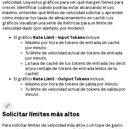
velocidad. Usa estos gráficos para ver qué margen tienes para
crecer, identificar cuándo podrías estar alcanzando el uso
máximo, entender qué límites de velocidad solicitar y aprender
cómo mejorar tus tasas de almacenamiento en caché. Los
gráficos visualizan una serie de métricas para un límite de
velocidad dado (por ejemplo, por modelo):
El gráfico
Rate Limit - Input Tokens
incluye:
Máximo por hora de tokens de entrada sin caché
por minuto
Tu límite de velocidad actual de tokens de entrada
por minuto
La tasa de caché de tus tokens de entrada (es decir,
el porcentaje de tokens de entrada leídos de la
caché)
El gráfico
Rate Limit - Output Tokens
incluye:
Máximo por hora de tokens de salida por minuto
Tu límite de velocidad actual de tokens de salida por
minuto

Solicitar límites más altos
Para solicitar límites de velocidad más altos o un tope de gasto