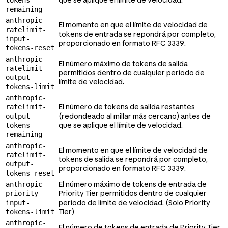
remaining
anthropic-
El momento en que el límite de velocidad de
ratelimit-
tokens de entrada se repondrá por completo,
input-
proporcionado en formato RFC 3339.
tokens-reset
anthropic-
El número máximo de tokens de salida
ratelimit-
permitidos dentro de cualquier período de
output-
límite de velocidad.
tokens-limit
anthropic-
El número de tokens de salida restantes
ratelimit-
(redondeado al millar más cercano) antes de
output-
que se aplique el límite de velocidad.
tokens-
remaining
anthropic-
El momento en que el límite de velocidad de
ratelimit-
tokens de salida se repondrá por completo,
output-
proporcionado en formato RFC 3339.
tokens-reset
El número máximo de tokens de entrada de
anthropic-
Priority Tier permitidos dentro de cualquier
priority-
período de límite de velocidad. (Solo Priority
input-
Tier)
tokens-limit
anthropic-
El número de tokens de entrada de Priority Tier