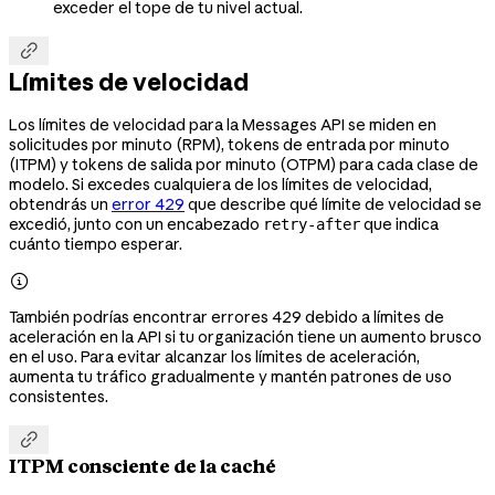
exceder el tope de tu nivel actual.

Límites de velocidad
Los límites de velocidad para la Messages API se miden en
solicitudes por minuto (RPM), tokens de entrada por minuto
(ITPM) y tokens de salida por minuto (OTPM) para cada clase de
modelo. Si excedes cualquiera de los límites de velocidad,
obtendrás un
error 429
que describe qué límite de velocidad se
excedió, junto con un encabezado
que indica
retry-after
cuánto tiempo esperar.

También podrías encontrar errores 429 debido a límites de
aceleración en la API si tu organización tiene un aumento brusco
en el uso. Para evitar alcanzar los límites de aceleración,
aumenta tu tráfico gradualmente y mantén patrones de uso
consistentes.

ITPM consciente de la caché