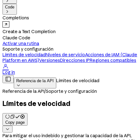

Code

Completions
Create a Text Completion
Claude Code
Activar una rutina
Soporte y configuración
Límites de velocidad
Niveles de servicio
Acciones de IAM (Claude
Platform en AWS)
Versiones
Direcciones IP
Regiones compatibles

Log in

Límites de velocidad
Referencia de la API

Referencia de la API
/
Soporte y configuración
Límites de velocidad
Copy page

Para mitigar el uso indebido y gestionar la capacidad de la API,