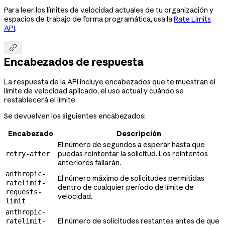
Para leer los límites de velocidad actuales de tu organización y
espacios de trabajo de forma programática, usa la
Rate Limits
API
.

Encabezados de respuesta
La respuesta de la API incluye encabezados que te muestran el
límite de velocidad aplicado, el uso actual y cuándo se
restablecerá el límite.
Se devuelven los siguientes encabezados:
Encabezado
Descripción
El número de segundos a esperar hasta que
puedas reintentar la solicitud. Los reintentos
retry-after
anteriores fallarán.
anthropic-
El número máximo de solicitudes permitidas
ratelimit-
dentro de cualquier período de límite de
requests-
velocidad.
limit
anthropic-
El número de solicitudes restantes antes de que
ratelimit-