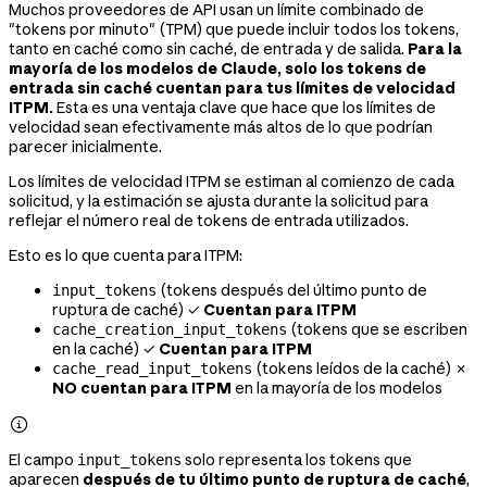
Muchos proveedores de API usan un límite combinado de
"tokens por minuto" (TPM) que puede incluir todos los tokens,
tanto en caché como sin caché, de entrada y de salida.
Para la
mayoría de los modelos de Claude, solo los tokens de
entrada sin caché cuentan para tus límites de velocidad
ITPM.
Esta es una ventaja clave que hace que los límites de
velocidad sean efectivamente más altos de lo que podrían
parecer inicialmente.
Los límites de velocidad ITPM se estiman al comienzo de cada
solicitud, y la estimación se ajusta durante la solicitud para
reflejar el número real de tokens de entrada utilizados.
Esto es lo que cuenta para ITPM:
(tokens después del último punto de
input_tokens
ruptura de caché) ✓
Cuentan para ITPM
(tokens que se escriben
cache_creation_input_tokens
en la caché) ✓
Cuentan para ITPM
(tokens leídos de la caché) ✗
cache_read_input_tokens
NO cuentan para ITPM
en la mayoría de los modelos

El campo
solo representa los tokens que
input_tokens
aparecen
después de tu último punto de ruptura de caché
,