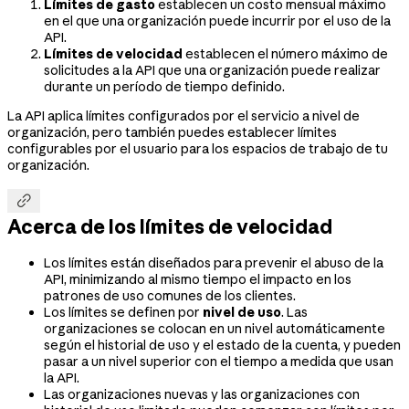
Límites de gasto
establecen un costo mensual máximo
en el que una organización puede incurrir por el uso de la
API.
Límites de velocidad
establecen el número máximo de
solicitudes a la API que una organización puede realizar
durante un período de tiempo definido.
La API aplica límites configurados por el servicio a nivel de
organización, pero también puedes establecer límites
configurables por el usuario para los espacios de trabajo de tu
organización.

Acerca de los límites de velocidad
Los límites están diseñados para prevenir el abuso de la
API, minimizando al mismo tiempo el impacto en los
patrones de uso comunes de los clientes.
Los límites se definen por
nivel de uso
. Las
organizaciones se colocan en un nivel automáticamente
según el historial de uso y el estado de la cuenta, y pueden
pasar a un nivel superior con el tiempo a medida que usan
la API.
Las organizaciones nuevas y las organizaciones con