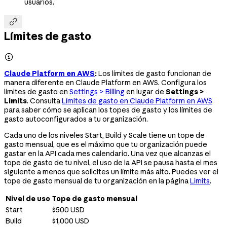
usuarios.

Límites de gasto

Claude Platform en AWS
:
Los límites de gasto funcionan de
manera diferente en Claude Platform en AWS. Configura los
límites de gasto en
Settings > Billing
en lugar de
Settings >
Limits
. Consulta
Límites de gasto en Claude Platform en AWS
para saber cómo se aplican los topes de gasto y los límites de
gasto autoconfigurados a tu organización.
Cada uno de los niveles Start, Build y Scale tiene un tope de
gasto mensual, que es el máximo que tu organización puede
gastar en la API cada mes calendario. Una vez que alcanzas el
tope de gasto de tu nivel, el uso de la API se pausa hasta el mes
siguiente a menos que solicites un límite más alto. Puedes ver el
tope de gasto mensual de tu organización en la página
Limits
.
Nivel de uso
Tope de gasto mensual
Start
$500 USD
Build
$1,000 USD