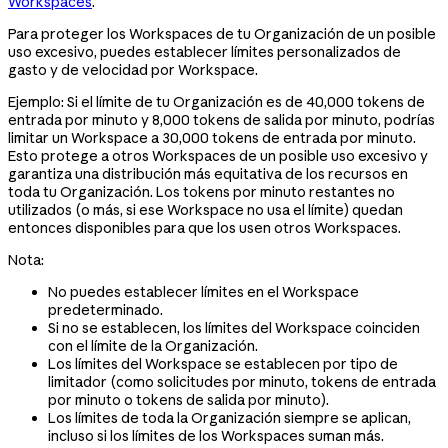
Workspaces
.
Para proteger los Workspaces de tu Organización de un posible
uso excesivo, puedes establecer límites personalizados de
gasto y de velocidad por Workspace.
Ejemplo: Si el límite de tu Organización es de 40,000 tokens de
entrada por minuto y 8,000 tokens de salida por minuto, podrías
limitar un Workspace a 30,000 tokens de entrada por minuto.
Esto protege a otros Workspaces de un posible uso excesivo y
garantiza una distribución más equitativa de los recursos en
toda tu Organización. Los tokens por minuto restantes no
utilizados (o más, si ese Workspace no usa el límite) quedan
entonces disponibles para que los usen otros Workspaces.
Nota:
No puedes establecer límites en el Workspace
predeterminado.
Si no se establecen, los límites del Workspace coinciden
con el límite de la Organización.
Los límites del Workspace se establecen por tipo de
limitador (como solicitudes por minuto, tokens de entrada
por minuto o tokens de salida por minuto).
Los límites de toda la Organización siempre se aplican,
incluso si los límites de los Workspaces suman más.