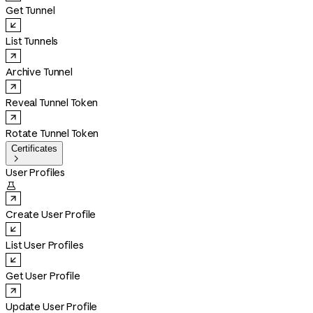
Get Tunnel
List Tunnels
Archive Tunnel
Reveal Tunnel Token
Rotate Tunnel Token
Certificates

User Profiles

Create User Profile
List User Profiles
Get User Profile
Update User Profile