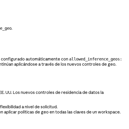
.
e_geo
 ha configurado automáticamente con
allowed_inference_geos:
ontinúan aplicándose a través de los nuevos controles de geo.
 EE. UU. Los nuevos controles de residencia de datos la
exibilidad a nivel de solicitud.
n aplicar políticas de geo en todas las claves de un workspace.