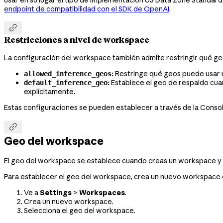
endpoint de compatibilidad con el SDK de OpenAI
.

Restricciones a nivel de workspace
La configuración del workspace también admite restringir qué geo
:
Restringe qué geos puede usar u
allowed_inference_geos
:
Establece el geo de respaldo cu
default_inference_geo
explícitamente.
Estas configuraciones se pueden establecer a través de la Consol

Geo del workspace
El geo del workspace se establece cuando creas un workspace y
Para establecer el geo del workspace, crea un nuevo workspace 
Ve a
Settings
>
Workspaces
.
Crea un nuevo workspace.
Selecciona el geo del workspace.