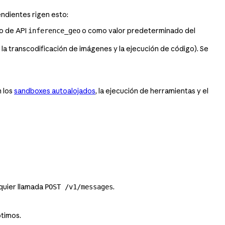
ndientes rigen esto:
ro de API
o como valor predeterminado del
inference_geo
 transcodificación de imágenes y la ejecución de código). Se
n los
sandboxes autoalojados
, la ejecución de herramientas y el
lquier llamada
.
POST /v1/messages
ptimos.