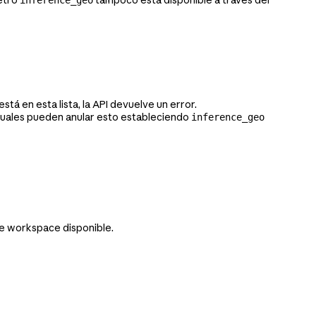
stá en esta lista, la API devuelve un error.
viduales pueden anular esto estableciendo
inference_geo
de workspace disponible.