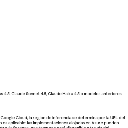
 4.5, Claude Sonnet 4.5, Claude Haiku 4.5 o modelos anteriores
Google Cloud, la región de inferencia se determina por la URL del
es aplicable: las implementaciones alojadas en Azure pueden
metro
tampoco está disponible a través del
inference_geo