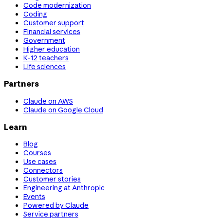
Code modernization
Coding
Customer support
Financial services
Government
Higher education
K-12 teachers
Life sciences
Partners
Claude on AWS
Claude on Google Cloud
Learn
Blog
Courses
Use cases
Connectors
Customer stories
Engineering at Anthropic
Events
Powered by Claude
Service partners