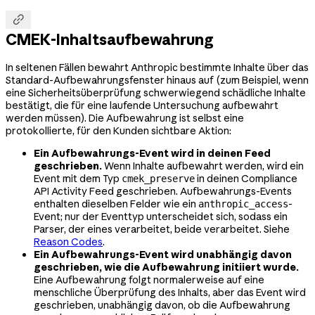

CMEK-Inhaltsaufbewahrung
In seltenen Fällen bewahrt Anthropic bestimmte Inhalte über das
Standard-Aufbewahrungsfenster hinaus auf (zum Beispiel, wenn
eine Sicherheitsüberprüfung schwerwiegend schädliche Inhalte
bestätigt, die für eine laufende Untersuchung aufbewahrt
werden müssen). Die Aufbewahrung ist selbst eine
protokollierte, für den Kunden sichtbare Aktion:
Ein Aufbewahrungs-Event wird in deinen Feed
geschrieben.
Wenn Inhalte aufbewahrt werden, wird ein
Event mit dem Typ
in deinen Compliance
cmek_preserve
API Activity Feed geschrieben. Aufbewahrungs-Events
enthalten dieselben Felder wie ein
-
anthropic_access
Event; nur der Eventtyp unterscheidet sich, sodass ein
Parser, der eines verarbeitet, beide verarbeitet. Siehe
Reason Codes
.
Ein Aufbewahrungs-Event wird unabhängig davon
geschrieben, wie die Aufbewahrung initiiert wurde.
Eine Aufbewahrung folgt normalerweise auf eine
menschliche Überprüfung des Inhalts, aber das Event wird
geschrieben, unabhängig davon, ob die Aufbewahrung