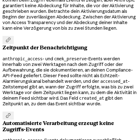
garantiert keine Abdeckung für Inhalte, die vor der Aktivierung
geschrieben wurden. Betrachte dein Aktivierungsdatum als
Beginn der zuverlässigen Abdeckung. Zwischen der Aktivierung
von Access Transparency und der Abdeckung deiner Inhalte
kann eine Verzögerung von bis zu zwei Stunden liegen.

Zeitpunkt der Benachrichtigung
- und
-Events werden
anthropic_access
cmek_preserve
innerhalb von zwei Werktagen nach dem Zugriff oder der
Aufbewahrung, die sie dokumentieren, an deinen Compliance-
API-Feed geliefert. Dieser Feed sollte nicht als Echtzeit-
Alarmierungskanal behandelt werden, und der
-
accessed_at
Zeitstempel gibt an, wann der Zugriff erfolgte, was bis zu zwei
Werktage vor dem Zeitpunkt liegen kann, zu dem die Aktivität in
deinem Feed sichtbar wird. Das Feld
gibt den
created_at
Zeitpunkt an, zu dem das Event sichtbar wurde.

Automatisierte Verarbeitung erzeugt keine
Zugriffs-Events