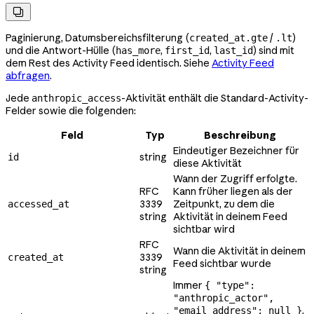

Paginierung, Datumsbereichsfilterung (
/
)
created_at.gte
.lt
und die Antwort-Hülle (
,
,
) sind mit
has_more
first_id
last_id
dem Rest des Activity Feed identisch. Siehe
Activity Feed
abfragen
.
Jede
-Aktivität enthält die Standard-Activity-
anthropic_access
Felder sowie die folgenden:
Feld
Typ
Beschreibung
Eindeutiger Bezeichner für
string
id
diese Aktivität
Wann der Zugriff erfolgte.
RFC
Kann früher liegen als der
3339
Zeitpunkt, zu dem die
accessed_at
string
Aktivität in deinem Feed
sichtbar wird
RFC
Wann die Aktivität in deinem
3339
created_at
Feed sichtbar wurde
string
Immer
{ "type":
"anthropic_actor",
.
"email_address": null }