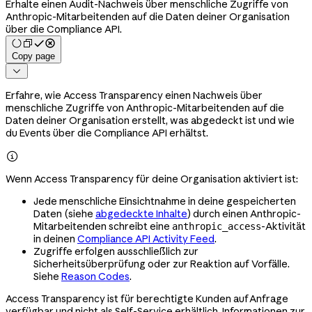
Erhalte einen Audit-Nachweis über menschliche Zugriffe von
Anthropic-Mitarbeitenden auf die Daten deiner Organisation
über die Compliance API.
Copy page

Erfahre, wie Access Transparency einen Nachweis über
menschliche Zugriffe von Anthropic-Mitarbeitenden auf die
Daten deiner Organisation erstellt, was abgedeckt ist und wie
du Events über die Compliance API erhältst.

Wenn Access Transparency für deine Organisation aktiviert ist:
Jede menschliche Einsichtnahme in deine gespeicherten
Daten (siehe
abgedeckte Inhalte
) durch einen Anthropic-
Mitarbeitenden schreibt eine
-Aktivität
anthropic_access
in deinen
Compliance API Activity Feed
.
Zugriffe erfolgen ausschließlich zur
Sicherheitsüberprüfung oder zur Reaktion auf Vorfälle.
Siehe
Reason Codes
.
Access Transparency ist für berechtigte Kunden auf Anfrage
verfügbar und nicht als Self-Service erhältlich. Informationen zur