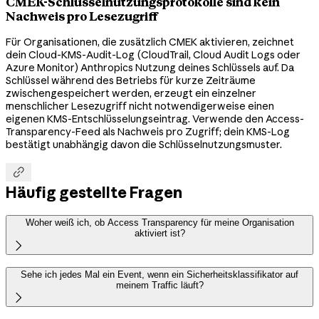
CMEK-Schlüsselnutzungsprotokolle sind kein
Nachweis pro Lesezugriff
Für Organisationen, die zusätzlich CMEK aktivieren, zeichnet
dein Cloud-KMS-Audit-Log (CloudTrail, Cloud Audit Logs oder
Azure Monitor) Anthropics Nutzung deines Schlüssels auf. Da
Schlüssel während des Betriebs für kurze Zeiträume
zwischengespeichert werden, erzeugt ein einzelner
menschlicher Lesezugriff nicht notwendigerweise einen
eigenen KMS-Entschlüsselungseintrag. Verwende den Access-
Transparency-Feed als Nachweis pro Zugriff; dein KMS-Log
bestätigt unabhängig davon die Schlüsselnutzungsmuster.

Häufig gestellte Fragen
Woher weiß ich, ob Access Transparency für meine Organisation
aktiviert ist?

Sehe ich jedes Mal ein Event, wenn ein Sicherheitsklassifikator auf
meinem Traffic läuft?
