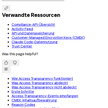

Verwandte Ressourcen
Compliance-API-Übersicht
Activity Feed
API und Datenspeicherung
Customer-Managed Encryption Keys (CMEK)
Claude Code-Datennutzung
Trust Center
Was this page helpful?


Wie Access Transparency funktioniert
Was Access Transparency abdeckt
Was Access Transparency nicht abdeckt
Erste Schritte
Access-Transparency-Events empfangen
CMEK-Inhaltsaufbewahrung
Reason Codes