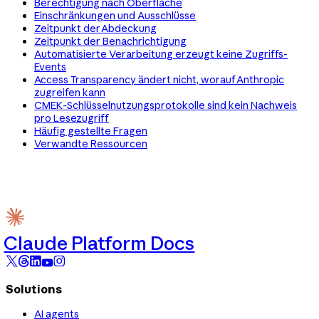
Berechtigung nach Oberfläche
Einschränkungen und Ausschlüsse
Zeitpunkt der Abdeckung
Zeitpunkt der Benachrichtigung
Automatisierte Verarbeitung erzeugt keine Zugriffs-
Events
Access Transparency ändert nicht, worauf Anthropic
zugreifen kann
CMEK-Schlüsselnutzungsprotokolle sind kein Nachweis
pro Lesezugriff
Häufig gestellte Fragen
Verwandte Ressourcen
Claude Platform Docs
Solutions
AI agents