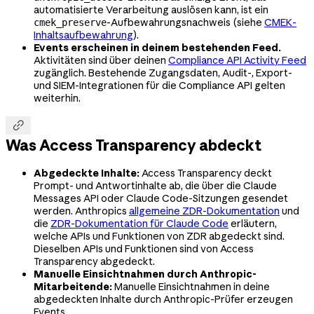
automatisierte Verarbeitung auslösen kann, ist ein
-Aufbewahrungsnachweis (siehe
CMEK-
cmek_preserve
Inhaltsaufbewahrung
).
Events erscheinen in deinem bestehenden Feed.
Aktivitäten sind über deinen
Compliance API Activity Feed
zugänglich. Bestehende Zugangsdaten, Audit-, Export-
und SIEM-Integrationen für die Compliance API gelten
weiterhin.

Was Access Transparency abdeckt
Abgedeckte Inhalte:
Access Transparency deckt
Prompt- und Antwortinhalte ab, die über die Claude
Messages API oder Claude Code-Sitzungen gesendet
werden. Anthropics
allgemeine ZDR-Dokumentation
und
die
ZDR-Dokumentation für Claude Code
erläutern,
welche APIs und Funktionen von ZDR abgedeckt sind.
Dieselben APIs und Funktionen sind von Access
Transparency abgedeckt.
Manuelle Einsichtnahmen durch Anthropic-
Mitarbeitende:
Manuelle Einsichtnahmen in deine
abgedeckten Inhalte durch Anthropic-Prüfer erzeugen
Events.