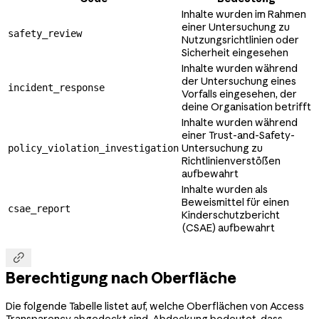
Inhalte wurden im Rahmen
einer Untersuchung zu
safety_review
Nutzungsrichtlinien oder
Sicherheit eingesehen
Inhalte wurden während
der Untersuchung eines
incident_response
Vorfalls eingesehen, der
deine Organisation betrifft
Inhalte wurden während
einer Trust-and-Safety-
Untersuchung zu
policy_violation_investigation
Richtlinienverstößen
aufbewahrt
Inhalte wurden als
Beweismittel für einen
csae_report
Kinderschutzbericht
(CSAE) aufbewahrt

Berechtigung nach Oberfläche
Die folgende Tabelle listet auf, welche Oberflächen von Access
Transparency abgedeckt sind. Abdeckung bedeutet, dass