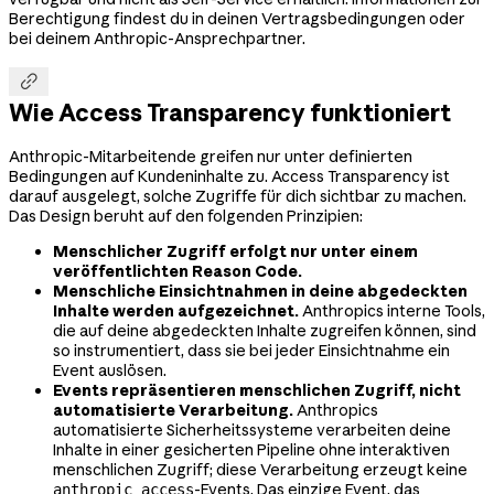
Berechtigung findest du in deinen Vertragsbedingungen oder
bei deinem Anthropic-Ansprechpartner.

Wie Access Transparency funktioniert
Anthropic-Mitarbeitende greifen nur unter definierten
Bedingungen auf Kundeninhalte zu. Access Transparency ist
darauf ausgelegt, solche Zugriffe für dich sichtbar zu machen.
Das Design beruht auf den folgenden Prinzipien:
Menschlicher Zugriff erfolgt nur unter einem
veröffentlichten Reason Code.
Menschliche Einsichtnahmen in deine abgedeckten
Inhalte werden aufgezeichnet.
Anthropics interne Tools,
die auf deine abgedeckten Inhalte zugreifen können, sind
so instrumentiert, dass sie bei jeder Einsichtnahme ein
Event auslösen.
Events repräsentieren menschlichen Zugriff, nicht
automatisierte Verarbeitung.
Anthropics
automatisierte Sicherheitssysteme verarbeiten deine
Inhalte in einer gesicherten Pipeline ohne interaktiven
menschlichen Zugriff; diese Verarbeitung erzeugt keine
-Events. Das einzige Event, das
anthropic_access