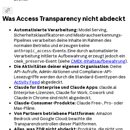

Was Access Transparency nicht abdeckt
Automatisierte Verarbeitung:
Model Serving,
Sicherheitsklassifikatoren und Missbrauchserkennungs-
Pipelines verarbeiten deine Inhalte im Rahmen des
normalen Betriebs und erzeugen keine
-Events. Eine durch automatisierte
anthropic_access
Verarbeitung initiierte Aufbewahrung erzeugt jedoch ein
-Event (siehe
CMEK-Inhaltsaufbewahrung
).
cmek_preserve
Die Aktivitäten deiner eigenen Organisation:
Deine
API-Aufrufe, Admin-Aktionen und Compliance-API-
Lesezugriffe werden durch die Standard-Eventtypen des
Activity Feed
abgedeckt.
Claude for Enterprise und Claude Apps:
claude.ai
Enterprise-Lizenzen, Claude for Work, Cowork und
Claude in Chrome sind nicht abgedeckt.
Claude-Consumer-Produkte:
Claude Free-, Pro- oder
Max-Pläne.
Von Partnern betriebene Plattformen:
Amazon
Bedrock und Google Cloud; beachte die
Transparenzkontrollen dieser Plattformen.
Alles, was ZDR nicht abdeckt:
Produkte, die nicht von