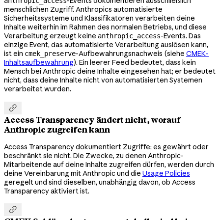
-Events dokumentieren ausschließlich
anthropic_access
menschlichen Zugriff. Anthropics automatisierte
Sicherheitssysteme und Klassifikatoren verarbeiten deine
Inhalte weiterhin im Rahmen des normalen Betriebs, und diese
Verarbeitung erzeugt keine
-Events. Das
anthropic_access
einzige Event, das automatisierte Verarbeitung auslösen kann,
ist ein
-Aufbewahrungsnachweis (siehe
CMEK-
cmek_preserve
Inhaltsaufbewahrung
). Ein leerer Feed bedeutet, dass kein
Mensch bei Anthropic deine Inhalte eingesehen hat; er bedeutet
nicht, dass deine Inhalte nicht von automatisierten Systemen
verarbeitet wurden.

Access Transparency ändert nicht, worauf
Anthropic zugreifen kann
Access Transparency dokumentiert Zugriffe; es gewährt oder
beschränkt sie nicht. Die Zwecke, zu denen Anthropic-
Mitarbeitende auf deine Inhalte zugreifen dürfen, werden durch
deine Vereinbarung mit Anthropic und die
Usage Policies
geregelt und sind dieselben, unabhängig davon, ob Access
Transparency aktiviert ist.
