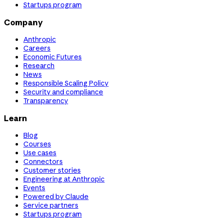
Startups program
Company
Anthropic
Careers
Economic Futures
Research
News
Responsible Scaling Policy
Security and compliance
Transparency
Learn
Blog
Courses
Use cases
Connectors
Customer stories
Engineering at Anthropic
Events
Powered by Claude
Service partners
Startups program