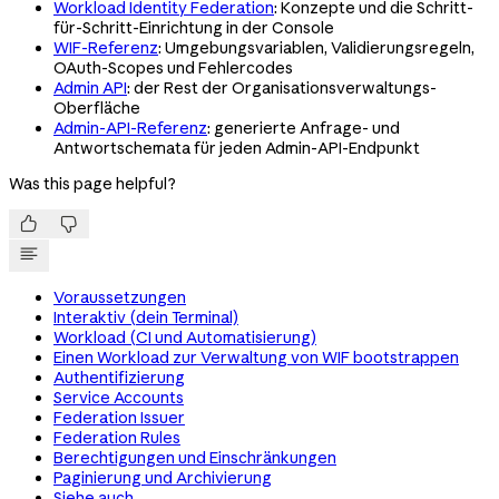
Workload Identity Federation
: Konzepte und die Schritt-
für-Schritt-Einrichtung in der Console
WIF-Referenz
: Umgebungsvariablen, Validierungsregeln,
OAuth-Scopes und Fehlercodes
Admin API
: der Rest der Organisationsverwaltungs-
Oberfläche
Admin-API-Referenz
: generierte Anfrage- und
Antwortschemata für jeden Admin-API-Endpunkt
Was this page helpful?


Voraussetzungen
Interaktiv (dein Terminal)
Workload (CI und Automatisierung)
Einen Workload zur Verwaltung von WIF bootstrappen
Authentifizierung
Service Accounts
Federation Issuer
Federation Rules
Berechtigungen und Einschränkungen
Paginierung und Archivierung
Siehe auch