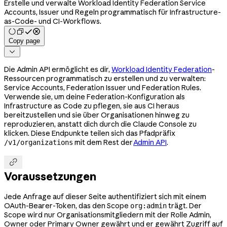
Erstelle und verwalte Workload Identity Federation Service
Accounts, Issuer und Regeln programmatisch für Infrastructure-
as-Code- und CI-Workflows.
Copy page

Die Admin API ermöglicht es dir,
Workload Identity Federation
-
Ressourcen programmatisch zu erstellen und zu verwalten:
Service Accounts, Federation Issuer und Federation Rules.
Verwende sie, um deine Federation-Konfiguration als
Infrastructure as Code zu pflegen, sie aus CI heraus
bereitzustellen und sie über Organisationen hinweg zu
reproduzieren, anstatt dich durch die Claude Console zu
klicken. Diese Endpunkte teilen sich das Pfadpräfix
mit dem Rest der
Admin API
.
/v1/organizations

Voraussetzungen
Jede Anfrage auf dieser Seite authentifiziert sich mit einem
OAuth-Bearer-Token, das den Scope
trägt. Der
org:admin
Scope wird nur Organisationsmitgliedern mit der Rolle Admin,
Owner oder Primary Owner gewährt und er gewährt Zugriff auf