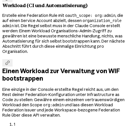
Workload (CI und Automatisierung)
Erstelle eine Federation Rule mit
, die
oauth_scope: org:admin
auf einen Service Account abzielt, dessen
organization_role
ist. Die Regel selbst muss in der Claude Console erstellt
admin
werden: Einem Workload Organisations-Admin-Zugriff zu
gewähren ist eine bewusste menschliche Handlung, nichts, was
Automatisierung für sich selbst bootstrappen kann. Der nächste
Abschnitt führt durch diese einmalige Einrichtung pro
Organisation.

Einen Workload zur Verwaltung von WIF
bootstrappen
Eine einzige in der Console erstellte Regel reicht aus, um den
Rest deiner Federation-Konfiguration unter Infrastructure as
Code zu stellen: Gewähre einem einzelnen vertrauenswürdigen
Workload den Scope
und lass diesen Workload
org:admin
Federation Issuer und jede Workspace-bezogene Federation
Rule über diese API verwalten.
1