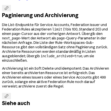

Paginierung und Archivierung
Die List-Endpunkte für Service Accounts, Federation Issuer und
Federation Rules akzeptieren
(1 bis 100, Standard 20) und
limit
einen
-Cursor aus der vorherigen Antwort. Übergib den
page
-Wert der Antwort als
-Query-Parameter in der
next_page
page
nächsten Anfrage. Die Liste der Rule-Workspaces-Sub-
Ressource gibt den vollständigen Satz ohne Paginierung zurück.
Archivierte Ressourcen werden standardmäßig in Listen
ausgeblendet; übergib
, um sie
include_archived=true
einzuschließen.
Archivierung ist ein Soft Delete und idempotent: Das Archivieren
einer bereits archivierten Ressource ist erfolgreich. Das
Archivieren eines Issuers oder eines Service Accounts gibt
400
zurück, solange eine aktive Federation Rule noch darauf
verweist; archiviere zuerst die Regel.

Siehe auch