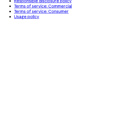
Responsible disclosure policy
Terms of service: Commercial
Terms of service: Consumer
Usage policy