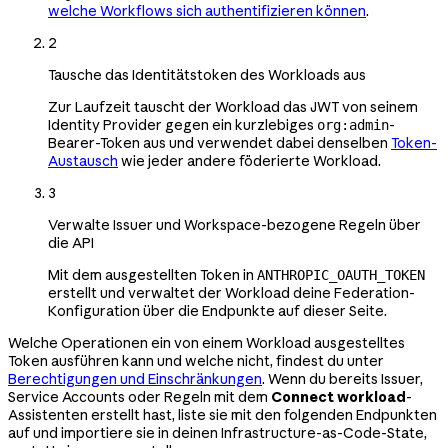
welche Workflows sich authentifizieren können
.
2
Tausche das Identitätstoken des Workloads aus
Zur Laufzeit tauscht der Workload das JWT von seinem
Identity Provider gegen ein kurzlebiges
-
org:admin
Bearer-Token aus und verwendet dabei denselben
Token-
Austausch
wie jeder andere föderierte Workload.
3
Verwalte Issuer und Workspace-bezogene Regeln über
die API
Mit dem ausgestellten Token in
ANTHROPIC_OAUTH_TOKEN
erstellt und verwaltet der Workload deine Federation-
Konfiguration über die Endpunkte auf dieser Seite.
Welche Operationen ein von einem Workload ausgestelltes
Token ausführen kann und welche nicht, findest du unter
Berechtigungen und Einschränkungen
. Wenn du bereits Issuer,
Service Accounts oder Regeln mit dem
Connect workload
-
Assistenten erstellt hast, liste sie mit den folgenden Endpunkten
auf und importiere sie in deinen Infrastructure-as-Code-State,