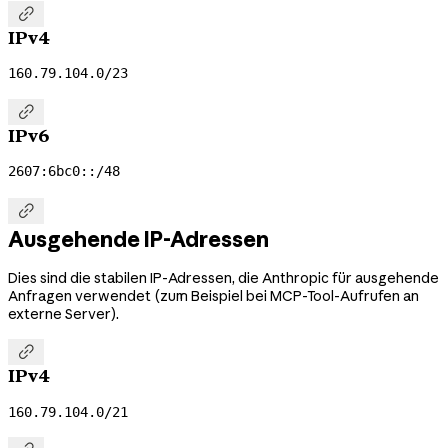

IPv4
160.79.104.0/23

IPv6
2607:6bc0::/48

Ausgehende IP-Adressen
Dies sind die stabilen IP-Adressen, die Anthropic für ausgehende
Anfragen verwendet (zum Beispiel bei MCP-Tool-Aufrufen an
externe Server).

IPv4
160.79.104.0/21