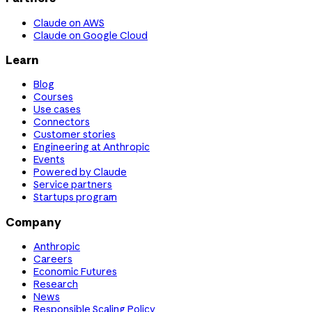
Claude on AWS
Claude on Google Cloud
Learn
Blog
Courses
Use cases
Connectors
Customer stories
Engineering at Anthropic
Events
Powered by Claude
Service partners
Startups program
Company
Anthropic
Careers
Economic Futures
Research
News
Responsible Scaling Policy