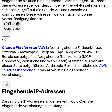
eingehende als auch für ausgehende Verbindungen. Du kannst
diese Adressen verwenden, um deine Firewall-Regeln für einen
sicheren Zugriff auf die Claude API und Console zu
konfigurieren. Diese Adressen werden sich nicht ohne
Vorankündigung ändern.
Copy page


Claude Platform auf AWS
:
Der eingehende Endpunkt (
aws-
) wird zu AWS-IP-
external-anthropic.{region}.api.aws
Bereichen aufgelöst. Ausgehende Tool-Aufrufe (MCP-
Connector, Websuche und Web-Fetch) stammen aus den auf
dieser Seite aufgeführten Anthropic-Bereichen. Siehe die
AWS-
IP-Adressbereiche
für das Allowlisting eingehender
Verbindungen.

Eingehende IP-Adressen
Dies sind die IP-Adressen, an denen Anthropic-Dienste
eingehende Verbindungen empfangen.