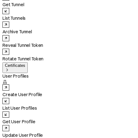
Get Tunnel
List Tunnels
Archive Tunnel
Reveal Tunnel Token
Rotate Tunnel Token
Certificates

User Profiles

Create User Profile
List User Profiles
Get User Profile
Update User Profile