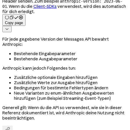
Header senden. Zum Beispiel
anthropic-version: 2023-06-
. Wenn du die
Client-SDKs
verwendest, wird dies automatisch
01
für dich erledigt.
Copy page

Für jede gegebene Version der Messages API bewahrt
Anthropic:
Bestehende Eingabeparameter
Bestehende Ausgabeparameter
Anthropic kann jedoch Folgendes tun:
Zusätzliche optionale Eingaben hinzufügen
Zusätzliche Werte zur Ausgabe hinzufügen
Bedingungen für bestimmte Fehlertypen ändern
Neue Varianten zu enum-ähnlichen Ausgabewerten
hinzufügen (zum Beispiel Streaming-Event-Typen)
Generell gilt: Wenn du die API so verwendest, wie sie in dieser
Referenz dokumentiert ist, wird Anthropic deine Nutzung nicht
beeinträchtigen.
