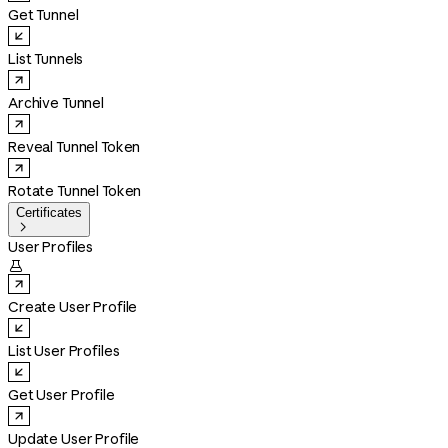
Get Tunnel
List Tunnels
Archive Tunnel
Reveal Tunnel Token
Rotate Tunnel Token
Certificates

User Profiles

Create User Profile
List User Profiles
Get User Profile
Update User Profile