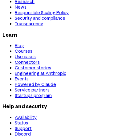
Research
News
Responsible Scaling Policy
Security and compliance
Transparency
Learn
Blog
Courses
Use cases
Connectors
Customer stories
Engineering at Anthropic
Events
Powered by Claude
Service partners
Startups program
Help and security
Availability
Status
Support
Discord