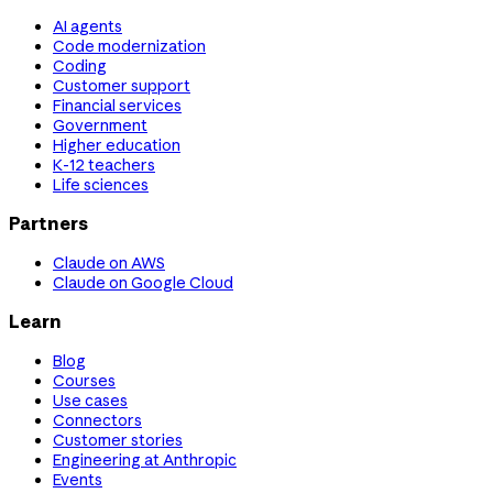
AI agents
Code modernization
Coding
Customer support
Financial services
Government
Higher education
K-12 teachers
Life sciences
Partners
Claude on AWS
Claude on Google Cloud
Learn
Blog
Courses
Use cases
Connectors
Customer stories
Engineering at Anthropic
Events