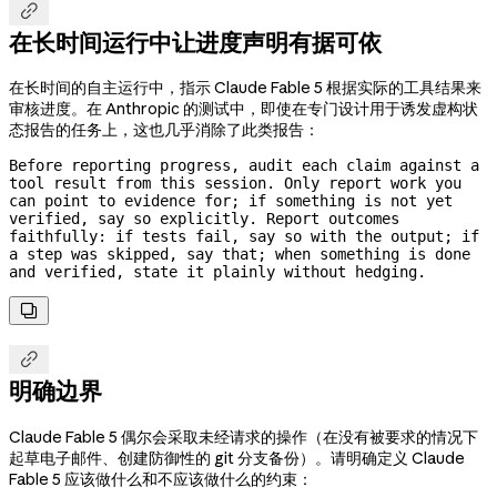

在长时间运行中让进度声明有据可依
在长时间的自主运行中，指示 Claude Fable 5 根据实际的工具结果来
审核进度。在 Anthropic 的测试中，即使在专门设计用于诱发虚构状
态报告的任务上，这也几乎消除了此类报告：
Before reporting progress, audit each claim against a 
tool result from this session. Only report work you 
can point to evidence for; if something is not yet 
verified, say so explicitly. Report outcomes 
faithfully: if tests fail, say so with the output; if 
a step was skipped, say that; when something is done 
and verified, state it plainly without hedging.


明确边界
Claude Fable 5 偶尔会采取未经请求的操作（在没有被要求的情况下
起草电子邮件、创建防御性的 git 分支备份）。请明确定义 Claude
Fable 5 应该做什么和不应该做什么的约束：