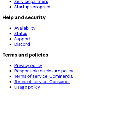
Service partners
Startups program
Help and security
Availability
Status
Support
Discord
Terms and policies
Privacy policy
Responsible disclosure policy
Terms of service: Commercial
Terms of service: Consumer
Usage policy