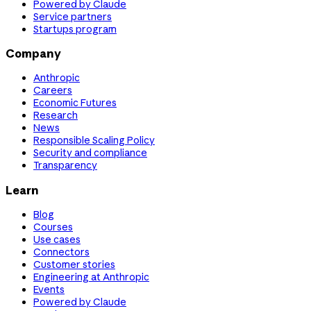
Powered by Claude
Service partners
Startups program
Company
Anthropic
Careers
Economic Futures
Research
News
Responsible Scaling Policy
Security and compliance
Transparency
Learn
Blog
Courses
Use cases
Connectors
Customer stories
Engineering at Anthropic
Events
Powered by Claude