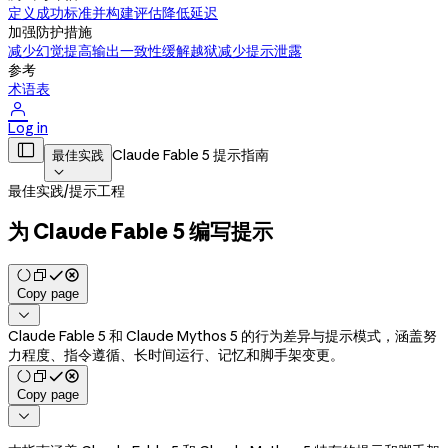
定义成功标准并构建评估
降低延迟
加强防护措施
减少幻觉
提高输出一致性
缓解越狱
减少提示泄露
参考
术语表

Log in

Claude Fable 5 提示指南
最佳实践

最佳实践
/
提示工程
为 Claude Fable 5 编写提示
Copy page

Claude Fable 5 和 Claude Mythos 5 的行为差异与提示模式，涵盖努
力程度、指令遵循、长时间运行、记忆和脚手架变更。
Copy page
