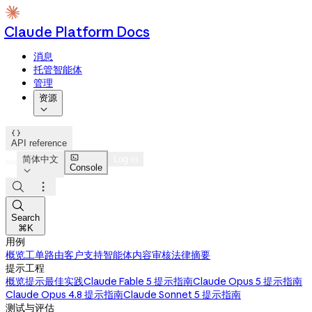
Claude Platform Docs
消息
托管智能体
管理
资源


API reference

简体中文
Log in
Console




Search
⌘K
用例
概览
工单路由
客户支持智能体
内容审核
法律摘要
提示工程
概览
提示最佳实践
Claude Fable 5 提示指南
Claude Opus 5 提示指南
Claude Opus 4.8 提示指南
Claude Sonnet 5 提示指南
测试与评估