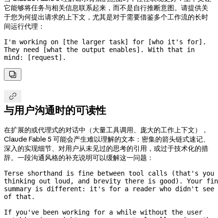
它能够将任务与相关信息联系起来，而不是自行推断意图。请提供关
于您为何提出请求的上下文，尤其是对于需要借鉴多个工作流的长时
间运行代理：
I'm working on [the larger task] for [who it's for]. 
They need [what the output enables]. With that in 
mind: [request].


与用户沟通时的可读性
在扩展的或代理式的对话中（大量工具调用、庞大的工作上下文），
Claude Fable 5 可能会产生难以理解的文本：密集的箭头链式速记、
深入的实现细节、对用户从未见过的思考的引用，或过于技术化的措
辞。一段沟通风格的补充说明可以缓解这一问题：
Terse shorthand is fine between tool calls (that's you 
thinking out loud, and brevity there is good). Your fin
summary is different: it's for a reader who didn't see 
of that.
If you've been working for a while without the user 