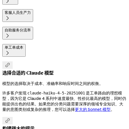

客服人员生产力

自助服务分流率

单工单成本


选择合适的 Claude 模型
模型的选择取决于成本、准确率和响应时间之间的权衡。
许多客户发现
是工单路由的理想模
claude-haiku-4-5-20251001
型，因为它是 Claude 4 系列中速度最快、性价比最高的模型，同时仍
能提供出色的结果。如果您的分类问题需要深厚的领域专业知识、大
量的意图类别或复杂的推理，您可以选择
更大的 Sonnet 模型
。

构建强大的提示