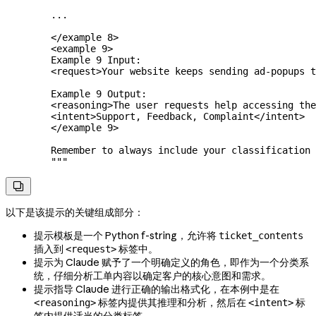
        ...
        </example 8>
        <example 9>
        Example 9 Input:
        <request>Your website keeps sending ad-popups t
        Example 9 Output:
        <reasoning>The user requests help accessing the
        <intent>Support, Feedback, Complaint</intent>
        </example 9>
        Remember to always include your classification 
        """

以下是该提示的关键组成部分：
提示模板是一个 Python f-string，允许将
ticket_contents
插入到
标签中。
<request>
提示为 Claude 赋予了一个明确定义的角色，即作为一个分类系
统，仔细分析工单内容以确定客户的核心意图和需求。
提示指导 Claude 进行正确的输出格式化，在本例中是在
标签内提供其推理和分析，然后在
标
<reasoning>
<intent>