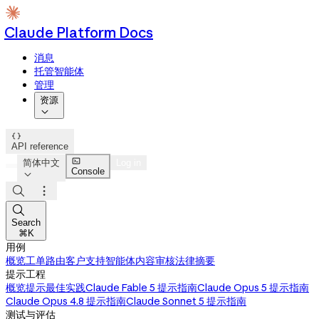
Claude Platform Docs
消息
托管智能体
管理
资源


API reference

简体中文
Log in
Console




Search
⌘K
用例
概览
工单路由
客户支持智能体
内容审核
法律摘要
提示工程
概览
提示最佳实践
Claude Fable 5 提示指南
Claude Opus 5 提示指南
Claude Opus 4.8 提示指南
Claude Sonnet 5 提示指南
测试与评估