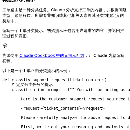
工单路由是一种分类任务。Claude 分析支持工单的内容，并根据问题
类型、紧急程度、所需专业知识或其他相关因素将其分类到预定义的
类别中。
编写一个工单分类提示。初始提示应包含用户请求的内容，并返回推
理过程和意图。

尝试使用
Claude Cookbook 中的元提示配方
，让 Claude 为您编写
初稿。
以下是一个工单路由分类提示的示例：
def
 classify_support_request
(
ticket_contents
):
    # 定义分类任务的提示
    classification_prompt 
=
 f
"""You will be acting as a
        Here is the customer support request you need t
        <request>
{
ticket_contents
}
</request>
        Please carefully analyze the above request to d
        First, write out your reasoning and analysis of