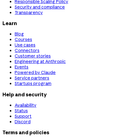
Responsible Scaling Policy
Security and compliance
Transparency
Learn
Blog
Courses
Use cases
Connectors
Customer stories
Engineering at Anthropic
Events
Powered by Claude
Service partners
Startups program
Help and security
Availability
Status
Support
Discord
Terms and policies