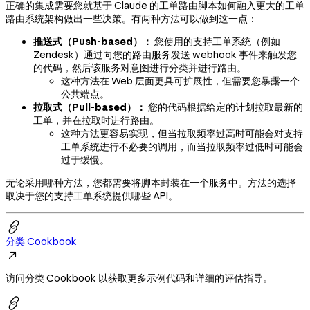
正确的集成需要您就基于 Claude 的工单路由脚本如何融入更大的工单
路由系统架构做出一些决策。有两种方法可以做到这一点：
推送式（Push-based）：
您使用的支持工单系统（例如
Zendesk）通过向您的路由服务发送 webhook 事件来触发您
的代码，然后该服务对意图进行分类并进行路由。
这种方法在 Web 层面更具可扩展性，但需要您暴露一个
公共端点。
拉取式（Pull-based）：
您的代码根据给定的计划拉取最新的
工单，并在拉取时进行路由。
这种方法更容易实现，但当拉取频率过高时可能会对支持
工单系统进行不必要的调用，而当拉取频率过低时可能会
过于缓慢。
无论采用哪种方法，您都需要将脚本封装在一个服务中。方法的选择
取决于您的支持工单系统提供哪些 API。

分类 Cookbook

访问分类 Cookbook 以获取更多示例代码和详细的评估指导。
