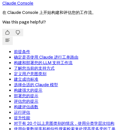
Claude Console
在 Claude Console 上开始构建和评估您的工作流。
Was this page helpful?


前提条件
确定是否使用 Claude 进行工单路由
构建和部署您的 LLM 支持工作流
了解您当前的支持方式
定义用户意图类别
建立成功标准
选择合适的 Claude 模型
构建强大的提示
部署您的提示
评估您的提示
构建评估函数
运行评估
提升性能
对于有 20 个以上意图类别的情况，使用分类学层次结构
使用向量数据库和相似性搜索检索来处理高度多变的工单