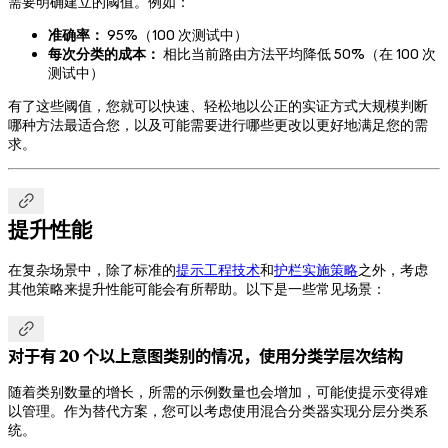
需要明确建立的阈值。例如：
准确率：
95%（100 次测试中）
每次分类的成本：
相比当前路由方法平均降低 50%（在 100 次
测试中）
有了这些阈值，您就可以快速、轻松地以公正的实证方式大规模判断
哪种方法最适合您，以及可能需要进行哪些更改以更好地满足您的需
求。

提升性能
在复杂场景中，除了标准的
提示工程技术
和
护栏实施策略
之外，考虑
其他策略来提升性能可能会有所帮助。以下是一些常见场景：

对于有 20 个以上意图类别的情况，使用分类学层次结构
随着类别数量的增长，所需的示例数量也会增加，可能使提示变得难
以管理。作为替代方案，您可以考虑使用混合分类器实现分层分类系
统。