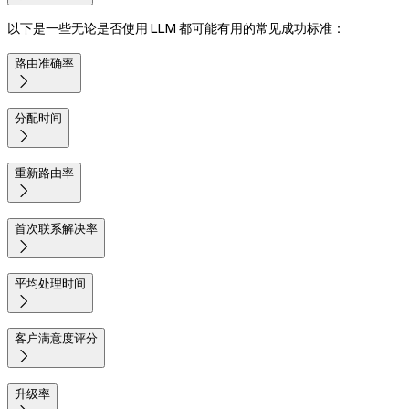
以下是一些无论是否使用 LLM 都可能有用的常见成功标准：
路由准确率

分配时间

重新路由率

首次联系解决率

平均处理时间

客户满意度评分

升级率