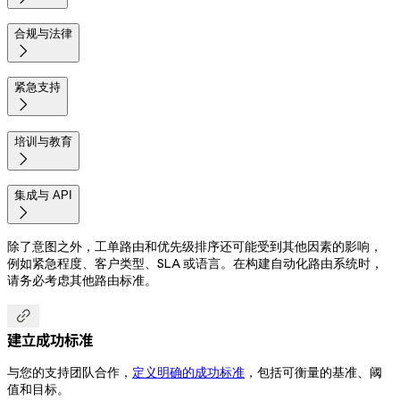
合规与法律

紧急支持

培训与教育

集成与 API

除了意图之外，工单路由和优先级排序还可能受到其他因素的影响，
例如紧急程度、客户类型、SLA 或语言。在构建自动化路由系统时，
请务必考虑其他路由标准。

建立成功标准
与您的支持团队合作，
定义明确的成功标准
，包括可衡量的基准、阈
值和目标。