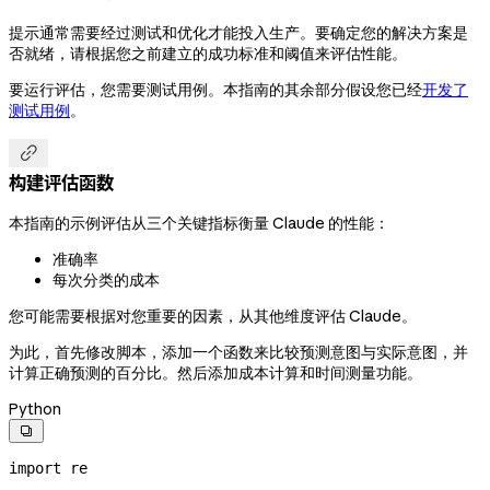
提示通常需要经过测试和优化才能投入生产。要确定您的解决方案是
否就绪，请根据您之前建立的成功标准和阈值来评估性能。
要运行评估，您需要测试用例。本指南的其余部分假设您已经
开发了
测试用例
。

构建评估函数
本指南的示例评估从三个关键指标衡量 Claude 的性能：
准确率
每次分类的成本
您可能需要根据对您重要的因素，从其他维度评估 Claude。
为此，首先修改脚本，添加一个函数来比较预测意图与实际意图，并
计算正确预测的百分比。然后添加成本计算和时间测量功能。
Python

import
 re