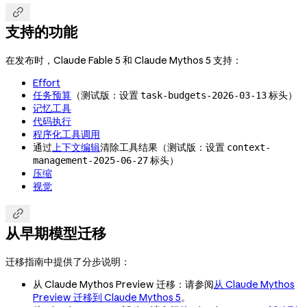

支持的功能
在发布时，Claude Fable 5 和 Claude Mythos 5 支持：
Effort
任务预算
（测试版：设置
标头）
task-budgets-2026-03-13
记忆工具
代码执行
程序化工具调用
通过
上下文编辑
清除工具结果（测试版：设置
context-
标头）
management-2025-06-27
压缩
视觉

从早期模型迁移
迁移指南中提供了分步说明：
从 Claude Mythos Preview 迁移：请参阅
从 Claude Mythos
Preview 迁移到 Claude Mythos 5
。