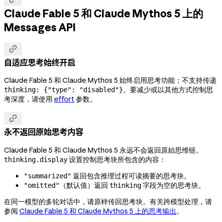
Claude Fable 5 和 Claude Mythos 5 上的
Messages API

自适应思考始终开启
Claude Fable 5 和 Claude Mythos 5 始终启用思考功能；不支持传递
。要减少或以其他方式控制思
thinking: {"type": "disabled"}
考深度，请使用
effort
参数。

永不返回原始思考内容
Claude Fable 5 和 Claude Mythos 5 永远不会返回原始思维链。
设置控制思考块所包含的内容：
thinking.display
返回包含推理过程可读摘要的思考块。
"summarized"
（默认值）返回
字段为空的思考块。
"omitted"
thinking
在同一模型的多轮对话中，请原样传回思考块。有关跨模型处理，请
参阅
Claude Fable 5 和 Claude Mythos 5 上的思考输出
。