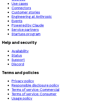
Use cases
Connectors
Customer stories
Engineering at Anthropic
Events
Powered by Claude
Service partners
Startups program
Help and security
Availability
Status
Support
Discord
Terms and policies
Privacy policy
Responsible disclosure policy
Terms of service: Commercial
Terms of service: Consumer
Usage policy