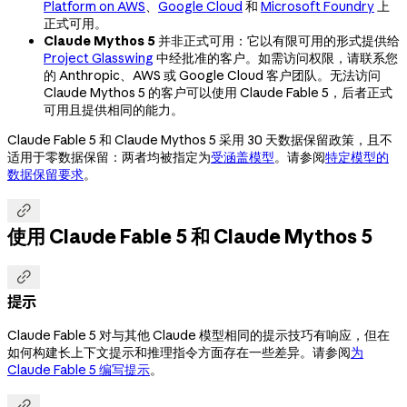
Platform on AWS
、
Google Cloud
和
Microsoft Foundry
上
正式可用。
Claude Mythos 5
并非正式可用：它以有限可用的形式提供给
Project Glasswing
中经批准的客户。如需访问权限，请联系您
的 Anthropic、AWS 或 Google Cloud 客户团队。无法访问
Claude Mythos 5 的客户可以使用 Claude Fable 5，后者正式
可用且提供相同的能力。
Claude Fable 5 和 Claude Mythos 5 采用 30 天数据保留政策，且不
适用于零数据保留：两者均被指定为
受涵盖模型
。请参阅
特定模型的
数据保留要求
。

使用 Claude Fable 5 和 Claude Mythos 5

提示
Claude Fable 5 对与其他 Claude 模型相同的提示技巧有响应，但在
如何构建长上下文提示和推理指令方面存在一些差异。请参阅
为
Claude Fable 5 编写提示
。
