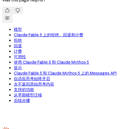
Was this page helpful?


模型
Claude Fable 5 上的拒绝、回退和计费
拒绝
回退
计费
可用性
使用 Claude Fable 5 和 Claude Mythos 5
提示
Claude Fable 5 和 Claude Mythos 5 上的 Messages API
自适应思考始终开启
永不返回原始思考内容
支持的功能
从早期模型迁移
后续步骤