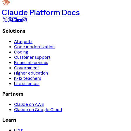
Claude Platform Docs
Solutions
AI agents
Code modernization
Coding
Customer support
Financial services
Government
Higher education
K-12 teachers
Life sciences
Partners
Claude on AWS
Claude on Google Cloud
Learn
Blog