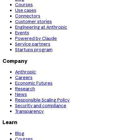
Courses
Use cases
Connectors
Customer stories
Engineering at Anthropic
Events
Powered by Claude
Service partners
Startups program
Company
Anthropic
Careers
Economic Futures
Research
News
Responsible Scaling Policy
Security and compliance
Transparency
Learn
Blog
Courses