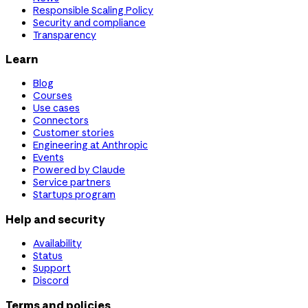
Responsible Scaling Policy
Security and compliance
Transparency
Learn
Blog
Courses
Use cases
Connectors
Customer stories
Engineering at Anthropic
Events
Powered by Claude
Service partners
Startups program
Help and security
Availability
Status
Support
Discord
Terms and policies