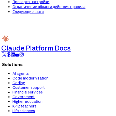
Проверка настройки
Ограничение области действия правила
Следующие шаги
Claude Platform Docs
Solutions
AI agents
Code modernization
Coding
Customer support
Financial services
Government
Higher education
K-12 teachers
Life sciences