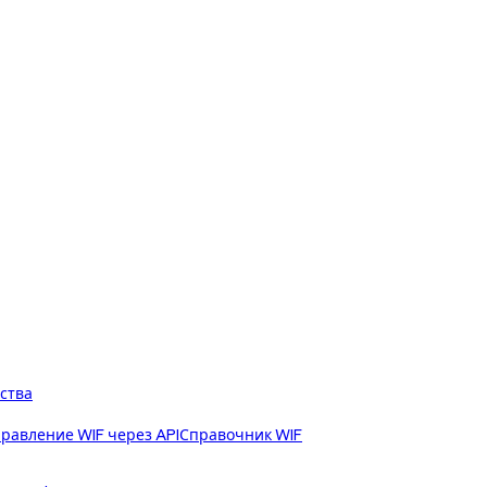
ства
равление WIF через API
Справочник WIF