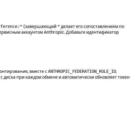
(завершающий
делает его сопоставлением по
nference:*
*
сервисным аккаунтом Anthropic. Добавьте идентификатор
онтирования, вместе с
,
ANTHROPIC_FEDERATION_RULE_ID
 с диска при каждом обмене и автоматически обновляет токен