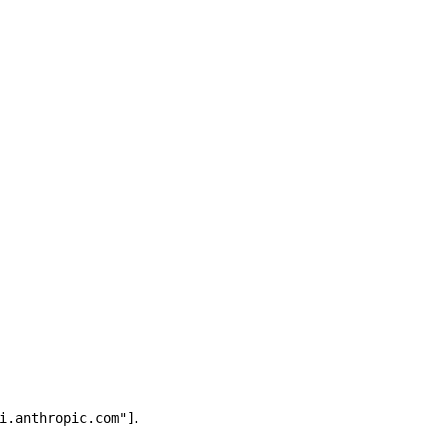
.
i.anthropic.com"]