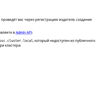
р проведёт вас через регистрацию издателя, создание
авляете в
Admin API
:
, который недоступен из публичного
svc.cluster.local
ри кластера: