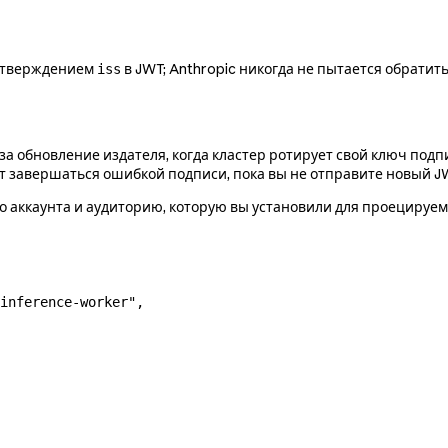
 утверждением
в JWT; Anthropic никогда не пытается обратить
iss
за обновление издателя, когда кластер ротирует свой ключ под
ут завершаться ошибкой подписи, пока вы не отправите новый J
 аккаунта и аудиторию, которую вы установили для проецируем
inference-worker"
,