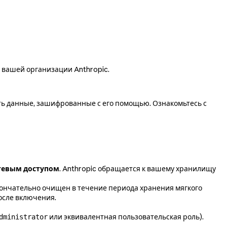
 вашей организации Anthropic.
ить данные, зашифрованные с его помощью. Ознакомьтесь с
тевым доступом
. Anthropic обращается к вашему хранилищу
кончательно очищен в течение периода хранения мягкого
осле включения.
или эквивалентная пользовательская роль).
dministrator