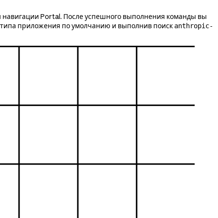
нели навигации Portal. После успешного выполнения команды вы
р типа приложения по умолчанию и выполнив поиск
anthropic-