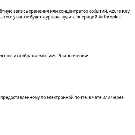
учётную запись хранения или концентратор событий. Azure Key
з этого у вас не будет журнала аудита операций Anthropic с
ropic и отображаемое имя. Эти значения:
предоставленному по электронной почте, в чате или через