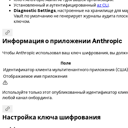
Установленный и аутентифицированный
CLI
.
az
Diagnostic Settings
, настроенные на хранилище для м
Vault по умолчанию не генерирует журналы аудита плоск
ключом.

Информация о приложении Anthropic
Чтобы Anthropic использовал ваш ключ шифрования, вы должн
Поле
Идентификатор клиента мультитенантного приложения (США)
Отображаемое имя приложения

Используйте только этот опубликованный идентификатор клиен
любой канал онбординга.

Настройка ключа шифрования