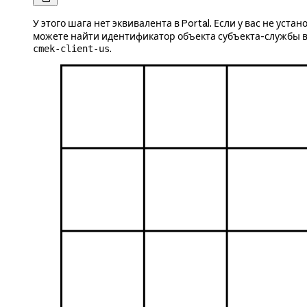
У этого шага нет эквивалента в Portal. Если у вас не ус
можете найти идентификатор объекта субъекта-службы 
.
cmek-client-us