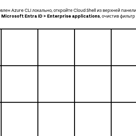
тановлен Azure CLI локально, откройте Cloud Shell из верхней па
в
Microsoft Entra ID > Enterprise applications
, очистив фильт