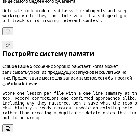
виде самого медленного субагента.
Delegate independent subtasks to subagents and keep 
working while they run. Intervene if a subagent goes 
off track or is missing relevant context.


Постройте систему памяти
Claude Fable 5 особенно хорошо работает, когда может
записывать уроки из предыдущих запусков и ссылаться на
них. Предоставьте место для записи заметок, хотя бы простой
файл Markdown:
Store one lesson per file with a 
one-line
 summary at th
top. Record corrections and confirmed approaches alike, 
including why they mattered. Don't save what the repo o
chat history already records; update an existing note 
rather than creating a duplicate; delete notes that tur
out to be wrong.
