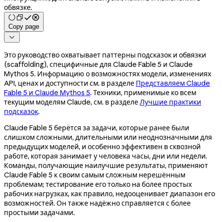
обвязке.
Copy page

Это руководство охватывает паттерны подсказок и обвязки
(scaffolding), специфичные для Claude Fable 5 и Claude
Mythos 5. Информацию о возможностях модели, изменениях
API, ценах и доступности см. в разделе
Представляем Claude
Fable 5 и Claude Mythos 5
. Техники, применимые ко всем
текущим моделям Claude, см. в разделе
Лучшие практики
подсказок
.
Claude Fable 5 берётся за задачи, которые ранее были
слишком сложными, длительными или неоднозначными для
предыдущих моделей, и особенно эффективен в сквозной
работе, которая занимает у человека часы, дни или недели.
Команды, получающие наилучшие результаты, применяют
Claude Fable 5 к своим самым сложным нерешённым
проблемам; тестирование его только на более простых
рабочих нагрузках, как правило, недооценивает диапазон его
возможностей. Он также надёжно справляется с более
простыми задачами.