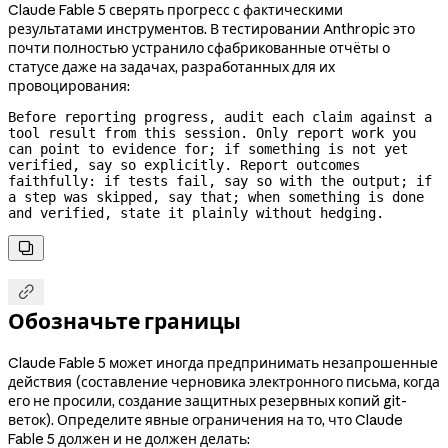
Claude Fable 5 сверять прогресс с фактическими
результатами инструментов. В тестировании Anthropic это
почти полностью устранило сфабрикованные отчёты о
статусе даже на задачах, разработанных для их
провоцирования:
Before reporting progress, audit each claim against a 
tool result from this session. Only report work you 
can point to evidence for; if something is not yet 
verified, say so explicitly. Report outcomes 
faithfully: if tests fail, say so with the output; if 
a step was skipped, say that; when something is done 
and verified, state it plainly without hedging.


Обозначьте границы
Claude Fable 5 может иногда предпринимать незапрошенные
действия (составление черновика электронного письма, когда
его не просили, создание защитных резервных копий git-
веток). Определите явные ограничения на то, что Claude
Fable 5 должен и не должен делать: