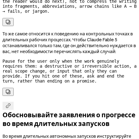
the reader would do next), not to compress the writing 
into fragments, abbreviations, arrow chains like A → B 
→ fails, or jargon.

То же самое относится к поведению на контрольных точках в
длительных рабочих процессах. Чтобы Claude Fable 5
останавливался только там, где он действительно нуждается в
вас, нет необходимости перечислять каждый случай:
Pause for the user only when the work genuinely 
requires them: a destructive or irreversible action, a 
real scope change, or input that only they can 
provide. If you hit one of these, ask and end the 
turn, rather than ending on a promise.


Обосновывайте заявления о прогрессе
во время длительных запусков
Во время длительных автономных запусков инструктируйте