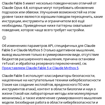
Claude Fable 5 имеет несколько поведенческих отличий от
Claude Opus 4.8, которые могут потребовать обновления
подсказок или обвязки. Улучшения возможностей на этом
уровне также являются хорошим поводом переоценить, какие
инструкции, инструменты и ограничители всё ещё
необходимы. Приведённые ниже паттерны охватывают
поведение, которое чаще всего требует настройки.

Об изменениях параметров API, специфичных для Claude
Fable 5 и Claude Mythos 5 (только адаптивное мышление,
вывод мышления только в суммированном виде, отсутствие
бюджетов расширенного мышления, причина остановки
и обработка резервного переключения), см.
refusal
Представляем Claude Fable 5 и Claude Mythos 5
.
Claude Fable 5 использует классификаторы безопасности,
нацеленные на наступательные техники кибербезопасности
(такие как создание эксплойтов, вредоносного ПО или
инструментов атаки), контент в области биологии и наук о
жизни (такой как лабораторные методы или молекулярные
механизмы), а также извлечение суммированного мышления
модели. Безобидная работа в области кибербезопасности и