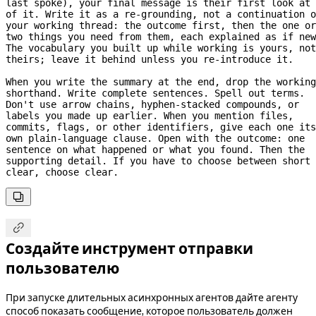
last spoke), your final message is their first look at 
of it. Write it as a 
re-grounding,
 not a continuation o
your working thread: the outcome first, then the one or 
two things you need from them, each explained as if new
The vocabulary you built up while working is yours, not 
theirs; leave it behind unless you 
re-introduce
 it.
When you write the summary at the end, drop the working 
shorthand. Write complete sentences. Spell out terms. 
Don't use arrow chains, 
hyphen-stacked
 compounds, or 
labels you made up earlier. When you mention files, 
commits, flags, or other identifiers, give each one its 
own 
plain-language
 clause. Open with the outcome: one 
sentence on what happened or what you found. Then the 
supporting detail. If you have to choose between short 
clear, choose clear.


Создайте инструмент отправки
пользователю
При запуске длительных асинхронных агентов дайте агенту
способ показать сообщение, которое пользователь должен