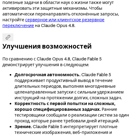
полезные задачи в области наук о жизни также могут
активировать эти защитные механизмы. Чтобы
автоматически перенаправлять отклонённые запросы,
настройте
серверное или клиентское резервное
переключение
на Claude Opus 4.8.

Улучшения возможностей
По сравнению с Claude Opus 4.8, Claude Fable 5
демонстрирует улучшения в следующем:
Долгосрочная автономность.
Claude Fable 5
поддерживает продуктивный вывод в течение
длительных периодов, выполняя многодневные
целенаправленные запуски с сильным удержанием
инструкций на протяжении долгих, сложных задач.
Корректность с первой попытки на сложных,
хорошо специфицированных задачах.
Ранние
тестировщики сообщали о реализации систем за один
проход, которые ранее требовали дней итераций.
Зрение.
Claude Fable 5 интерпретирует плотные
технические изображения, веб-приложения и