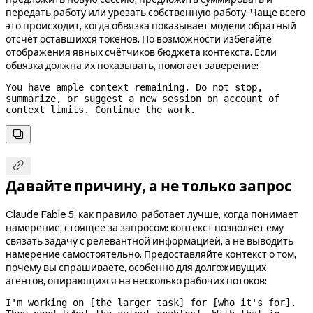
передать работу или урезать собственную работу. Чаще всего
это происходит, когда обвязка показывает модели обратный
отсчёт оставшихся токенов. По возможности избегайте
отображения явных счётчиков бюджета контекста. Если
обвязка должна их показывать, помогает заверение:
You have ample context remaining. Do not stop, 
summarize, or suggest a new session on account of 
context limits. Continue the work.


Давайте причину, а не только запрос
Claude Fable 5, как правило, работает лучше, когда понимает
намерение, стоящее за запросом: контекст позволяет ему
связать задачу с релевантной информацией, а не выводить
намерение самостоятельно. Предоставляйте контекст о том,
почему вы спрашиваете, особенно для долгоживущих
агентов, опирающихся на несколько рабочих потоков:
I'm working on [the larger task] for [who it's for]. 