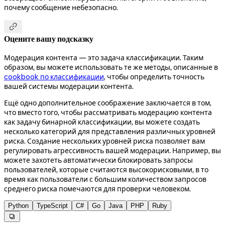
почему сообщение небезопасно.

Оцените вашу подсказку
Модерация контента — это задача классификации. Таким
образом, вы можете использовать те же методы, описанные в
cookbook по классификации
, чтобы определить точность
вашей системы модерации контента.
Ещё одно дополнительное соображение заключается в том,
что вместо того, чтобы рассматривать модерацию контента
как задачу бинарной классификации, вы можете создать
несколько категорий для представления различных уровней
риска. Создание нескольких уровней риска позволяет вам
регулировать агрессивность вашей модерации. Например, вы
можете захотеть автоматически блокировать запросы
пользователей, которые считаются высокорисковыми, в то
время как пользователи с большим количеством запросов
среднего риска помечаются для проверки человеком.
Python
TypeScript
C#
Go
Java
PHP
Ruby
