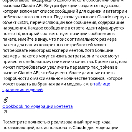
вызовом Claude API. Внутри функции создаётся подсказка,
которая включает список сообщений для оценки и категории
небезопасного контента. Подсказка указывает Claude вернуть
объект JSON, перечисляющий все сообщения, содержащие
нарушения. Каждое сообщение в ответе идентифицируется
по его
, который соответствует позиции сообщения в
id
пакете. Имейте в виду, что поиск оптимального размера
пакета для ваших конкретных потребностей может
потребовать некоторых экспериментов. Хотя большие
размеры пакетов могут снизить затраты, они также могут
привести к небольшому снижению качества. Кроме того, вам
может потребоваться увеличить параметр
в
max_tokens
вызове Claude API, чтобы учесть более длинные ответы.
Подробности о максимальном количестве токенов, которое
может выдать выбранная вами модель, см. в
таблице
сравнения моделей
.

Cookbook по модерации контента

Посмотрите полностью реализованный пример кода,
показывающий, как использовать Claude для модерации