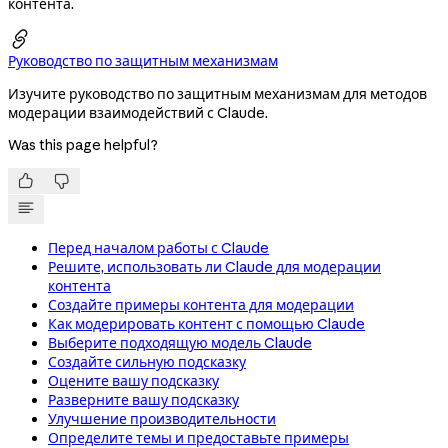
контента.

Руководство по защитным механизмам
Изучите руководство по защитным механизмам для методов
модерации взаимодействий с Claude.
Was this page helpful?


Перед началом работы с Claude
Решите, использовать ли Claude для модерации
контента
Создайте примеры контента для модерации
Как модерировать контент с помощью Claude
Выберите подходящую модель Claude
Создайте сильную подсказку
Оцените вашу подсказку
Разверните вашу подсказку
Улучшение производительности
Определите темы и предоставьте примеры