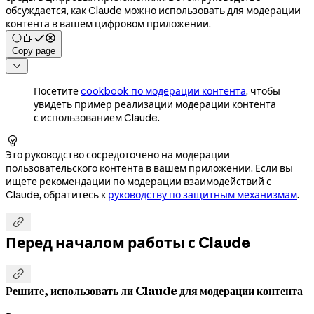
обсуждается, как Claude можно использовать для модерации
контента в вашем цифровом приложении.
Copy page

Посетите
cookbook по модерации контента
, чтобы
увидеть пример реализации модерации контента
с использованием Claude.

Это руководство сосредоточено на модерации
пользовательского контента в вашем приложении. Если вы
ищете рекомендации по модерации взаимодействий с
Claude, обратитесь к
руководству по защитным механизмам
.

Перед началом работы с Claude

Решите, использовать ли Claude для модерации контента