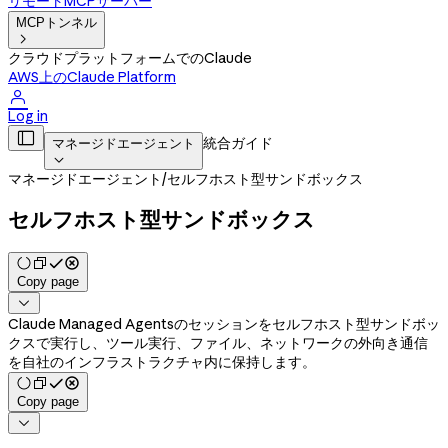
リモートMCPサーバー
MCPトンネル

クラウドプラットフォームでのClaude
AWS上のClaude Platform

Log in

統合ガイド
マネージドエージェント

マネージドエージェント
/
セルフホスト型サンドボックス
セルフホスト型サンドボックス
Copy page

Claude Managed Agentsのセッションをセルフホスト型サンドボッ
クスで実行し、ツール実行、ファイル、ネットワークの外向き通信
を自社のインフラストラクチャ内に保持します。
Copy page
