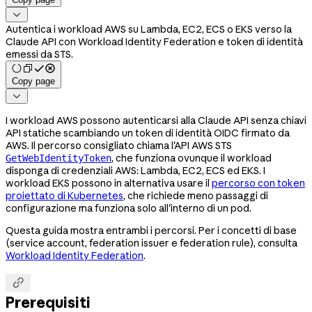

Autentica i workload AWS su Lambda, EC2, ECS o EKS verso la
Claude API con Workload Identity Federation e token di identità
emessi da STS.
Copy page

I workload AWS possono autenticarsi alla Claude API senza chiavi
API statiche scambiando un token di identità OIDC firmato da
AWS. Il percorso consigliato chiama l'API AWS STS
, che funziona ovunque il workload
GetWebIdentityToken
disponga di credenziali AWS: Lambda, EC2, ECS ed EKS. I
workload EKS possono in alternativa usare il
percorso con token
proiettato di Kubernetes
, che richiede meno passaggi di
configurazione ma funziona solo all'interno di un pod.
Questa guida mostra entrambi i percorsi. Per i concetti di base
(service account, federation issuer e federation rule), consulta
Workload Identity Federation
.

Prerequisiti