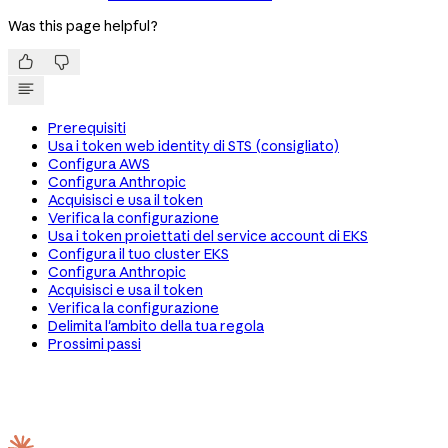
Was this page helpful?


Prerequisiti
Usa i token web identity di STS (consigliato)
Configura AWS
Configura Anthropic
Acquisisci e usa il token
Verifica la configurazione
Usa i token proiettati del service account di EKS
Configura il tuo cluster EKS
Configura Anthropic
Acquisisci e usa il token
Verifica la configurazione
Delimita l'ambito della tua regola
Prossimi passi