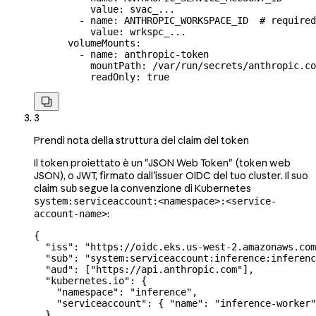
          value
: 
svac_...
        - 
name
: 
ANTHROPIC_WORKSPACE_ID
  # required
          value
: 
wrkspc_...
      volumeMounts
:
        - 
name
: 
anthropic-token
          mountPath
: 
/var/run/secrets/anthropic.co
          readOnly
: 
true

3
Prendi nota della struttura dei claim del token
Il token proiettato è un "JSON Web Token" (token web
JSON), o JWT, firmato dall'issuer OIDC del tuo cluster. Il suo
claim
segue la convenzione di Kubernetes
sub
system:serviceaccount:<namespace>:<service-
:
account-name>
{
  "iss"
: 
"https://oidc.eks.us-west-2.amazonaws.com
  "sub"
: 
"system:serviceaccount:inference:inferenc
  "aud"
: [
"https://api.anthropic.com"
],
  "kubernetes.io"
: {
    "namespace"
: 
"inference"
,
    "serviceaccount"
: { 
"name"
: 
"inference-worker"
  },