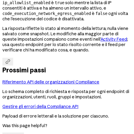
è
solo mentre la lista di IP
ip_allowlist_enabled
true
consentiti è attiva e ha almeno un intervallo attivo, e
è
ogni volta
code_execution_network_egress_enabled
false
che l'esecuzione del codice è disattivata.
La risposta riflette lo stato al momento della lettura; nulla viene
salvato come snapshot. Le modifiche alla maggior parte di
queste impostazioni compaiono come eventi nell'
Activity Feed
;
usa questo endpoint per lo stato risolto corrente e il feed per
verificare chi ha modificato cosa, e quando.

Prossimi passi
Riferimento API delle organizzazioni Compliance
Lo schema completo di richiesta e risposta per ogni endpoint di
organizzazioni, utenti, ruoli, gruppi e impostazioni.
Gestire gli errori della Compliance API
Payload di errore letterali e la soluzione per ciascuno.
Was this page helpful?