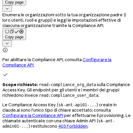
Copy page

Enumera le organizzazioni sotto la tua organizzazione padre (i
loro utenti, ruoli e gruppi) e leggi le impostazioni effettive di
ciascuna organizzazione tramite la Compliance API.
Copy page


Per abilitare la Compliance API, consulta
Configurare la
Compliance API
.

Scope richiesto:
sulla Compliance
read:compliance_org_data
Access Key. Gli endpoint per gli utenti e i membri dei gruppi
richiedono invece
.
read:compliance_user_data
Le Compliance Access Key (
) create in
sk-ant-api01-...
claude.ai sono l'unico tipo di chiave accettato; consulta
Configurare la Compliance API
per effettuarne il provisioning. Le
chiamate autenticate con una chiave Admin API (
sk-ant-
) restituiscono
403 Forbidden
.
admin01-...