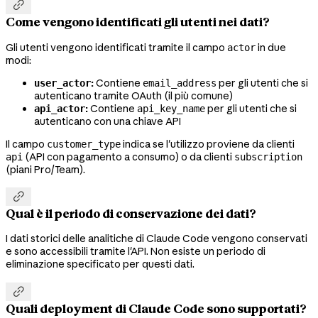

Come vengono identificati gli utenti nei dati?
Gli utenti vengono identificati tramite il campo
in due
actor
modi:
:
Contiene
per gli utenti che si
user_actor
email_address
autenticano tramite OAuth (il più comune)
:
Contiene
per gli utenti che si
api_actor
api_key_name
autenticano con una chiave API
Il campo
indica se l'utilizzo proviene da clienti
customer_type
(API con pagamento a consumo) o da clienti
api
subscription
(piani Pro/Team).

Qual è il periodo di conservazione dei dati?
I dati storici delle analitiche di Claude Code vengono conservati
e sono accessibili tramite l'API. Non esiste un periodo di
eliminazione specificato per questi dati.

Quali deployment di Claude Code sono supportati?