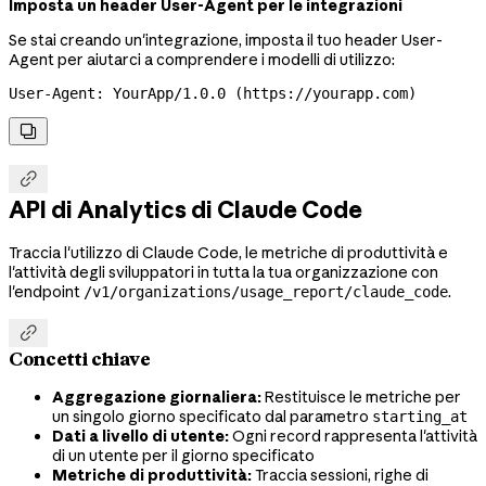
Imposta un header User-Agent per le integrazioni
Se stai creando un'integrazione, imposta il tuo header User-
Agent per aiutarci a comprendere i modelli di utilizzo:
User-Agent: YourApp/1.0.0 (https://yourapp.com)


API di Analytics di Claude Code
Traccia l'utilizzo di Claude Code, le metriche di produttività e
l'attività degli sviluppatori in tutta la tua organizzazione con
l'endpoint
.
/v1/organizations/usage_report/claude_code

Concetti chiave
Aggregazione giornaliera:
Restituisce le metriche per
un singolo giorno specificato dal parametro
starting_at
Dati a livello di utente:
Ogni record rappresenta l'attività
di un utente per il giorno specificato
Metriche di produttività:
Traccia sessioni, righe di