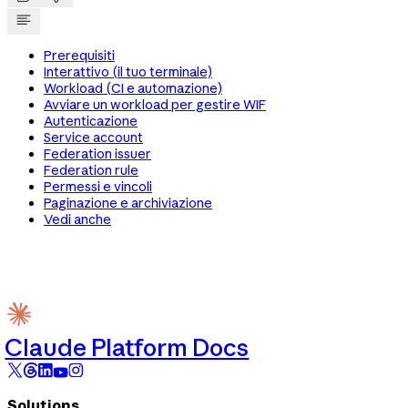
Prerequisiti
Interattivo (il tuo terminale)
Workload (CI e automazione)
Avviare un workload per gestire WIF
Autenticazione
Service account
Federation issuer
Federation rule
Permessi e vincoli
Paginazione e archiviazione
Vedi anche
Claude Platform Docs
Solutions