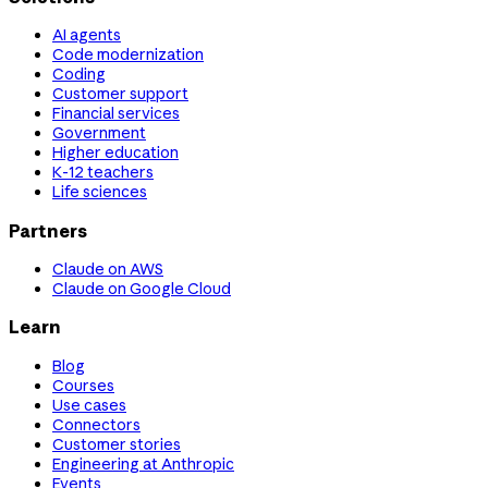
AI agents
Code modernization
Coding
Customer support
Financial services
Government
Higher education
K-12 teachers
Life sciences
Partners
Claude on AWS
Claude on Google Cloud
Learn
Blog
Courses
Use cases
Connectors
Customer stories
Engineering at Anthropic
Events