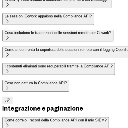

Le sessioni Cowork appaiono nella Compliance API?

Cosa includono le trascrizioni delle sessioni remote per Cowork?

Come si confronta la copertura delle sessioni remote con il logging Open

I contenuti eliminati sono recuperabili tramite la Compliance API?

Cosa non cattura la Compliance API?


Integrazione e paginazione
Come correlo i record della Compliance API con il mio SIEM?
