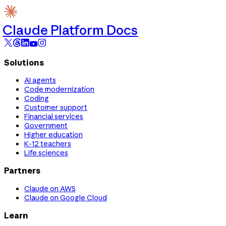
Claude Platform Docs
Solutions
AI agents
Code modernization
Coding
Customer support
Financial services
Government
Higher education
K-12 teachers
Life sciences
Partners
Claude on AWS
Claude on Google Cloud
Learn