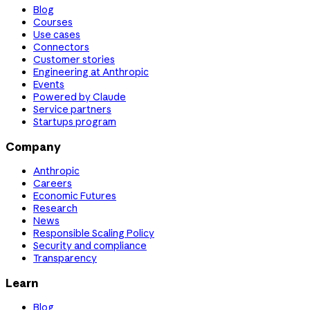
Blog
Courses
Use cases
Connectors
Customer stories
Engineering at Anthropic
Events
Powered by Claude
Service partners
Startups program
Company
Anthropic
Careers
Economic Futures
Research
News
Responsible Scaling Policy
Security and compliance
Transparency
Learn
Blog