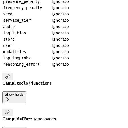
Ignorato
presence_penalty
Ignorato
frequency_penalty
Ignorato
seed
Ignorato
service_tier
Ignorato
audio
Ignorato
logit_bias
Ignorato
store
Ignorato
user
Ignorato
modalities
Ignorato
top_logprobs
Ignorato
reasoning_effort

Campi
/
tools
functions
Show fields


Campi dell'array
messages