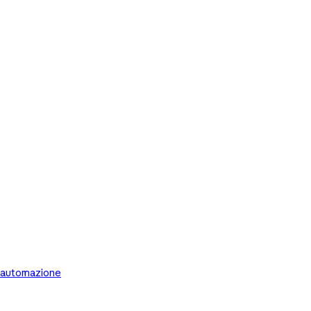
e automazione