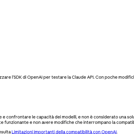
tilizzare l'SDK di OpenAI per testare la Claude API. Con poche modifi
re e confrontare le capacità dei modelli, e non è considerato una s
unzionante e non avere modifiche che interrompano la compatibilità, 
onsulta
Limitazioni importanti della compatibilità con OpenAI
.