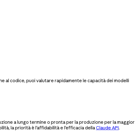
che al codice, puoi valutare rapidamente le capacità dei modelli
oluzione a lungo termine o pronta per la produzione per la maggior
la priorità è l'affidabilità e l'efficacia della
Claude API
.