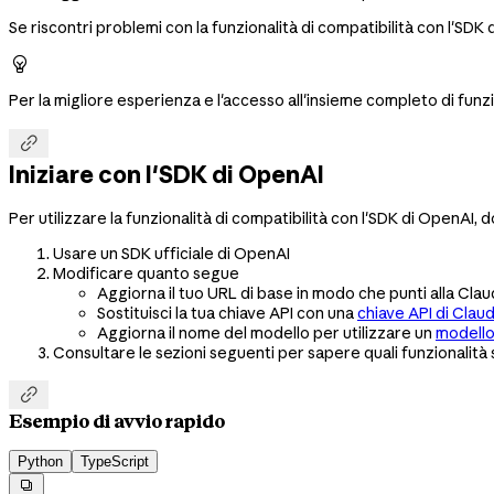
Se riscontri problemi con la funzionalità di compatibilità con l'SDK

Per la migliore esperienza e l'accesso all'insieme completo di funzi

Iniziare con l'SDK di OpenAI
Per utilizzare la funzionalità di compatibilità con l'SDK di OpenAI, d
Usare un SDK ufficiale di OpenAI
Modificare quanto segue
Aggiorna il tuo URL di base in modo che punti alla Cla
Sostituisci la tua chiave API con una
chiave API di Clau
Aggiorna il nome del modello per utilizzare un
modello
Consultare le sezioni seguenti per sapere quali funzionalit

Esempio di avvio rapido
Python
TypeScript
