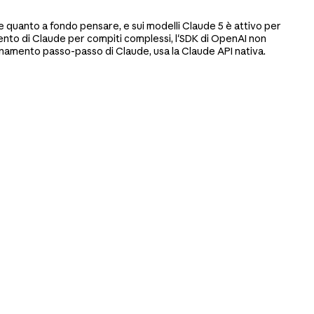
 e quanto a fondo pensare, e sui modelli Claude 5 è attivo per
ento di Claude per compiti complessi, l'SDK di OpenAI non
gionamento passo-passo di Claude, usa la Claude API nativa.