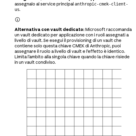
assegnalo al service principal
anthropic-cmek-client-
.
us

Alternativa con vault dedicato:
Microsoft raccomanda
un vault dedicato per applicazione con i ruoli assegnati a
livello di vault. Se esegui il provisioning di un vault che
contiene solo questa chiave CMEK di Anthropic, puoi
assegnare il ruolo a livello di vault e l'effetto è identico.
Limita l'ambito alla singola chiave quando la chiave risiede
in un vault condiviso.