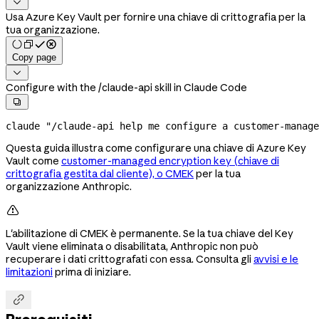

Usa Azure Key Vault per fornire una chiave di crittografia per la
tua organizzazione.
Copy page

Configure with the /claude-api skill in Claude Code

claude
 "/claude-api help me configure a customer-manage
Questa guida illustra come configurare una chiave di Azure Key
Vault come
customer-managed encryption key (chiave di
crittografia gestita dal cliente), o CMEK
per la tua
organizzazione Anthropic.

L'abilitazione di CMEK è permanente. Se la tua chiave del Key
Vault viene eliminata o disabilitata, Anthropic non può
recuperare i dati crittografati con essa. Consulta gli
avvisi e le
limitazioni
prima di iniziare.
