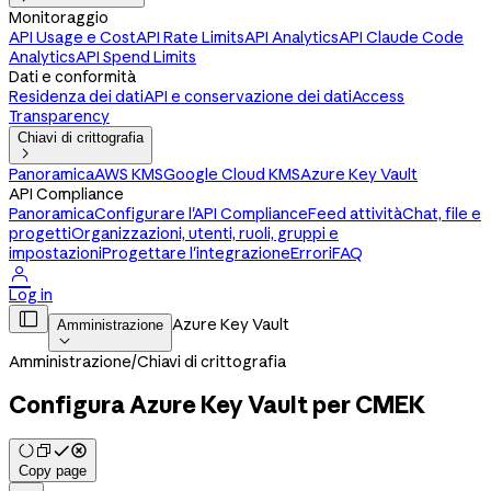
Monitoraggio
API Usage e Cost
API Rate Limits
API Analytics
API Claude Code
Analytics
API Spend Limits
Dati e conformità
Residenza dei dati
API e conservazione dei dati
Access
Transparency
Chiavi di crittografia

Panoramica
AWS KMS
Google Cloud KMS
Azure Key Vault
API Compliance
Panoramica
Configurare l'API Compliance
Feed attività
Chat, file e
progetti
Organizzazioni, utenti, ruoli, gruppi e
impostazioni
Progettare l'integrazione
Errori
FAQ

Log in

Azure Key Vault
Amministrazione

Amministrazione
/
Chiavi di crittografia
Configura Azure Key Vault per CMEK
Copy page