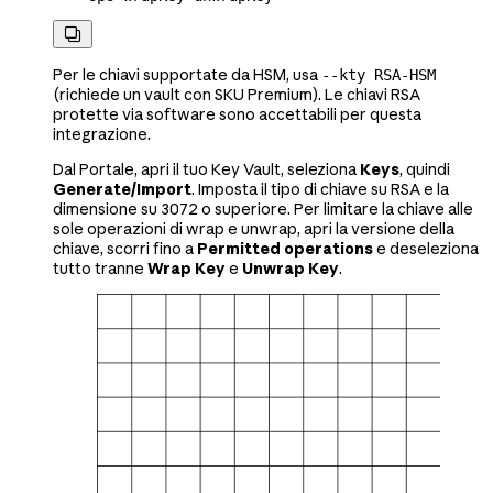

Per le chiavi supportate da HSM, usa
--kty RSA-HSM
(richiede un vault con SKU Premium). Le chiavi RSA
protette via software sono accettabili per questa
integrazione.
Dal Portale, apri il tuo Key Vault, seleziona
Keys
, quindi
Generate/Import
. Imposta il tipo di chiave su RSA e la
dimensione su 3072 o superiore. Per limitare la chiave alle
sole operazioni di wrap e unwrap, apri la versione della
chiave, scorri fino a
Permitted operations
e deseleziona
tutto tranne
Wrap Key
e
Unwrap Key
.