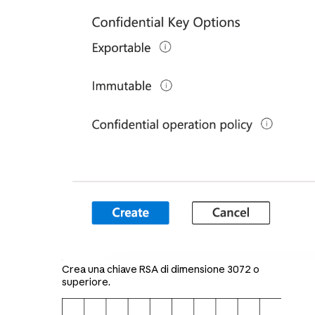
Crea una chiave RSA di dimensione 3072 o
superiore.