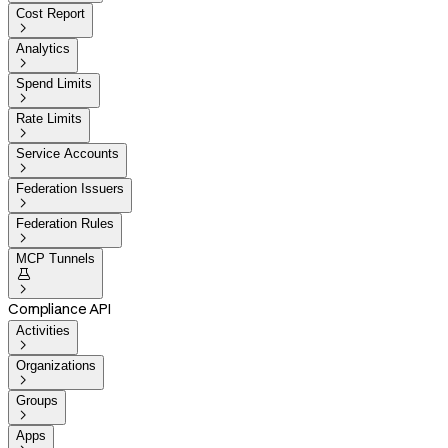
Cost Report

Analytics

Spend Limits

Rate Limits

Service Accounts

Federation Issuers

Federation Rules

MCP Tunnels


Compliance API
Activities

Organizations

Groups

Apps