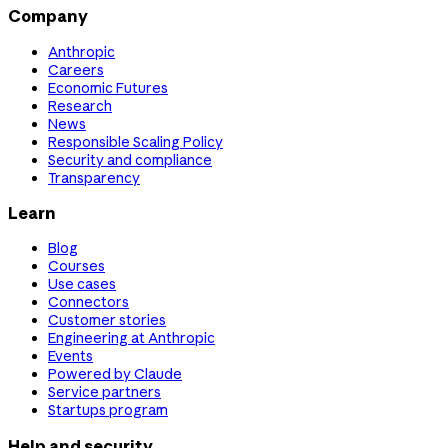
Company
Anthropic
Careers
Economic Futures
Research
News
Responsible Scaling Policy
Security and compliance
Transparency
Learn
Blog
Courses
Use cases
Connectors
Customer stories
Engineering at Anthropic
Events
Powered by Claude
Service partners
Startups program
Help and security