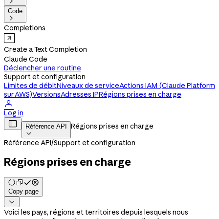

Code

Completions
Create a Text Completion
Claude Code
Déclencher une routine
Support et configuration
Limites de débit
Niveaux de service
Actions IAM (Claude Platform
sur AWS)
Versions
Adresses IP
Régions prises en charge

Log in

Régions prises en charge
Référence API

Référence API
/
Support et configuration
Régions prises en charge
Copy page

Voici les pays, régions et territoires depuis lesquels nous