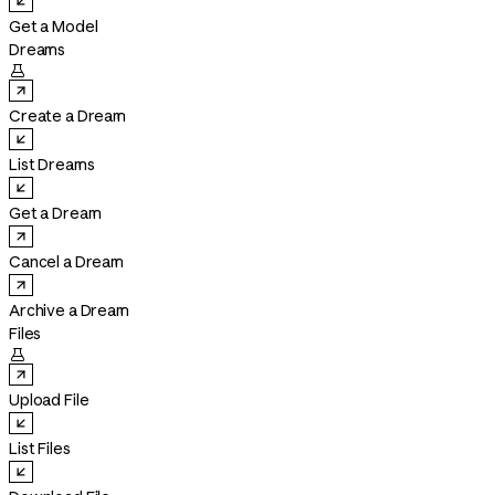
Get a Model
Dreams

Create a Dream
List Dreams
Get a Dream
Cancel a Dream
Archive a Dream
Files

Upload File
List Files