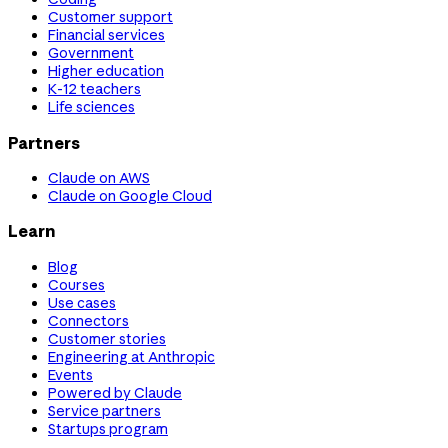
Customer support
Financial services
Government
Higher education
K-12 teachers
Life sciences
Partners
Claude on AWS
Claude on Google Cloud
Learn
Blog
Courses
Use cases
Connectors
Customer stories
Engineering at Anthropic
Events
Powered by Claude
Service partners
Startups program