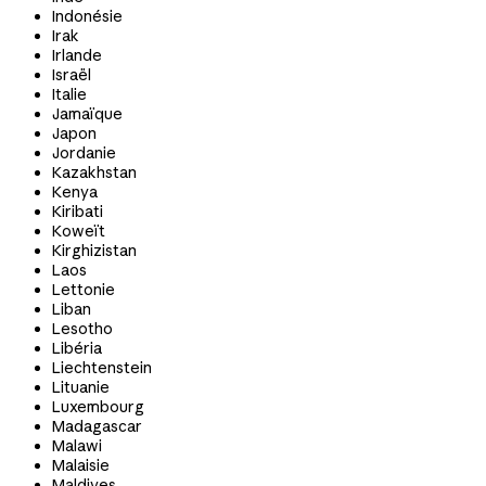
Indonésie
Irak
Irlande
Israël
Italie
Jamaïque
Japon
Jordanie
Kazakhstan
Kenya
Kiribati
Koweït
Kirghizistan
Laos
Lettonie
Liban
Lesotho
Libéria
Liechtenstein
Lituanie
Luxembourg
Madagascar
Malawi
Malaisie
Maldives