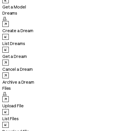
Get a Model
Dreams

Create a Dream
List Dreams
Get a Dream
Cancel a Dream
Archive a Dream
Files

Upload File
List Files