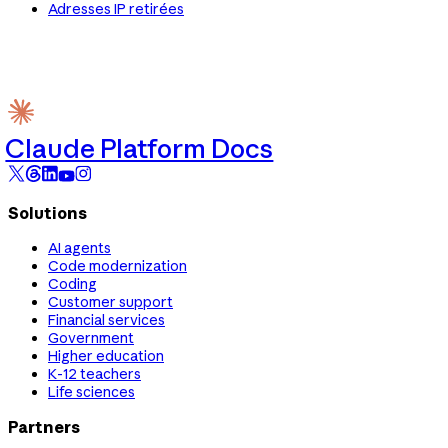
Adresses IP retirées
Claude Platform Docs
Solutions
AI agents
Code modernization
Coding
Customer support
Financial services
Government
Higher education
K-12 teachers
Life sciences
Partners