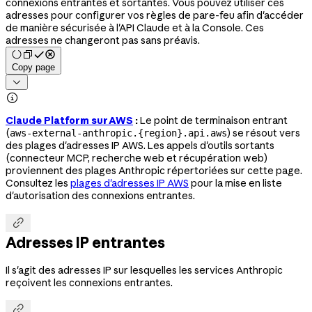
connexions entrantes et sortantes. Vous pouvez utiliser ces
adresses pour configurer vos règles de pare-feu afin d'accéder
de manière sécurisée à l'API Claude et à la Console. Ces
adresses ne changeront pas sans préavis.
Copy page


Claude Platform sur AWS
:
Le point de terminaison entrant
(
) se résout vers
aws-external-anthropic.{region}.api.aws
des plages d'adresses IP AWS. Les appels d'outils sortants
(connecteur MCP, recherche web et récupération web)
proviennent des plages Anthropic répertoriées sur cette page.
Consultez les
plages d'adresses IP AWS
pour la mise en liste
d'autorisation des connexions entrantes.

Adresses IP entrantes
Il s'agit des adresses IP sur lesquelles les services Anthropic
reçoivent les connexions entrantes.
