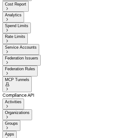
Cost Report

Analytics

Spend Limits

Rate Limits

Service Accounts

Federation Issuers

Federation Rules

MCP Tunnels


Compliance API
Activities

Organizations

Groups

Apps