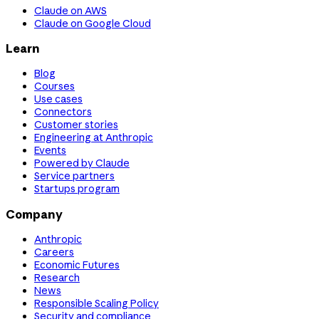
Claude on AWS
Claude on Google Cloud
Learn
Blog
Courses
Use cases
Connectors
Customer stories
Engineering at Anthropic
Events
Powered by Claude
Service partners
Startups program
Company
Anthropic
Careers
Economic Futures
Research
News
Responsible Scaling Policy
Security and compliance