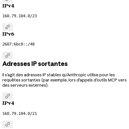
IPv4
160.79.104.0/23

IPv6
2607:6bc0::/48

Adresses IP sortantes
Il s'agit des adresses IP stables qu'Anthropic utilise pour les
requêtes sortantes (par exemple, lors d'appels d'outils MCP vers
des serveurs externes).

IPv4
160.79.104.0/21
