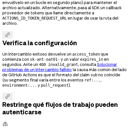
envuélvelo en un bucle en segundo plano) para mantener el
archivo actualizado. Alternativamente, pasa al SDK un callback
proveedor de tokens que llame directamente a
en lugar de usar la ruta del
ACTIONS_ID_TOKEN_REQUEST_URL
archivo.

Verifica la configuración
Un intercambio exitoso devuelve un
que
access_token
comienza con
y un valor
en
sk-ant-oat01-
expires_in
segundos. Ante un
, consulta
Solucionar
400 invalid_grant
problemas de un intercambio fallido
; la causa más común del lado
de GitHub Actions es que el formato del claim
no coincide
sub
(su segmento final varía entre los eventos
,
ref:...
y
).
environment:...
pull_request

Restringe qué flujos de trabajo pueden
autenticarse
