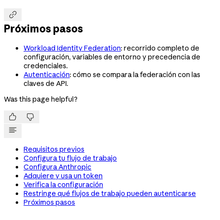

Próximos pasos
Workload Identity Federation
: recorrido completo de
configuración, variables de entorno y precedencia de
credenciales.
Autenticación
: cómo se compara la federación con las
claves de API.
Was this page helpful?


Requisitos previos
Configura tu flujo de trabajo
Configura Anthropic
Adquiere y usa un token
Verifica la configuración
Restringe qué flujos de trabajo pueden autenticarse
Próximos pasos