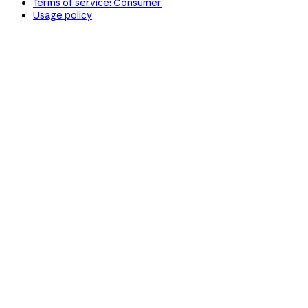
Terms of service: Consumer
Usage policy