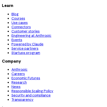
Learn
Blog
Courses
Use cases
Connectors
Customer stories
Engineering at Anthropic
Events
Powered by Claude
Service partners
Startups program
Company
Anthropic
Careers
Economic Futures
Research
News
Responsible Scaling Policy
Security and compliance
Transparency