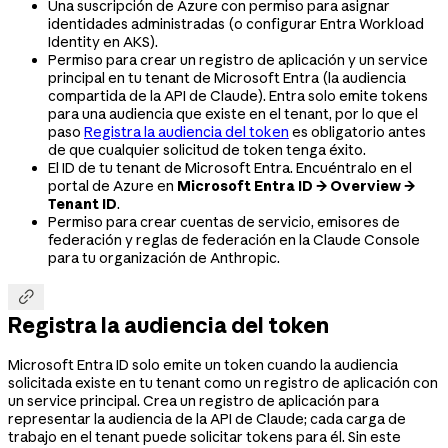
Una suscripción de Azure con permiso para asignar
identidades administradas (o configurar Entra Workload
Identity en AKS).
Permiso para crear un registro de aplicación y un service
principal en tu tenant de Microsoft Entra (la audiencia
compartida de la API de Claude). Entra solo emite tokens
para una audiencia que existe en el tenant, por lo que el
paso
Registra la audiencia del token
es obligatorio antes
de que cualquier solicitud de token tenga éxito.
El ID de tu tenant de Microsoft Entra. Encuéntralo en el
portal de Azure en
Microsoft Entra ID → Overview →
Tenant ID
.
Permiso para crear cuentas de servicio, emisores de
federación y reglas de federación en la Claude Console
para tu organización de Anthropic.

Registra la audiencia del token
Microsoft Entra ID solo emite un token cuando la audiencia
solicitada existe en tu tenant como un registro de aplicación con
un service principal. Crea un registro de aplicación para
representar la audiencia de la API de Claude; cada carga de
trabajo en el tenant puede solicitar tokens para él. Sin este