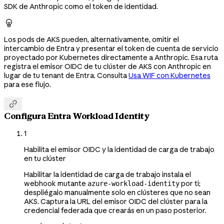
SDK de Anthropic como el token de identidad.

Los pods de AKS pueden, alternativamente, omitir el
intercambio de Entra y presentar el token de cuenta de servicio
proyectado por Kubernetes directamente a Anthropic. Esa ruta
registra el emisor OIDC de tu clúster de AKS con Anthropic en
lugar de tu tenant de Entra. Consulta
Usa WIF con Kubernetes
para ese flujo.

Configura Entra Workload Identity
1
Habilita el emisor OIDC y la identidad de carga de trabajo
en tu clúster
Habilitar la identidad de carga de trabajo instala el
webhook mutante
por ti;
azure-workload-identity
despliégalo manualmente solo en clústeres que no sean
AKS. Captura la URL del emisor OIDC del clúster para la
credencial federada que crearás en un paso posterior.