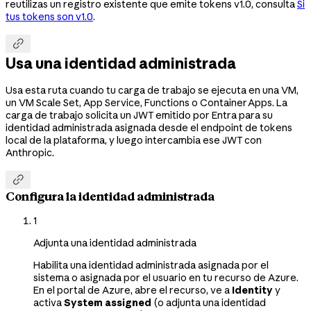
reutilizas un registro existente que emite tokens v1.0, consulta
Si
tus tokens son v1.0
.

Usa una identidad administrada
Usa esta ruta cuando tu carga de trabajo se ejecuta en una VM,
un VM Scale Set, App Service, Functions o Container Apps. La
carga de trabajo solicita un JWT emitido por Entra para su
identidad administrada asignada desde el endpoint de tokens
local de la plataforma, y luego intercambia ese JWT con
Anthropic.

Configura la identidad administrada
1
Adjunta una identidad administrada
Habilita una identidad administrada asignada por el
sistema o asignada por el usuario en tu recurso de Azure.
En el portal de Azure, abre el recurso, ve a
Identity
y
activa
System assigned
(o adjunta una identidad