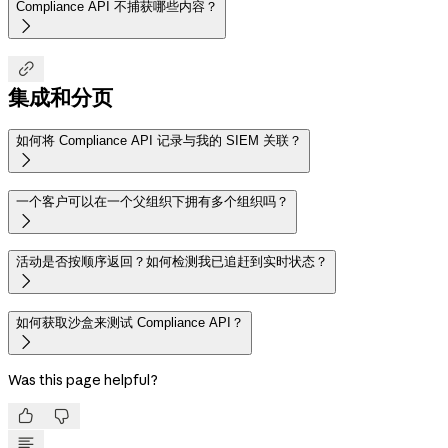
Compliance API 不捕获哪些内容？


集成和分页
如何将 Compliance API 记录与我的 SIEM 关联？

一个客户可以在一个父组织下拥有多个组织吗？

活动是否按顺序返回？如何检测我已追赶到实时状态？

如何获取沙盒来测试 Compliance API？

Was this page helpful?

