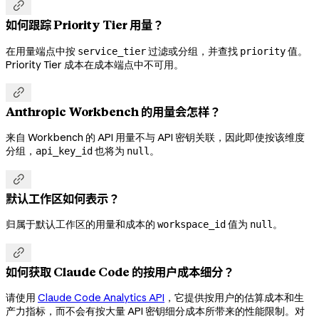

如何跟踪 Priority Tier 用量？
在用量端点中按
过滤或分组，并查找
值。
service_tier
priority
Priority Tier 成本在成本端点中不可用。

Anthropic Workbench 的用量会怎样？
来自 Workbench 的 API 用量不与 API 密钥关联，因此即使按该维度
分组，
也将为
。
api_key_id
null

默认工作区如何表示？
归属于默认工作区的用量和成本的
值为
。
workspace_id
null

如何获取 Claude Code 的按用户成本细分？
请使用
Claude Code Analytics API
，它提供按用户的估算成本和生
产力指标，而不会有按大量 API 密钥细分成本所带来的性能限制。对