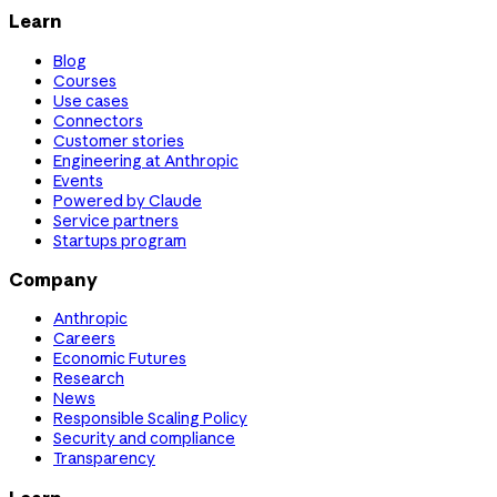
Learn
Blog
Courses
Use cases
Connectors
Customer stories
Engineering at Anthropic
Events
Powered by Claude
Service partners
Startups program
Company
Anthropic
Careers
Economic Futures
Research
News
Responsible Scaling Policy
Security and compliance
Transparency