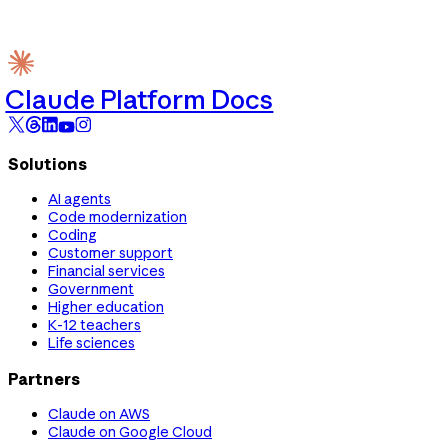
Claude Platform Docs
Solutions
AI agents
Code modernization
Coding
Customer support
Financial services
Government
Higher education
K-12 teachers
Life sciences
Partners
Claude on AWS
Claude on Google Cloud