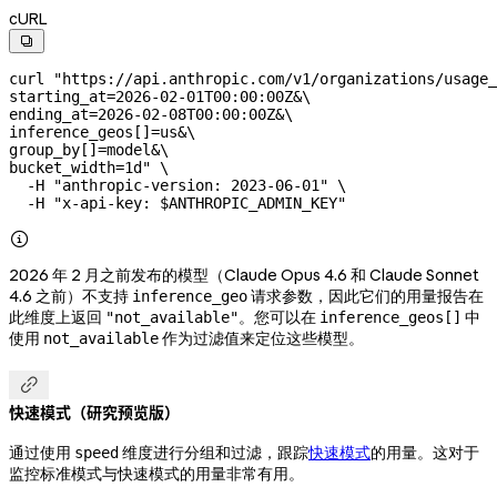
cURL

curl
 "https://api.anthropic.com/v1/organizations/usage_
starting_at=2026-02-01T00:00:00Z&
\
ending_at=2026-02-08T00:00:00Z&
\
inference_geos[]=us&
\
group_by[]=model&
\
bucket_width=1d"
 \
  -H
 "anthropic-version: 2023-06-01"
 \
  -H
 "x-api-key: 
$ANTHROPIC_ADMIN_KEY
"

2026 年 2 月之前发布的模型（Claude Opus 4.6 和 Claude Sonnet
4.6 之前）不支持
请求参数，因此它们的用量报告在
inference_geo
此维度上返回
。您可以在
中
"not_available"
inference_geos[]
使用
作为过滤值来定位这些模型。
not_available

快速模式（研究预览版）
通过使用
维度进行分组和过滤，跟踪
快速模式
的用量。这对于
speed
监控标准模式与快速模式的用量非常有用。