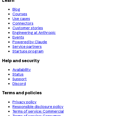
Learn
Blog
Courses
Use cases
Connectors
Customer stories
Engineering at Anthropic
Events
Powered by Claude
Service partners
Startups program
Help and security
Availability
Status
Support
Discord
Terms and policies
Privacy policy
Responsible disclosure policy
Terms of service: Commercial
Terms of service: Consumer