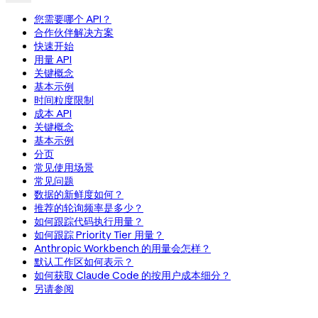
您需要哪个 API？
合作伙伴解决方案
快速开始
用量 API
关键概念
基本示例
时间粒度限制
成本 API
关键概念
基本示例
分页
常见使用场景
常见问题
数据的新鲜度如何？
推荐的轮询频率是多少？
如何跟踪代码执行用量？
如何跟踪 Priority Tier 用量？
Anthropic Workbench 的用量会怎样？
默认工作区如何表示？
如何获取 Claude Code 的按用户成本细分？
另请参阅