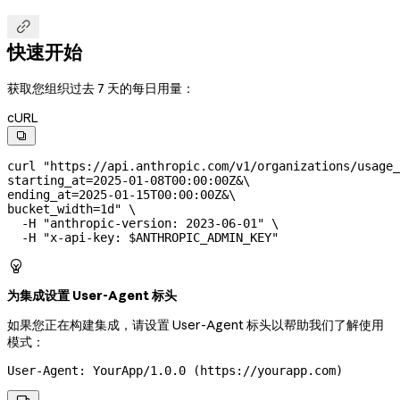

快速开始
获取您组织过去 7 天的每日用量：
cURL

curl
 "https://api.anthropic.com/v1/organizations/usage_
starting_at=2025-01-08T00:00:00Z&
\
ending_at=2025-01-15T00:00:00Z&
\
bucket_width=1d"
 \
  -H
 "anthropic-version: 2023-06-01"
 \
  -H
 "x-api-key: 
$ANTHROPIC_ADMIN_KEY
"

为集成设置 User-Agent 标头
如果您正在构建集成，请设置 User-Agent 标头以帮助我们了解使用
模式：
User-Agent: YourApp/1.0.0 (https://yourapp.com)