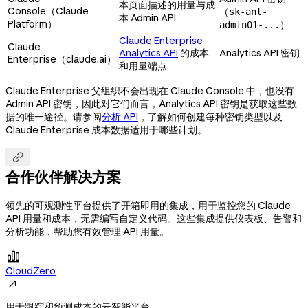
本页面描述的用量与成
Console（Claude
（
sk-ant-
本 Admin API
Platform）
）
admin01-...
Claude Enterprise
Claude
Analytics API
的成本
Analytics API 密钥
Enterprise（claude.ai）
和用量端点
Claude Enterprise 父组织不会出现在 Claude Console 中，也没有
Admin API 密钥，因此对它们而言，Analytics API 密钥是获取这些数
据的唯一途径。请参阅
分析 API
，了解如何创建每种密钥类型以及
Claude Enterprise 成本数据适用于哪些计划。

合作伙伴解决方案
领先的可观测性平台提供了开箱即用的集成，用于监控您的 Claude
API 用量和成本，无需编写自定义代码。这些集成提供仪表板、告警和
分析功能，帮助您有效管理 API 用量。

CloudZero

用于跟踪和预测成本的云智能平台