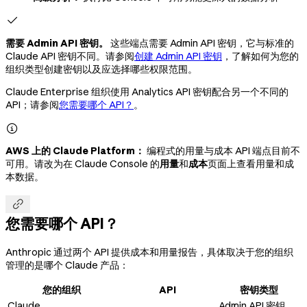

需要 Admin API 密钥。
这些端点需要 Admin API 密钥，它与标准的
Claude API 密钥不同。请参阅
创建 Admin API 密钥
，了解如何为您的
组织类型创建密钥以及应选择哪些权限范围。
Claude Enterprise 组织使用 Analytics API 密钥配合另一个不同的
API；请参阅
您需要哪个 API？
。

AWS 上的 Claude Platform：
编程式的用量与成本 API 端点目前不
可用。请改为在 Claude Console 的
用量
和
成本
页面上查看用量和成
本数据。

您需要哪个 API？
Anthropic 通过两个 API 提供成本和用量报告，具体取决于您的组织
管理的是哪个 Claude 产品：
您的组织
API
密钥类型
Claude
Admin API 密钥