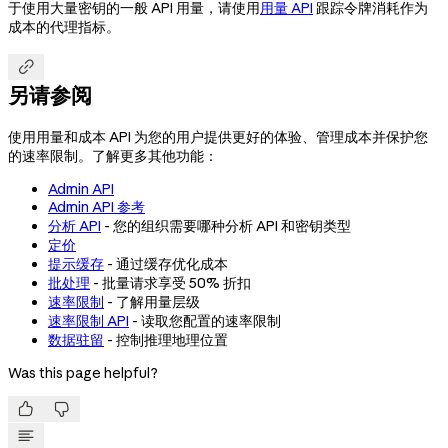
于使用大量密钥的一般 API 用量，请使用
用量 API
跟踪令牌消耗作为
成本的代理指标。

另请参阅
使用用量和成本 API 为您的用户提供更好的体验、管理成本并保护您
的速率限制。了解更多其他功能：
Admin API
Admin API 参考
分析 API
- 您的组织需要哪种分析 API 和密钥类型
定价
提示缓存
- 通过缓存优化成本
批处理
- 批量请求享受 50% 折扣
速率限制
- 了解用量层级
速率限制 API
- 读取您配置的速率限制
数据驻留
- 控制推理地理位置
Was this page helpful?

