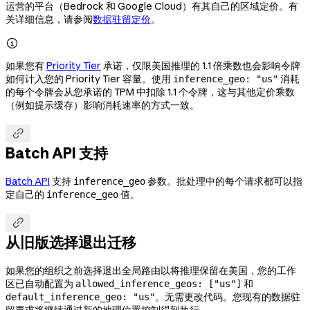
运营的平台（Bedrock 和 Google Cloud）有其自己的区域定价。有
关详细信息，请参阅
数据驻留定价
。

如果您有
Priority Tier
承诺，仅限美国推理的 1.1 倍乘数也会影响令牌
如何计入您的 Priority Tier 容量。使用
消耗
inference_geo: "us"
的每个令牌会从您承诺的 TPM 中扣除 1.1 个令牌，这与其他定价乘数
（例如提示缓存）影响消耗速率的方式一致。

Batch API 支持
Batch API
支持
参数。批处理中的每个请求都可以指
inference_geo
定自己的
值。
inference_geo

从旧版选择退出迁移
如果您的组织之前选择退出全局路由以将推理保留在美国，您的工作
区已自动配置为
和
allowed_inference_geos: ["us"]
。无需更改代码。您现有的数据驻
default_inference_geo: "us"