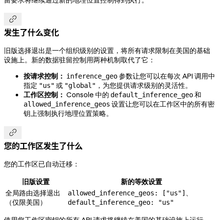
留要求将继续通过新的地理位置控制得到执行。

发生了什么变化
旧版选择退出是一个组织级别的设置，将所有请求限制在美国的基础
设施上。新的数据驻留控制用两种机制取代了它：
按请求控制：
参数让您可以在每次 API 调用中
inference_geo
指定
或
，为您提供请求级别的灵活性。
"us"
"global"
工作区控制：
Console 中的
和
default_inference_geo
设置让您可以在工作区中的所有密
allowed_inference_geos
钥上强制执行地理位置策略。

您的工作区发生了什么
您的工作区已自动迁移：
旧版设置
新的等效设置
全局路由选择退出
、
allowed_inference_geos: ["us"]
（仅限美国）
default_inference_geo: "us"
使用您工作区密钥的所有 API 请求将继续在美国的基础设施上运行。