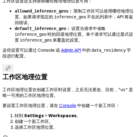
工作区设置还支持限制哪些推理地理位置可用：
：
限制工作区可以使用哪些地理位
allowed_inference_geos
置。如果请求指定的
不在此列表中，API 将返
inference_geo
回错误。
：
设置当请求中省略
default_inference_geo
时的回退地理位置。单个请求可以通过显式设
inference_geo
置
来覆盖此设置。
inference_geo
这些设置可以通过 Console 或
Admin API
中的
字
data_residency
段进行配置。

工作区地理位置
工作区地理位置在创建工作区时设置，之后无法更改。目前，
是
"us"
唯一可用的工作区地理位置。
要设置工作区地理位置，请在
Console
中创建一个新工作区：
转到
Settings
>
Workspaces
。
创建一个新工作区。
选择工作区地理位置。