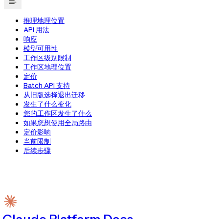
推理地理位置
API 用法
响应
模型可用性
工作区级别限制
工作区地理位置
定价
Batch API 支持
从旧版选择退出迁移
发生了什么变化
您的工作区发生了什么
如果您想使用全局路由
定价影响
当前限制
后续步骤