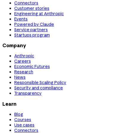
Connectors
Customer stories
Engineering at Anthropic
Events
Powered by Claude
Service partners
Startups program
Company
Anthropic
Careers
Economic Futures
Research
News
Responsible Scaling Policy
Security and compliance
Transparency
Learn
Blog
Courses
Use cases
Connectors