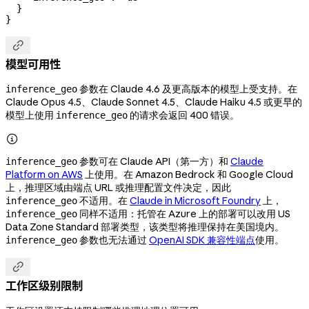
  }
}

模型可用性
参数在 Claude 4.6 及更高版本的模型上受支持。在
inference_geo
Claude Opus 4.5、Claude Sonnet 4.5、Claude Haiku 4.5 或更早的
模型上使用
的请求会返回 400 错误。
inference_geo

参数可在 Claude API（第一方）和
Claude
inference_geo
Platform on AWS
上使用。在 Amazon Bedrock 和 Google Cloud
上，推理区域由端点 URL 或推理配置文件决定，因此
不适用。在
Claude in Microsoft Foundry
上，
inference_geo
同样不适用：托管在 Azure 上的部署可以改用 US
inference_geo
Data Zone Standard 部署类型，该类型将推理保持在美国境内。
参数也无法通过
OpenAI SDK 兼容性端点
使用。
inference_geo

工作区级别限制