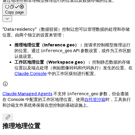
通过地理控制管理模型推理运行的位置以及数据存储的位置。
Copy page

"Data residency"（数据驻留）控制让您可以管理数据的处理和存储
位置。由两个独立的设置来管理：
推理地理位置（Inference geo）：
按请求控制模型推理运行
的位置。通过
API 参数设置，或作为工作区默
inference_geo
认值设置。
工作区地理位置（Workspace geo）：
控制静态数据的存储
位置以及端点处理（例如图像转码和代码执行）发生的位置。在
Claude Console
中的工作区级别进行配置。

Claude Managed Agents
不支持
参数，但会遵循
inference_geo
在 Console 中配置的工作区地理位置。使用
自托管沙箱
时，工具执行
和沙箱文件系统将保留在您控制的基础设施上。

推理地理位置