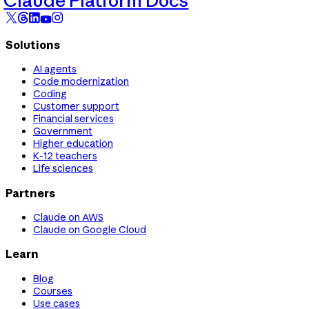
Claude Platform Docs
Solutions
AI agents
Code modernization
Coding
Customer support
Financial services
Government
Higher education
K-12 teachers
Life sciences
Partners
Claude on AWS
Claude on Google Cloud
Learn
Blog
Courses
Use cases