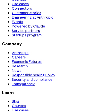
Use cases
Connectors
Customer stories
Engineering at Anthropic
Events
Powered by Claude
Service partners
Startups program
Company
Anthropic
Careers
Economic Futures
Research
News
Responsible Scaling Policy
Security and compliance
Transparency
Learn
Blog
Courses
Use cases