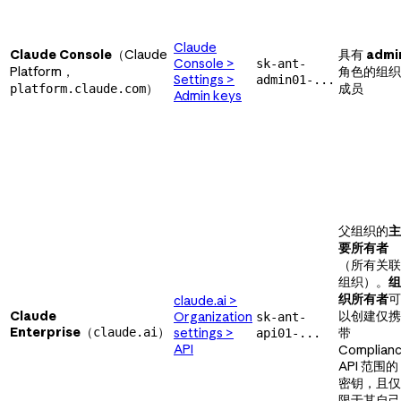
Claude
Claude Console
（Claude
具有
admi
Console >
sk-ant-
Platform，
角色的组织
Settings >
admin01-...
）
成员
platform.claude.com
Admin keys
父组织的
主
要所有者
（所有关联
组织）。
组
织所有者
可
claude.ai >
Claude
以创建仅携
Organization
sk-ant-
Enterprise
（
）
claude.ai
settings >
带
api01-...
API
Complian
API 范围的
密钥，且仅
限于其自己