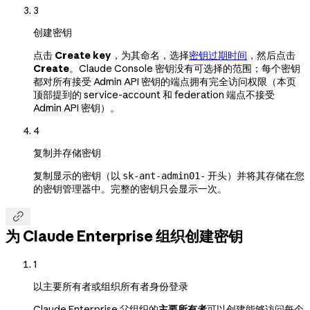
3
创建密钥
点击
Create key
，为其命名，选择
密钥过期时间
，然后点击
Create
。Claude Console 密钥没有可选择的范围；每个密钥
都对所有接受 Admin API 密钥的端点拥有完全访问权限（本页
顶部提到的 service-account 和 federation 端点不接受
Admin API 密钥）。
4
复制并存储密钥
复制显示的密钥（以
开头）并将其存储在您
sk-ant-admin01-
的密钥管理器中。完整的密钥只会显示一次。

为 Claude Enterprise 组织创建密钥
1
以主要所有者或组织所有者身份登录
Claude Enterprise 父组织的
主要所有者
可以创建能够访问每个