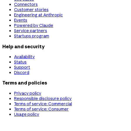
Connectors
Customer stories
Engineering at Anthropic
Events
Powered by Claude
Service partners
Startups program
Help and security
Availability
Status
Support
Discord
Terms and policies
Privacy policy
Responsible disclosure policy
Terms of service: Commercial
Terms of service: Consumer
Usage policy