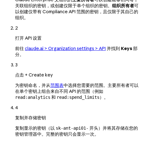
关联组织的密钥，或创建仅限于单个组织的密钥。
组织所有者
可
以创建仅带有 Compliance API 范围的密钥，且仅限于其自己的
组织。
2
打开 API 设置
前往
claude.ai > Organization settings > API
并找到
Keys
部
分。
3
点击 + Create key
为密钥命名，并从
范围表
中选择您需要的范围。主要所有者可以
在单个密钥上组合来自不同 API 的范围（例如
和
）。
read:analytics
read:spend_limits
4
复制并存储密钥
复制显示的密钥（以
开头）并将其存储在您的
sk-ant-api01-
密钥管理器中。完整的密钥只会显示一次。