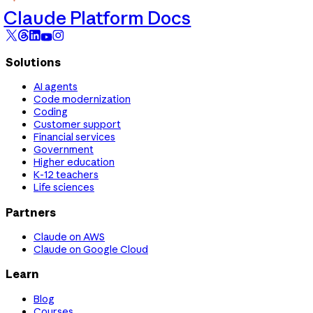
Claude Platform Docs
Solutions
AI agents
Code modernization
Coding
Customer support
Financial services
Government
Higher education
K-12 teachers
Life sciences
Partners
Claude on AWS
Claude on Google Cloud
Learn
Blog
Courses