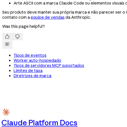
Arte ASCII com a marca Claude Code ou elementos visuais
Seu produto deve manter sua própria marca e não parecer ser o
contato com a
equipe de vendas
da Anthropic.
Was this page helpful?


Tipos de eventos
Worker auto-hospedado
Tipos de servidores MCP suportados
Limites de taxa
Diretrizes de marca
Claude Platform Docs