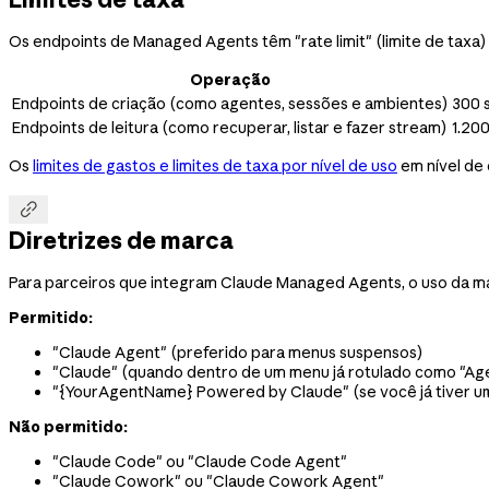
Os endpoints de Managed Agents têm "rate limit" (limite de taxa)
Operação
Endpoints de criação (como agentes, sessões e ambientes)
300 
Endpoints de leitura (como recuperar, listar e fazer stream)
1.200
Os
limites de gastos e limites de taxa por nível de uso
em nível de

Diretrizes de marca
Para parceiros que integram Claude Managed Agents, o uso da ma
Permitido:
"Claude Agent" (preferido para menus suspensos)
"Claude" (quando dentro de um menu já rotulado como "Ag
"{YourAgentName} Powered by Claude" (se você já tiver u
Não permitido:
"Claude Code" ou "Claude Code Agent"
"Claude Cowork" ou "Claude Cowork Agent"