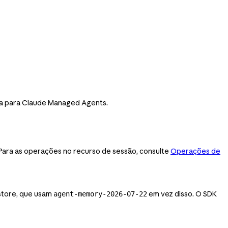
rca para Claude Managed Agents.
. Para as operações no recurso de sessão, consulte
Operações de
store, que usam
em vez disso. O SDK
agent-memory-2026-07-22