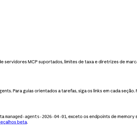
de servidores MCP suportados, limites de taxa e diretrizes de ma
nts. Para guias orientados a tarefas, siga os links em cada seção
eta
, exceto os endpoints de memory 
managed-agents-2026-04-01
eçalhos beta
.