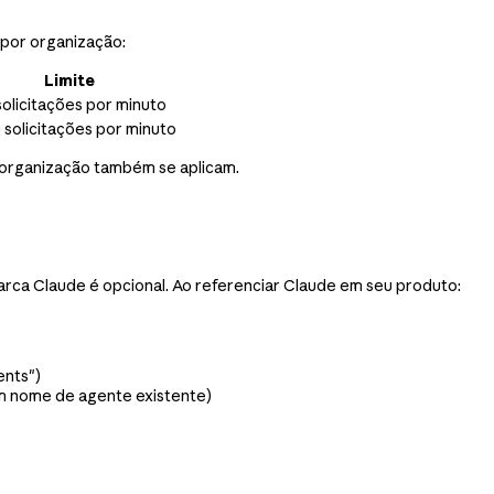
 por organização:
Limite
solicitações por minuto
 solicitações por minuto
 organização também se aplicam.
rca Claude é opcional. Ao referenciar Claude em seu produto:
ents")
m nome de agente existente)