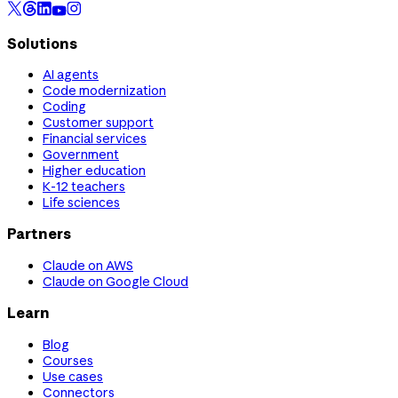
Solutions
AI agents
Code modernization
Coding
Customer support
Financial services
Government
Higher education
K-12 teachers
Life sciences
Partners
Claude on AWS
Claude on Google Cloud
Learn
Blog
Courses
Use cases
Connectors