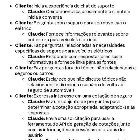
Cliente:
Inicia a experiência de chat de suporte
Claude:
Cumprimenta calorosamente o cliente e
inicia a conversa
Cliente:
Pergunta sobre seguro para seu novo carro
elétrico
Claude:
Fornece informações relevantes sobre
cobertura para veículos elétricos
Cliente:
Faz perguntas relacionadas a necessidades
específicas de seguros para veículos elétricos
Claude:
Responde com respostas precisas e
informativas e fornece links para as fontes
Cliente:
Faz perguntas fora do tópico, não relacionadas a
seguros ou carros
Claude:
Esclarece que não discute tópicos não
relacionados e direciona o usuário de volta ao
seguro de automóveis
Cliente:
Expressa interesse em uma cotação de seguro
Claude:
Faz um conjunto de perguntas para
determinar a cotação apropriada, adaptando-se às
respostas
Claude:
Envia uma solicitação para usar a
ferramenta de API de geração de cotações junto
com as informações necessárias coletadas do
usuário