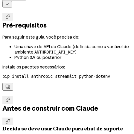


Pré-requisitos
Para seguir este guia, você precisa de:
Uma chave de API do Claude (definida como a variável de
ambiente
)
ANTHROPIC_API_KEY
Python 3.9 ou posterior
Instale os pacotes necessários:
pip
 install
 anthropic
 streamlit
 python-dotenv


Antes de construir com Claude

Decida se deve usar Claude para chat de suporte