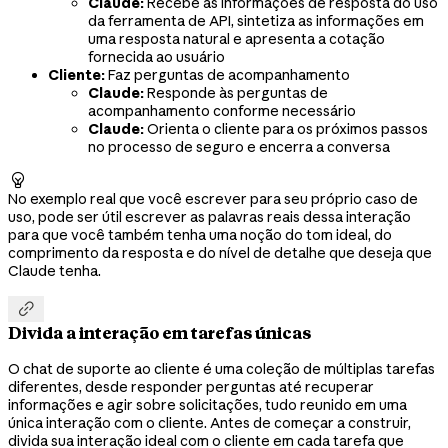
Claude:
Recebe as informações de resposta do uso
da ferramenta de API, sintetiza as informações em
uma resposta natural e apresenta a cotação
fornecida ao usuário
Cliente:
Faz perguntas de acompanhamento
Claude:
Responde às perguntas de
acompanhamento conforme necessário
Claude:
Orienta o cliente para os próximos passos
no processo de seguro e encerra a conversa

No exemplo real que você escrever para seu próprio caso de
uso, pode ser útil escrever as palavras reais dessa interação
para que você também tenha uma noção do tom ideal, do
comprimento da resposta e do nível de detalhe que deseja que
Claude tenha.

Divida a interação em tarefas únicas
O chat de suporte ao cliente é uma coleção de múltiplas tarefas
diferentes, desde responder perguntas até recuperar
informações e agir sobre solicitações, tudo reunido em uma
única interação com o cliente. Antes de começar a construir,
divida sua interação ideal com o cliente em cada tarefa que