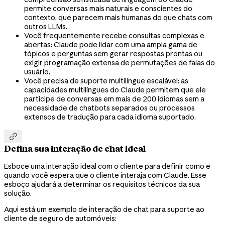
permite conversas mais naturais e conscientes do
contexto, que parecem mais humanas do que chats com
outros LLMs.
Você frequentemente recebe consultas complexas e
abertas: Claude pode lidar com uma ampla gama de
tópicos e perguntas sem gerar respostas prontas ou
exigir programação extensa de permutações de falas do
usuário.
Você precisa de suporte multilíngue escalável: as
capacidades multilíngues do Claude permitem que ele
participe de conversas em mais de 200 idiomas sem a
necessidade de chatbots separados ou processos
extensos de tradução para cada idioma suportado.

Defina sua interação de chat ideal
Esboce uma interação ideal com o cliente para definir como e
quando você espera que o cliente interaja com Claude. Esse
esboço ajudará a determinar os requisitos técnicos da sua
solução.
Aqui está um exemplo de interação de chat para suporte ao
cliente de seguro de automóveis: