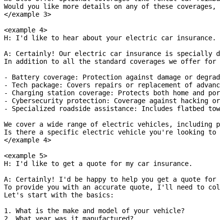
Would you like more details on any of these coverages, 
</example 3>
<example 4>
H: I'd like to hear about your electric car insurance.
A: Certainly! Our electric car insurance is specially d
In addition to all the standard coverages we offer for 
- Battery coverage: Protection against damage or degrad
- Tech package: Covers repairs or replacement of advan
- Charging station coverage: Protects both home and por
- Cybersecurity protection: Coverage against hacking or
- Specialized roadside assistance: Includes flatbed tow
We cover a wide range of electric vehicles, including p
Is there a specific electric vehicle you're looking to 
</example 4>
<example 5>
H: I'd like to get a quote for my car insurance.
A: Certainly! I'd be happy to help you get a quote for 
To provide you with an accurate quote, I'll need to col
Let's start with the basics:
1. What is the make and model of your vehicle?
2. What year was it manufactured?