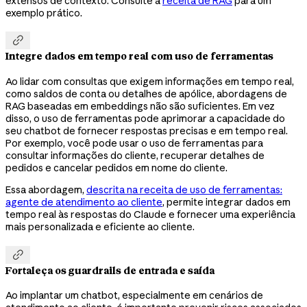
extensos de contexto. Consulte a
receita de RAG
para um
exemplo prático.

Integre dados em tempo real com uso de ferramentas
Ao lidar com consultas que exigem informações em tempo real,
como saldos de conta ou detalhes de apólice, abordagens de
RAG baseadas em embeddings não são suficientes. Em vez
disso, o uso de ferramentas pode aprimorar a capacidade do
seu chatbot de fornecer respostas precisas e em tempo real.
Por exemplo, você pode usar o uso de ferramentas para
consultar informações do cliente, recuperar detalhes de
pedidos e cancelar pedidos em nome do cliente.
Essa abordagem,
descrita na receita de uso de ferramentas:
agente de atendimento ao cliente
, permite integrar dados em
tempo real às respostas do Claude e fornecer uma experiência
mais personalizada e eficiente ao cliente.

Fortaleça os guardrails de entrada e saída
Ao implantar um chatbot, especialmente em cenários de