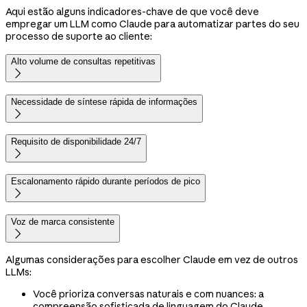
Aqui estão alguns indicadores-chave de que você deve
empregar um LLM como Claude para automatizar partes do seu
processo de suporte ao cliente:
Alto volume de consultas repetitivas

Necessidade de síntese rápida de informações

Requisito de disponibilidade 24/7

Escalonamento rápido durante períodos de pico

Voz de marca consistente

Algumas considerações para escolher Claude em vez de outros
LLMs:
Você prioriza conversas naturais e com nuances: a
compreensão sofisticada de linguagem do Claude