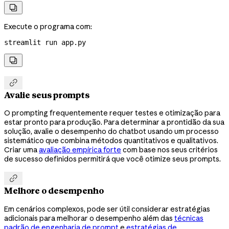

Execute o programa com:
streamlit
 run
 app.py


Avalie seus prompts
O prompting frequentemente requer testes e otimização para
estar pronto para produção. Para determinar a prontidão da sua
solução, avalie o desempenho do chatbot usando um processo
sistemático que combina métodos quantitativos e qualitativos.
Criar uma
avaliação empírica forte
com base nos seus critérios
de sucesso definidos permitirá que você otimize seus prompts.

Melhore o desempenho
Em cenários complexos, pode ser útil considerar estratégias
adicionais para melhorar o desempenho além das
técnicas
padrão de engenharia de prompt
e
estratégias de