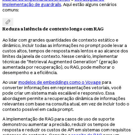
implementação de guardrails
. Aqui estão alguns cenários
comuns:

Reduza a latência de contexto longo com RAG
Ao lidar com grandes quantidades de contexto estático e
dinâmico, incluir todas as informações no prompt pode levar a
custos altos, tempos de resposta mais lentos e ao alcance dos
limites da janela de contexto. Nesse cenário, implementar
técnicas de "Retrieval Augmented Generation" (geração
aumentada por recuperação), ou RAG, pode melhorar o
desempenho e a eficiência.
Ao usar
modelos de embeddings como o Voyage
para
converter informações em representações vetoriais, você
pode criar um sistema mais escalável e responsivo. Essa
abordagem permite a recuperação dinâmica de informações
relevantes com base na consulta atual, em vez de incluir todo o
contexto possível em cada prompt.
A implementação de RAG para casos de uso de suporte
demonstrou aumentar a precisão, reduzir os tempos de
resposta e reduzir os custos de API em sistemas com requisitos