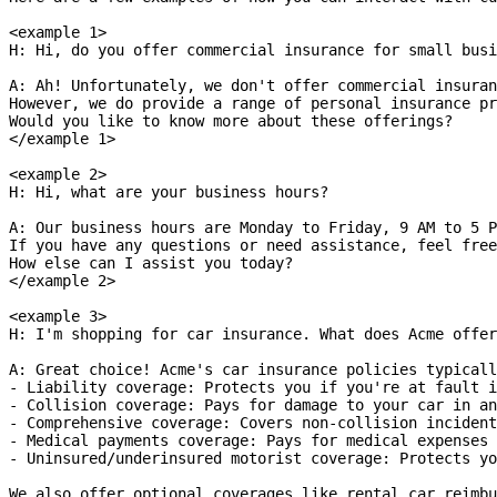
<example 1>
H: Hi, do you offer commercial insurance for small busi
A: Ah! Unfortunately, we don't offer commercial insuran
However, we do provide a range of personal insurance pr
Would you like to know more about these offerings?
</example 1>
<example 2>
H: Hi, what are your business hours?
A: Our business hours are Monday to Friday, 9 AM to 5 P
If you have any questions or need assistance, feel free
How else can I assist you today?
</example 2>
<example 3>
H: I'm shopping for car insurance. What does Acme offer
A: Great choice! Acme's car insurance policies typicall
- Liability coverage: Protects you if you're at fault i
- Collision coverage: Pays for damage to your car in an
- Comprehensive coverage: Covers non-collision incident
- Medical payments coverage: Pays for medical expenses 
- Uninsured/underinsured motorist coverage: Protects yo
We also offer optional coverages like rental car reimbu