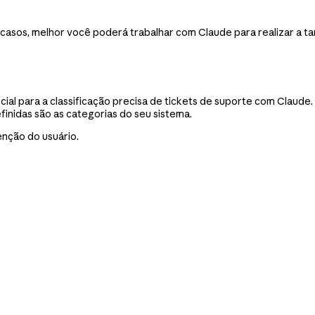
sos, melhor você poderá trabalhar com Claude para realizar a ta
cial para a classificação precisa de tickets de suporte com Claude
inidas são as categorias do seu sistema.
enção do usuário.