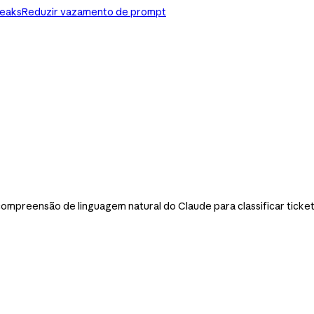
reaks
Reduzir vazamento de prompt
mpreensão de linguagem natural do Claude para classificar ticket