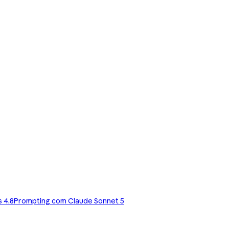
 4.8
Prompting com Claude Sonnet 5