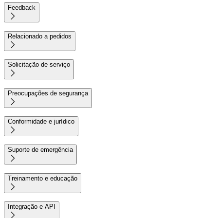
Feedback

Relacionado a pedidos

Solicitação de serviço

Preocupações de segurança

Conformidade e jurídico

Suporte de emergência

Treinamento e educação

Integração e API
