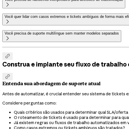

Você quer lidar com casos extremos e tickets ambíguos de forma mais ef

Você precisa de suporte multilíngue sem manter modelos separados


Construa e implante seu fluxo de trabalh

Entenda sua abordagem de suporte atual
Antes de automatizar, é crucial entender seu sistema de tickets
Considere perguntas como:
Quais critérios são usados para determinar qual SLA/oferta
O roteamento de tickets é usado para determinar para qual 
Já existem regras ou fluxos de trabalho automatizados em v
Como casos extremos ou tickets ambíguos são tratados?