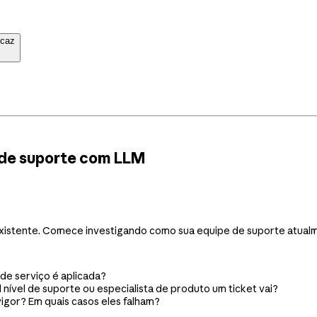
icaz
o de suporte com LLM
 existente. Comece investigando como sua equipe de suporte atual
 de serviço é aplicada?
nível de suporte ou especialista de produto um ticket vai?
igor? Em quais casos eles falham?