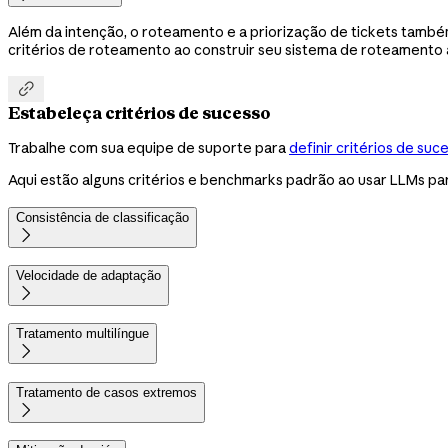
Além da intenção, o roteamento e a priorização de tickets também
critérios de roteamento ao construir seu sistema de roteamento

Estabeleça critérios de sucesso
Trabalhe com sua equipe de suporte para
definir critérios de suc
Aqui estão alguns critérios e benchmarks padrão ao usar LLMs pa
Consistência de classificação

Velocidade de adaptação

Tratamento multilíngue

Tratamento de casos extremos
