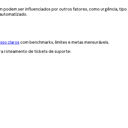
 podem ser influenciados por outros fatores, como urgência, tipo d
 automatizado.
esso claros
com benchmarks, limites e metas mensuráveis.
ra roteamento de tickets de suporte: