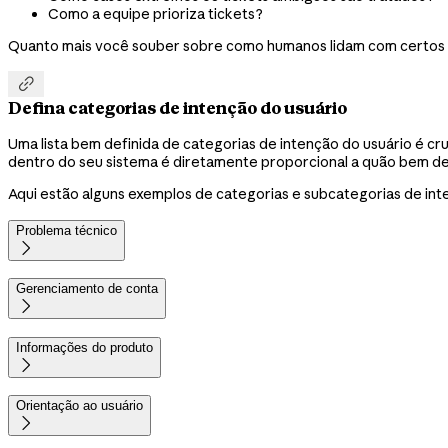
Como a equipe prioriza tickets?
Quanto mais você souber sobre como humanos lidam com certos ca

Defina categorias de intenção do usuário
Uma lista bem definida de categorias de intenção do usuário é cru
dentro do seu sistema é diretamente proporcional a quão bem def
Aqui estão alguns exemplos de categorias e subcategorias de int
Problema técnico

Gerenciamento de conta

Informações do produto

Orientação ao usuário
