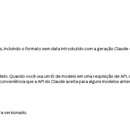
incluindo o formato sem data introduzido com a geração Claude 4.6 
delo. Quando você usa um ID de modelo em uma requisição de API,
de conveniência que a API do Claude aceita para alguns modelos ante
a versionado.