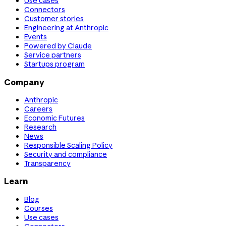
Use cases
Connectors
Customer stories
Engineering at Anthropic
Events
Powered by Claude
Service partners
Startups program
Company
Anthropic
Careers
Economic Futures
Research
News
Responsible Scaling Policy
Security and compliance
Transparency
Learn
Blog
Courses
Use cases