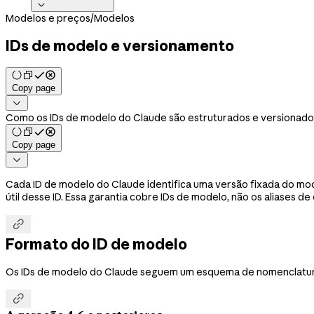

Modelos e preços
/
Modelos
IDs de modelo e versionamento
Copy page

Como os IDs de modelo do Claude são estruturados e versionados, 
Copy page

Cada ID de modelo do Claude identifica uma versão fixada do mo
útil desse ID. Essa garantia cobre IDs de modelo, não os aliases 

Formato do ID de modelo
Os IDs de modelo do Claude seguem um esquema de nomenclatur
