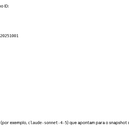
o ID:
20251001
 (por exemplo,
) que apontam para o snapshot 
claude-sonnet-4-5