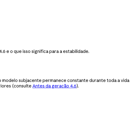
e o que isso significa para a estabilidade.
 o modelo subjacente permanece constante durante toda a vida
riores (consulte
Antes da geração 4.6
).