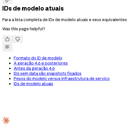

IDs de modelo atuais
Para a lista completa de IDs de modelo atuais e seus equivalent
Was this page helpful?


Formato do ID de modelo
A geração 4.6 e posteriores
Antes da geração 4.6
IDs sem data são snapshots fixados
Pesos do modelo versus infraestrutura de serviço
IDs de modelo atuais