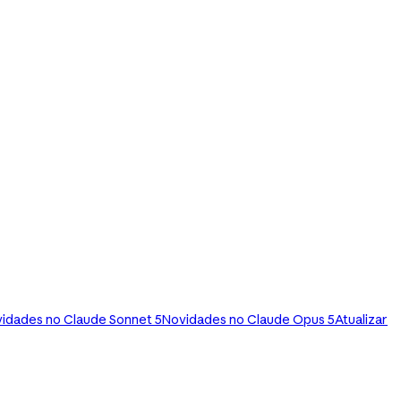
idades no Claude Sonnet 5
Novidades no Claude Opus 5
Atualizar