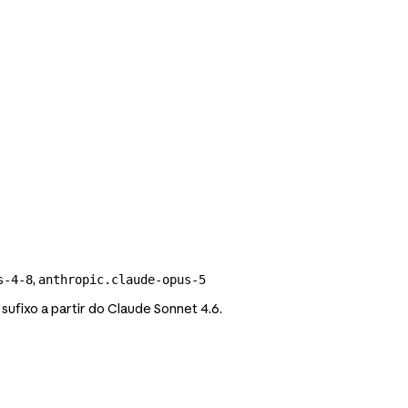
,
s-4-8
anthropic.claude-opus-5
sufixo a partir do Claude Sonnet 4.6.