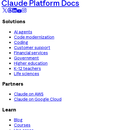
Claude Platform Docs
Solutions
AI agents
Code modernization
Coding
Customer support
Financial services
Government
Higher education
K-12 teachers
Life sciences
Partners
Claude on AWS
Claude on Google Cloud
Learn
Blog
Courses