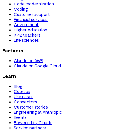
Code modernization
Coding
Customer support
Financial services
Government
Higher education
K-12 teachers
Life sciences
Partners
Claude on AWS
Claude on Google Cloud
Learn
Blog
Courses
Use cases
Connectors
Customer stories
Engineering at Anthropic
Events
Powered by Claude
Service partners