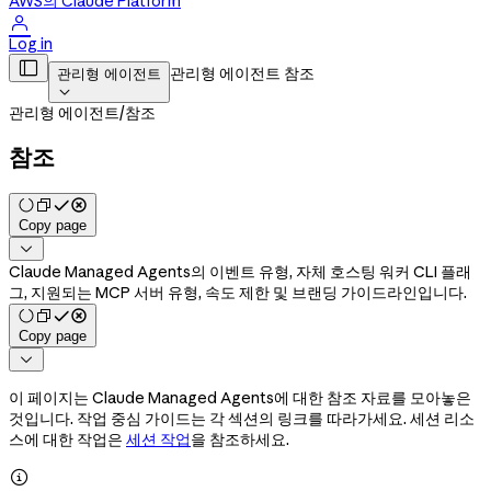
AWS의 Claude Platform

Log in

관리형 에이전트 참조
관리형 에이전트

관리형 에이전트
/
참조
참조
Copy page

Claude Managed Agents의 이벤트 유형, 자체 호스팅 워커 CLI 플래
그, 지원되는 MCP 서버 유형, 속도 제한 및 브랜딩 가이드라인입니다.
Copy page

이 페이지는 Claude Managed Agents에 대한 참조 자료를 모아놓은
것입니다. 작업 중심 가이드는 각 섹션의 링크를 따라가세요. 세션 리소
스에 대한 작업은
세션 작업
을 참조하세요.
