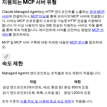
지원되는 MCP 서버 유형
Claude Managed Agents는 HTTP 엔드포인트를 노출하는
원격 MCP
서버
에 연결하거나,
MCP 터널
을 통해 프라이빗 MCP 서버에 연결합니
다. 서버는 MCP 프로토콜의 스트리밍 가능한 HTTP 전송을 지원해야
합니다. 더 이상 사용되지 않는 SSE 전송만 지원하는 서버도 자동 폴백
을 통해 계속 작동합니다. 에이전트에 서버를 선언하는 방법은
MCP 커
넥터
를 참조하세요.
MCP 및 MCP 서버 구축에 대한 자세한 내용은
MCP 문서
를 참조하세
요.

속도 제한
Managed Agents 엔드포인트는 조직별로 속도 제한이 적용됩니다:
작업
제한
생성 엔드포인트(에이전트, 세션, 환경 등)
분당 300개 요청
읽기 엔드포인트(조회, 목록, 스트림 등)
분당 1,200개 요청
조직 수준의
지출 한도 및 사용량 등급 속도 제한
도 적용됩니다.