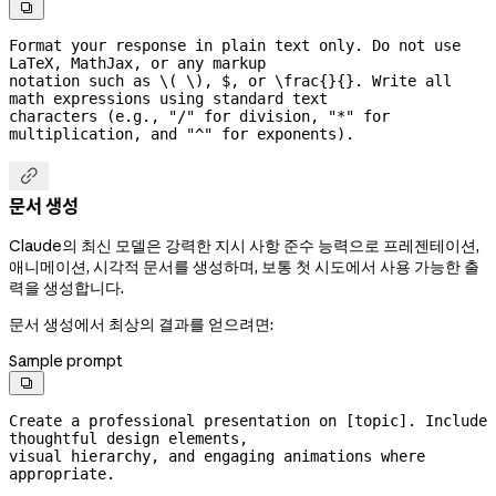

Format your response in plain text only. Do not use 
LaTeX, MathJax, or any markup

notation such as \( \), $, or \frac{}{}. Write all 
math expressions using standard text

characters (e.g., "/" for division, "*" for 
multiplication, and "^" for exponents).

문서 생성
Claude의 최신 모델은 강력한 지시 사항 준수 능력으로 프레젠테이션,
애니메이션, 시각적 문서를 생성하며, 보통 첫 시도에서 사용 가능한 출
력을 생성합니다.
문서 생성에서 최상의 결과를 얻으려면:
Sample prompt

Create a professional presentation on [topic]. Include 
thoughtful design elements,

visual hierarchy, and engaging animations where 
appropriate.