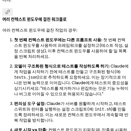

여러 컨텍스트 윈도우에 걸친 워크플로
여러 컨텍스트 윈도우에 걸친 작업의 경우:
첫 번째 컨텍스트 윈도우에는 다른 프롬프트 사용:
첫 번째 컨텍
스트 윈도우를 사용하여 프레임워크를 설정하고(테스트 작성, 설
정 스크립트 생성), 이후 컨텍스트 윈도우를 사용하여 할 일 목록
을 반복 처리하세요.
모델이 구조화된 형식으로 테스트를 작성하도록 하기:
Claude에
게 작업을 시작하기 전에 테스트를 만들고 구조화된 형식(예:
)으로 추적하도록 요청하세요. 이는 장기적으로 더
tests.json
나은 반복 능력으로 이어집니다. Claude에게 테스트의 중요성을
상기시키세요: "테스트를 제거하거나 편집하는 것은 기능 누락이
나 버그로 이어질 수 있으므로 허용되지 않습니다."
편의성 도구 설정:
Claude가 서버를 원활하게 시작하고, 테스트
스위트와 린터를 실행하는 설정 스크립트(예:
)를 만들
init.sh
도록 장려하세요. 이는 새로운 컨텍스트 윈도우에서 계속할 때 반
복 작업을 방지합니다.
새로 시작 vs 압축:
컨텍스트 윈도우가 지워질 때, 압축을 사용하