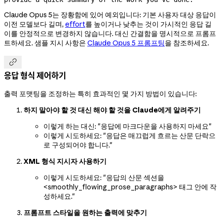
Claude Opus 5는 장황함에 있어 예외입니다: 기본 사용자 대상 응답이
이전 모델보다 길며,
effort
를 높이거나 낮추는 것이 가시적인 응답 길
이를 안정적으로 변경하지 않습니다. 대신 간결함을 명시적으로 프롬프
트하세요. 샘플 지시 사항은
Claude Opus 5 프롬프팅
을 참조하세요.

응답 형식 제어하기
출력 포맷팅을 조정하는 특히 효과적인 몇 가지 방법이 있습니다:
하지 말아야 할 것 대신 해야 할 것을 Claude에게 알려주기
이렇게 하는 대신: "응답에 마크다운을 사용하지 마세요"
이렇게 시도하세요: "응답은 매끄럽게 흐르는 산문 단락으
로 구성되어야 합니다."
XML 형식 지시자 사용하기
이렇게 시도하세요: "응답의 산문 섹션을
<smoothly_flowing_prose_paragraphs> 태그 안에 작
성하세요."
프롬프트 스타일을 원하는 출력에 맞추기