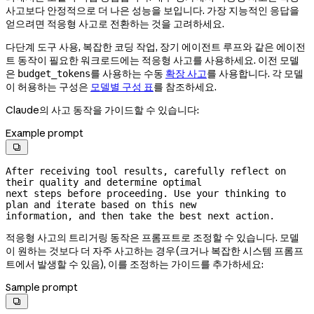
사고보다 안정적으로 더 나은 성능을 보입니다. 가장 지능적인 응답을
얻으려면 적응형 사고로 전환하는 것을 고려하세요.
다단계 도구 사용, 복잡한 코딩 작업, 장기 에이전트 루프와 같은 에이전
트 동작이 필요한 워크로드에는 적응형 사고를 사용하세요. 이전 모델
은
를 사용하는 수동
확장 사고
를 사용합니다. 각 모델
budget_tokens
이 허용하는 구성은
모델별 구성 표
를 참조하세요.
Claude의 사고 동작을 가이드할 수 있습니다:
Example prompt

After receiving tool results, carefully reflect on 
their quality and determine optimal

next steps before proceeding. Use your thinking to 
plan and iterate based on this new

information, and then take the best next action.
적응형 사고의 트리거링 동작은 프롬프트로 조정할 수 있습니다. 모델
이 원하는 것보다 더 자주 사고하는 경우(크거나 복잡한 시스템 프롬프
트에서 발생할 수 있음), 이를 조정하는 가이드를 추가하세요:
Sample prompt
