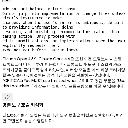
<do_not_act_before_instructions>

Do not jump into implementation or change files unless 
clearly instructed to make

changes. When the user's intent is ambiguous, default 
to providing information, doing

research, and providing recommendations rather than 
taking action. Only proceed with

edits, modifications, or implementations when the user 
explicitly requests them.

</do_not_act_before_instructions>
Claude Opus 4.5와 Claude Opus 4.6은 또한 이전 모델보다 시스템
프롬프트에 더 민감하게 반응합니다. 프롬프트가 도구나 스킬의 과소
트리거링을 줄이도록 설계되었다면, 이러한 모델은 이제 과잉 트리거링
할 수 있습니다. 해결책은 공격적인 표현을 완화하는 것입니다.
"CRITICAL: You MUST use this tool when..."이라고 했던 부분을 "Use
this tool when..."과 같은 더 일반적인 프롬프팅으로 바꿀 수 있습니다.

병렬 도구 호출 최적화
Claude의 최신 모델은 독립적인 도구 호출을 병렬로 실행합니다. 이러
한 모델은 다음을 수행합니다: