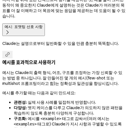
동작이 왜 중요한지 Claude에게 설명하는 것은 Claude가 여러분의 목
표를 더 잘 이해하고 더 목표에 맞는 응답을 제공하는 데 도움이 될 수 있
습니다.
예시: 포맷팅 선호 사항

Claude는 설명으로부터 일반화할 수 있을 만큼 충분히 똑똑합니다.

예시를 효과적으로 사용하기
예시는 Claude의 출력 형식, 어조, 구조를 조정하는 가장 신뢰할 수 있
는 방법 중 하나입니다. 잘 만들어진 몇 개의 예시(few-shot 또는
multishot 프롬프팅이라고 함)는 정확성과 일관성을 향상시킵니다.
예시를 추가할 때는 다음과 같이 만드세요:
관련성:
실제 사용 사례를 밀접하게 반영합니다.
다양성:
엣지 케이스를 다루고 Claude가 의도하지 않은 패턴을
학습하지 않도록 충분히 다양하게 구성합니다.
구조화:
예시를
태그로 감싸서(여러 예시는
<example>
태그로) Claude가 지시 사항과 구별할 수 있도록
<examples>