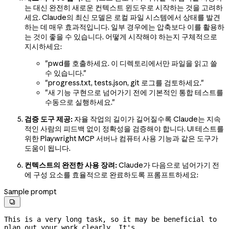
는 대신 완전히 새로운 컨텍스트 윈도우로 시작하는 것을 고려하
세요. Claude의 최신 모델은 로컬 파일 시스템에서 상태를 발견
하는 데 매우 효과적입니다. 일부 경우에는 압축보다 이를 활용하
는 것이 좋을 수 있습니다. 어떻게 시작해야 하는지 구체적으로
지시하세요:
"pwd를 호출하세요. 이 디렉토리에서만 파일을 읽고 쓸
수 있습니다."
"progress.txt, tests.json, git 로그를 검토하세요."
"새 기능 구현으로 넘어가기 전에 기본적인 통합 테스트를
수동으로 실행하세요."
검증 도구 제공:
자율 작업의 길이가 길어질수록 Claude는 지속
적인 사람의 피드백 없이 정확성을 검증해야 합니다. UI 테스트를
위한 Playwright MCP 서버나 컴퓨터 사용 기능과 같은 도구가
도움이 됩니다.
컨텍스트의 완전한 사용 장려:
Claude가 다음으로 넘어가기 전
에 구성 요소를 효율적으로 완료하도록 프롬프트하세요:
Sample prompt

This is a very long task, so it may be beneficial to 
plan out your work clearly. It's
