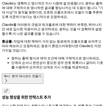
Claude는 명확하고 명시적인 지시 사항에 잘 반응합니다. 원하는 출력
에 대해 구체적으로 명시하면 결과를 향상시키는 데 도움이 됩니다. "기
대 이상"의 동작을 원한다면, 모호한 프롬프트에서 모델이 이를 추론하
도록 의존하기보다는 명시적으로 요청하세요.
Claude를 여러분의 규범과 워크플로에 대한 맥락이 부족한, 뛰어나지
만 새로 입사한 직원이라고 생각하세요. 원하는 것을 더 정확하게 설명
할수록 더 나은 결과를 얻을 수 있습니다.
황금률:
작업에 대한 맥락이 거의 없는 동료에게 프롬프트를 보여주고
따라 해보라고 요청하세요. 동료가 혼란스러워한다면 Claude도 마찬
가지일 것입니다.
원하는 출력 형식과 제약 조건에 대해 구체적으로 명시하세요.
단계의 순서나 완전성이 중요한 경우 번호 목록이나 글머리 기호
를 사용하여 순차적인 단계로 지시 사항을 제공하세요.
예시: 분석 대시보드 만들기


성능 향상을 위한 컨텍스트 추가
지시 사항 뒤에 있는 컨텍스트나 동기를 제공하는 것, 예를 들어 그러한