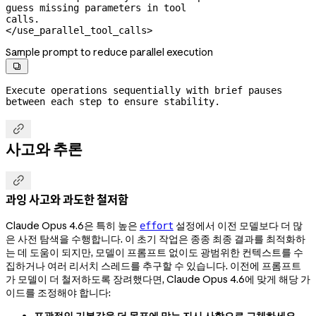
guess missing parameters in tool

calls.

</use_parallel_tool_calls>
Sample prompt to reduce parallel execution

Execute operations sequentially with brief pauses 
between each step to ensure stability.

사고와 추론

과잉 사고와 과도한 철저함
Claude Opus 4.6은 특히 높은
설정에서 이전 모델보다 더 많
effort
은 사전 탐색을 수행합니다. 이 초기 작업은 종종 최종 결과를 최적화하
는 데 도움이 되지만, 모델이 프롬프트 없이도 광범위한 컨텍스트를 수
집하거나 여러 리서치 스레드를 추구할 수 있습니다. 이전에 프롬프트
가 모델이 더 철저하도록 장려했다면, Claude Opus 4.6에 맞게 해당 가
이드를 조정해야 합니다:
포괄적인 기본값을 더 목표에 맞는 지시 사항으로 교체하세요.