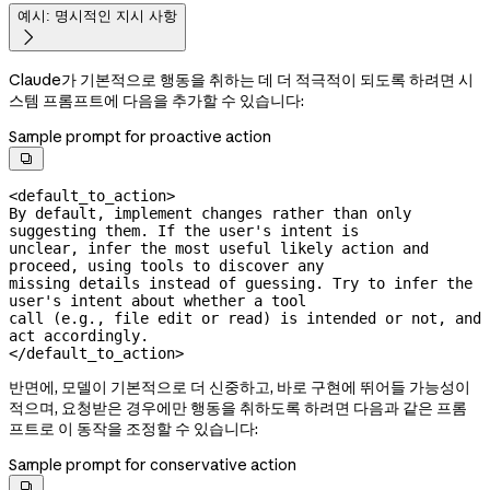
예시: 명시적인 지시 사항

Claude가 기본적으로 행동을 취하는 데 더 적극적이 되도록 하려면 시
스템 프롬프트에 다음을 추가할 수 있습니다:
Sample prompt for proactive action

<default_to_action>

By default, implement changes rather than only 
suggesting them. If the user's intent is

unclear, infer the most useful likely action and 
proceed, using tools to discover any

missing details instead of guessing. Try to infer the 
user's intent about whether a tool

call (e.g., file edit or read) is intended or not, and 
act accordingly.

</default_to_action>
반면에, 모델이 기본적으로 더 신중하고, 바로 구현에 뛰어들 가능성이
적으며, 요청받은 경우에만 행동을 취하도록 하려면 다음과 같은 프롬
프트로 이 동작을 조정할 수 있습니다:
Sample prompt for conservative action
