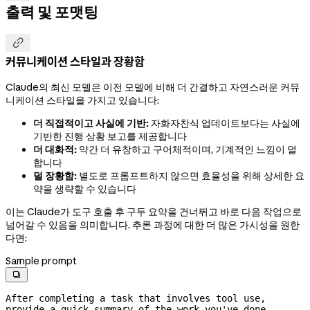
출력 및 포맷팅

커뮤니케이션 스타일과 장황함
Claude의 최신 모델은 이전 모델에 비해 더 간결하고 자연스러운 커뮤
니케이션 스타일을 가지고 있습니다:
더 직접적이고 사실에 기반:
자화자찬식 업데이트보다는 사실에
기반한 진행 상황 보고를 제공합니다
더 대화적:
약간 더 유창하고 구어체적이며, 기계적인 느낌이 덜
합니다
덜 장황함:
별도로 프롬프트하지 않으면 효율성을 위해 상세한 요
약을 생략할 수 있습니다
이는 Claude가 도구 호출 후 구두 요약을 건너뛰고 바로 다음 작업으로
넘어갈 수 있음을 의미합니다. 추론 과정에 대한 더 많은 가시성을 원한
다면:
Sample prompt

After completing a task that involves tool use, 
provide a quick summary of the work you've done.