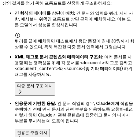
상의 결과를 얻기 위해 프롬프트를 신중하게 구조화하세요:
긴 형식의 데이터를 상단에 배치:
긴 문서와 입력을 쿼리, 지시 사
항, 예시보다 위쪽인 프롬프트 상단 근처에 배치하세요. 이는 모
든 모델에서 성능을 향상시킵니다.

쿼리를 끝에 배치하면 테스트에서 응답 품질이 최대 30%까지 향
상될 수 있으며, 특히 복잡한 다중 문서 입력에서 그렇습니다.
XML 태그로 문서 콘텐츠와 메타데이터 구조화:
여러 문서를 사
용할 때는 명확성을 위해 각 문서를
태그로 감싸고
<document>
와
(및 기타 메타데이터) 하위
<document_content>
<source>
태그를 사용하세요.
다중 문서 구조 예시

인용문에 기반한 응답:
긴 문서 작업의 경우, Claude에게 작업을
수행하기 전에 먼저 문서의 관련 부분을 인용하도록 요청하세요.
이렇게 하면 Claude가 관련 콘텐츠에 집중하고 문서의 나머지
부분을 무시하는 데 도움이 됩니다.
인용문 추출 예시