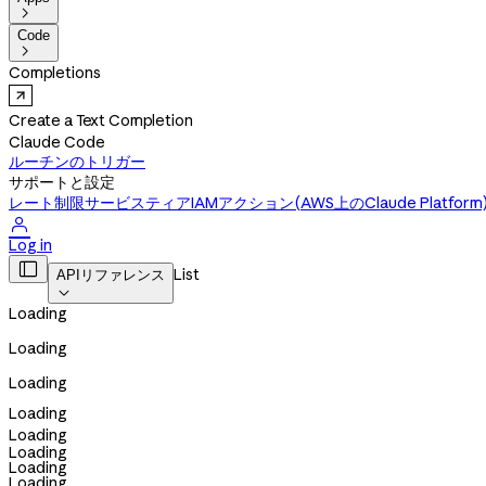

Code

Completions
Create a Text Completion
Claude Code
ルーチンのトリガー
サポートと設定
レート制限
サービスティア
IAMアクション(AWS上のClaude Platform

Log in

List
APIリファレンス

Loading
Loading
Loading
Loading
Loading
Loading
Loading
Loading