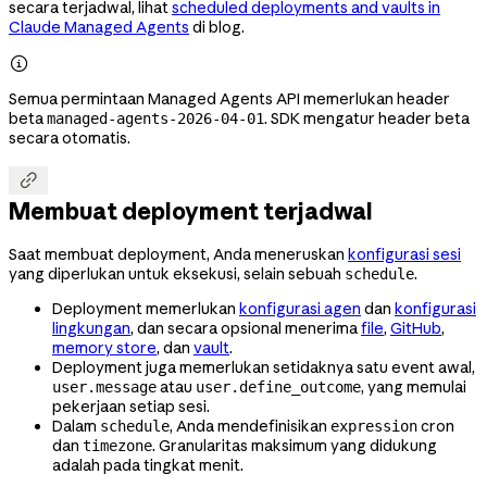
secara terjadwal, lihat
scheduled deployments and vaults in
Claude Managed Agents
di blog.

Semua permintaan Managed Agents API memerlukan header
beta
. SDK mengatur header beta
managed-agents-2026-04-01
secara otomatis.

Membuat deployment terjadwal
Saat membuat deployment, Anda meneruskan
konfigurasi sesi
yang diperlukan untuk eksekusi, selain sebuah
.
schedule
Deployment memerlukan
konfigurasi agen
dan
konfigurasi
lingkungan
, dan secara opsional menerima
file
,
GitHub
,
memory store
, dan
vault
.
Deployment juga memerlukan setidaknya satu event awal,
atau
, yang memulai
user.message
user.define_outcome
pekerjaan setiap sesi.
Dalam
, Anda mendefinisikan
cron
schedule
expression
dan
. Granularitas maksimum yang didukung
timezone
adalah pada tingkat menit.