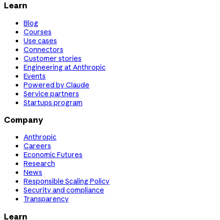
Learn
Blog
Courses
Use cases
Connectors
Customer stories
Engineering at Anthropic
Events
Powered by Claude
Service partners
Startups program
Company
Anthropic
Careers
Economic Futures
Research
News
Responsible Scaling Policy
Security and compliance
Transparency
Learn