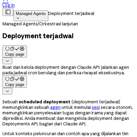
Log in

Deployment terjadwal
Managed Agents

Managed Agents
/
Orkestrasi lanjutan
Deployment terjadwal
Copy page

Buat dan kelola deployment dengan Claude API: jalankan agen
pada jadwal cron berulang dan periksa riwayat eksekusinya.
Copy page

Sebuah
scheduled deployment
(deployment terjadwal)
memungkinkan sebuah
agen
untuk memulai
sesi
secara otonom,
memungkinkan penyelesaian tugas dengan irama yang dapat
diprediksi. Anda membuat dan mengelola deployment dengan
Deployments API, bagian dari Claude API.
Untuk konteks peluncuran dan contoh apa yang dijalankan tim