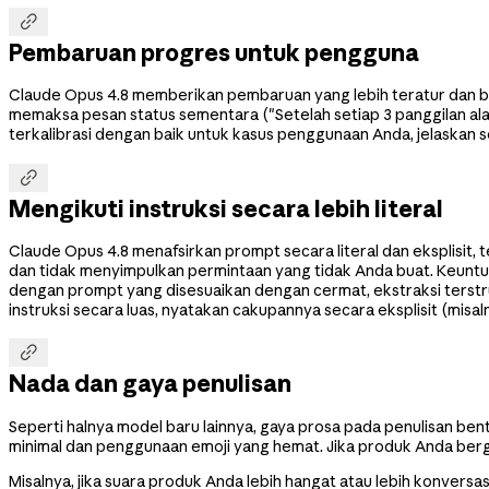

Pembaruan progres untuk pengguna
Claude Opus 4.8 memberikan pembaruan yang lebih teratur dan be
memaksa pesan status sementara ("Setelah setiap 3 panggilan al
terkalibrasi dengan baik untuk kasus penggunaan Anda, jelaskan 

Mengikuti instruksi secara lebih literal
Claude Opus 4.8 menafsirkan prompt secara literal dan eksplisit, t
dan tidak menyimpulkan permintaan yang tidak Anda buat. Keuntung
dengan prompt yang disesuaikan dengan cermat, ekstraksi terstr
instruksi secara luas, nyatakan cakupannya secara eksplisit (misa

Nada dan gaya penulisan
Seperti halnya model baru lainnya, gaya prosa pada penulisan be
minimal dan penggunaan emoji yang hemat. Jika produk Anda berg
Misalnya, jika suara produk Anda lebih hangat atau lebih konversa