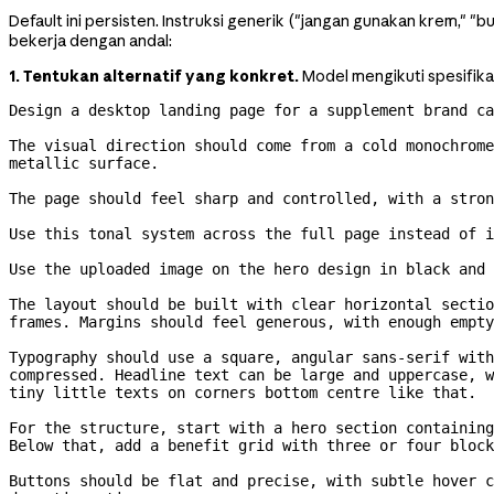
Default ini persisten. Instruksi generik ("jangan gunakan krem,"
bekerja dengan andal:
1. Tentukan alternatif yang konkret.
Model mengikuti spesifikas
Design a desktop landing page for a supplement brand ca
The visual direction should come from a cold monochrome
metallic surface.
The page should feel sharp and controlled, with a stron
Use this tonal system across the full page instead of i
Use the uploaded image on the hero design in black and 
The layout should be built with clear horizontal sectio
frames. Margins should feel generous, with enough empty
Typography should use a square, angular 
sans-serif
 with
compressed. Headline text can be large and uppercase, w
tiny little texts on corners bottom centre like that.
For the structure, start with a hero section containing
Below that, add a benefit grid with three or four block
Buttons should be flat and precise, with subtle hover c