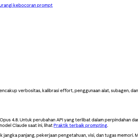
urangi kebocoran prompt
cakup verbositas, kalibrasi effort, penggunaan alat, subagen, dan
Opus 4.8. Untuk perubahan API yang terlibat dalam perpindahan dar
odel Claude saat ini, lihat
Praktik terbaik prompting
.
k jangka panjang, pekerjaan pengetahuan, visi, dan tugas memori. 