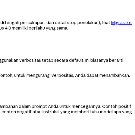
di tengah percakapan, dan detail stop penolakan), lihat
Migrasi ke
 4.8 memiliki perilaku yang sama.
unakan verbositas tetap secara default. Ini biasanya berarti
 contoh, untuk mengurangi verbositas, Anda dapat menambahkan:
si tambahan dalam prompt Anda untuk mencegahnya. Contoh positif
 contoh negatif atau instruksi yang memberi tahu model apa yang