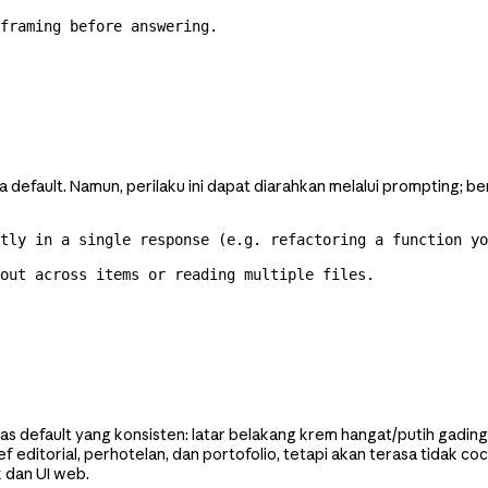
framing before answering.
default. Namun, perilaku ini dapat diarahkan melalui prompting; b
tly in a single response (e.g. refactoring a function yo
 out across items or reading multiple files.
as default yang konsisten: latar belakang krem hangat/putih gading
ief editorial, perhotelan, dan portofolio, tetapi akan terasa tidak 
k dan UI web.