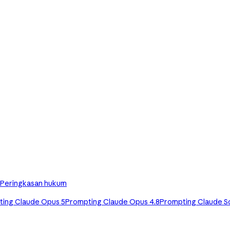
Peringkasan hukum
ing Claude Opus 5
Prompting Claude Opus 4.8
Prompting Claude S