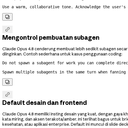
Use a warm, collaborative tone. Acknowledge the user's 


Mengontrol pembuatan subagen
Claude Opus 4.8 cenderung membuat lebih sedikit subagen secara 
diinginkan. Contoh sederhana untuk kasus penggunaan coding:
Do not spawn a subagent for work you can complete direc
Spawn multiple subagents in the same turn when fanning


Default desain dan frontend
Claude Opus 4.8 memiliki insting desain yang kuat, dengan gaya kh
kata miring, dan aksen terakota/amber. Ini terlihat bagus untuk br
kesehatan, atau aplikasi enterprise. Default ini muncul di slide dec