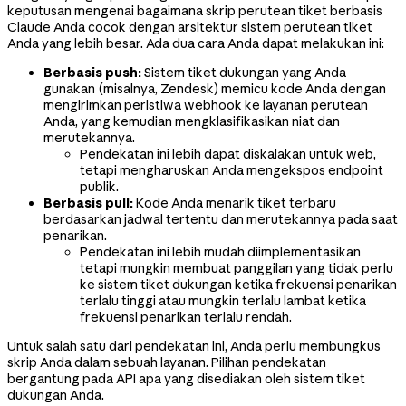
keputusan mengenai bagaimana skrip perutean tiket berbasis
Claude Anda cocok dengan arsitektur sistem perutean tiket
Anda yang lebih besar. Ada dua cara Anda dapat melakukan ini:
Berbasis push:
Sistem tiket dukungan yang Anda
gunakan (misalnya, Zendesk) memicu kode Anda dengan
mengirimkan peristiwa webhook ke layanan perutean
Anda, yang kemudian mengklasifikasikan niat dan
merutekannya.
Pendekatan ini lebih dapat diskalakan untuk web,
tetapi mengharuskan Anda mengekspos endpoint
publik.
Berbasis pull:
Kode Anda menarik tiket terbaru
berdasarkan jadwal tertentu dan merutekannya pada saat
penarikan.
Pendekatan ini lebih mudah diimplementasikan
tetapi mungkin membuat panggilan yang tidak perlu
ke sistem tiket dukungan ketika frekuensi penarikan
terlalu tinggi atau mungkin terlalu lambat ketika
frekuensi penarikan terlalu rendah.
Untuk salah satu dari pendekatan ini, Anda perlu membungkus
skrip Anda dalam sebuah layanan. Pilihan pendekatan
bergantung pada API apa yang disediakan oleh sistem tiket
dukungan Anda.