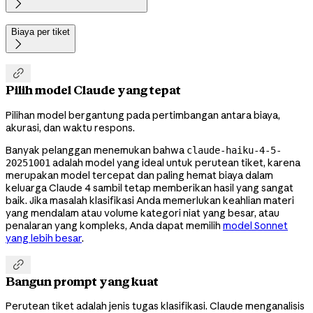

Biaya per tiket


Pilih model Claude yang tepat
Pilihan model bergantung pada pertimbangan antara biaya,
akurasi, dan waktu respons.
Banyak pelanggan menemukan bahwa
claude-haiku-4-5-
adalah model yang ideal untuk perutean tiket, karena
20251001
merupakan model tercepat dan paling hemat biaya dalam
keluarga Claude 4 sambil tetap memberikan hasil yang sangat
baik. Jika masalah klasifikasi Anda memerlukan keahlian materi
yang mendalam atau volume kategori niat yang besar, atau
penalaran yang kompleks, Anda dapat memilih
model Sonnet
yang lebih besar
.

Bangun prompt yang kuat
Perutean tiket adalah jenis tugas klasifikasi. Claude menganalisis