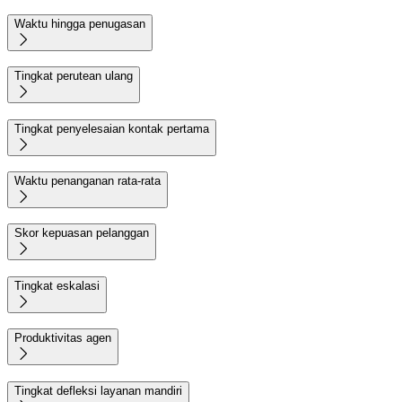
Waktu hingga penugasan

Tingkat perutean ulang

Tingkat penyelesaian kontak pertama

Waktu penanganan rata-rata

Skor kepuasan pelanggan

Tingkat eskalasi

Produktivitas agen

Tingkat defleksi layanan mandiri