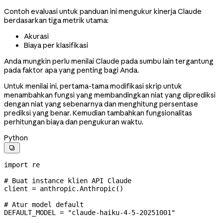
Contoh evaluasi untuk panduan ini mengukur kinerja Claude
berdasarkan tiga metrik utama:
Akurasi
Biaya per klasifikasi
Anda mungkin perlu menilai Claude pada sumbu lain tergantung
pada faktor apa yang penting bagi Anda.
Untuk menilai ini, pertama-tama modifikasi skrip untuk
menambahkan fungsi yang membandingkan niat yang diprediksi
dengan niat yang sebenarnya dan menghitung persentase
prediksi yang benar. Kemudian tambahkan fungsionalitas
perhitungan biaya dan pengukuran waktu.
Python

import
 re
# Buat instance klien API Claude
client 
=
 anthropic.Anthropic()
# Atur model default
DEFAULT_MODEL
 =
 "claude-haiku-4-5-20251001"