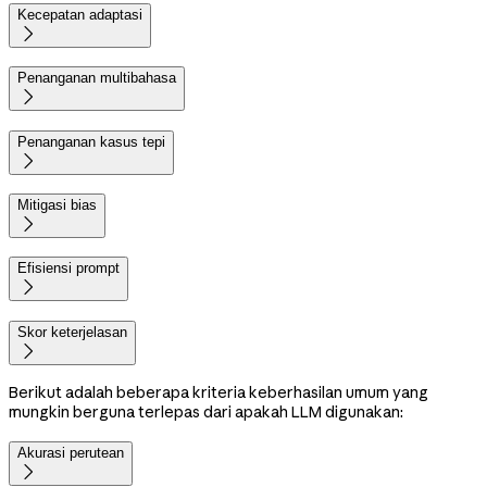
Kecepatan adaptasi

Penanganan multibahasa

Penanganan kasus tepi

Mitigasi bias

Efisiensi prompt

Skor keterjelasan

Berikut adalah beberapa kriteria keberhasilan umum yang
mungkin berguna terlepas dari apakah LLM digunakan:
Akurasi perutean
