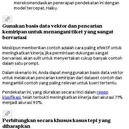
merekomendasikan penerapan pendekatan ini dengan
model tercepat, Haiku.

Gunakan basis data vektor dan pencarian
kemiripan untuk menangani tiket yang sangat
bervariasi
Meskipun memberikan contoh adalah cara paling efektif untuk
meningkatkan kinerja, jika permintaan dukungan sangat
bervariasi, akan sulit untuk menyertakan cukup banyak contoh
dalam satu prompt.
Dalam skenario ini, Anda dapat menggunakan basis data vektor
untuk melakukan pencarian kemiripan dari dataset contoh dan
mengambil contoh yang paling relevan untuk kueri tertentu.
Pendekatan ini, yang diuraikan secara rinci dalam
resep
klasifikasi
, telah terbukti meningkatkan kinerja dari akurasi 71%
menjadi akurasi 93%.

Perhitungkan secara khusus kasus tepi yang
diharapkan