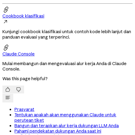

Cookbook klasifikasi

Kunjungi cookbook klasifikasi untuk contoh kode lebih lanjut dan
panduan evaluasi yang terperinci.

Claude Console
Mulai membangun dan mengevaluasi alur kerja Anda di Claude
Console.
Was this page helpful?


Prasyarat
Tentukan apakah akan menggunakan Claude untuk
perutean tiket
Bangun dan terapkan alur kerja dukungan LLM Anda
Pahami pendekatan dukungan Anda saat ini