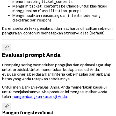
menerima string
.
ticket_contents
Mengirim
ke Claude untuk klasifikasi
ticket_contents
menggunakan
.
classification_prompt
Mengembalikan
dan
model yang
reasoning
intent
diekstrak dari respons.
Karena seluruh teks penalaran dan niat harus dihasilkan sebelum
penguraian, contoh ini menetapkan
(default).
stream=False

Evaluasi prompt Anda
Prompting sering memerlukan pengujian dan optimasi agar siap
untuk produksi. Untuk menentukan kesiapan solusi Anda,
evaluasi kinerja berdasarkan kriteria keberhasilan dan ambang
batas yang Anda tetapkan sebelumnya.
Untuk menjalankan evaluasi Anda, Anda memerlukan kasus uji
untuk menjalankannya. Sisa panduan ini mengasumsikan Anda
telah
mengembangkan kasus uji Anda
.

Bangun fungsi evaluasi