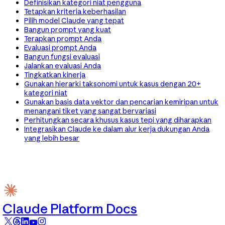
Definisikan kategori niat pengguna
Tetapkan kriteria keberhasilan
Pilih model Claude yang tepat
Bangun prompt yang kuat
Terapkan prompt Anda
Evaluasi prompt Anda
Bangun fungsi evaluasi
Jalankan evaluasi Anda
Tingkatkan kinerja
Gunakan hierarki taksonomi untuk kasus dengan 20+
kategori niat
Gunakan basis data vektor dan pencarian kemiripan untuk
menangani tiket yang sangat bervariasi
Perhitungkan secara khusus kasus tepi yang diharapkan
Integrasikan Claude ke dalam alur kerja dukungan Anda
yang lebih besar
Claude Platform Docs