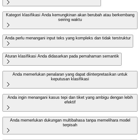

Kategori klasifikasi Anda kemungkinan akan berubah atau berkembang
seiring waktu

Anda perlu menangani input teks yang kompleks dan tidak terstruktur

Aturan klasifikasi Anda didasarkan pada pemahaman semantik

Anda memerlukan penalaran yang dapat diinterpretasikan untuk
keputusan klasifikasi

Anda ingin menangani kasus tepi dan tiket yang ambigu dengan lebih
efektif

Anda memerlukan dukungan multibahasa tanpa memelihara model
terpisah
