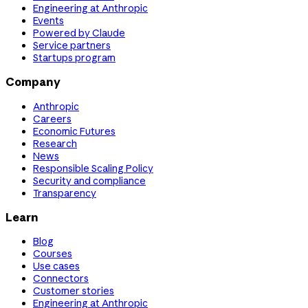
Engineering at Anthropic
Events
Powered by Claude
Service partners
Startups program
Company
Anthropic
Careers
Economic Futures
Research
News
Responsible Scaling Policy
Security and compliance
Transparency
Learn
Blog
Courses
Use cases
Connectors
Customer stories
Engineering at Anthropic