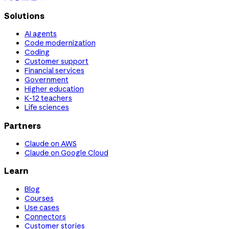
Solutions
AI agents
Code modernization
Coding
Customer support
Financial services
Government
Higher education
K-12 teachers
Life sciences
Partners
Claude on AWS
Claude on Google Cloud
Learn
Blog
Courses
Use cases
Connectors
Customer stories