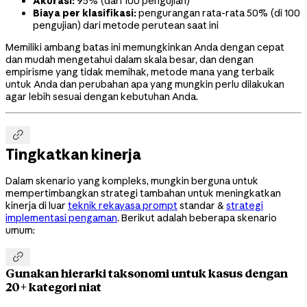
Akurasi:
95% (dari 100 pengujian)
Biaya per klasifikasi:
pengurangan rata-rata 50% (di 100
pengujian) dari metode perutean saat ini
Memiliki ambang batas ini memungkinkan Anda dengan cepat
dan mudah mengetahui dalam skala besar, dan dengan
empirisme yang tidak memihak, metode mana yang terbaik
untuk Anda dan perubahan apa yang mungkin perlu dilakukan
agar lebih sesuai dengan kebutuhan Anda.

Tingkatkan kinerja
Dalam skenario yang kompleks, mungkin berguna untuk
mempertimbangkan strategi tambahan untuk meningkatkan
kinerja di luar
teknik rekayasa prompt
standar &
strategi
implementasi pengaman
. Berikut adalah beberapa skenario
umum:

Gunakan hierarki taksonomi untuk kasus dengan
20+ kategori niat