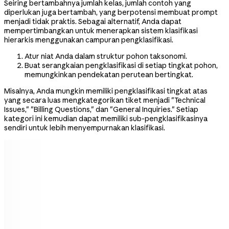
Seiring bertambahnya jumlah kelas, jumlah contoh yang
diperlukan juga bertambah, yang berpotensi membuat prompt
menjadi tidak praktis. Sebagai alternatif, Anda dapat
mempertimbangkan untuk menerapkan sistem klasifikasi
hierarkis menggunakan campuran pengklasifikasi.
Atur niat Anda dalam struktur pohon taksonomi.
Buat serangkaian pengklasifikasi di setiap tingkat pohon,
memungkinkan pendekatan perutean bertingkat.
Misalnya, Anda mungkin memiliki pengklasifikasi tingkat atas
yang secara luas mengkategorikan tiket menjadi "Technical
Issues," "Billing Questions," dan "General Inquiries." Setiap
kategori ini kemudian dapat memiliki sub-pengklasifikasinya
sendiri untuk lebih menyempurnakan klasifikasi.