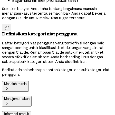
Bagaimana tim memprioritaskan tiket?
Semakin banyak Anda tahu tentang bagaimana manusia
menangani kasus tertentu, semakin baik Anda dapat bekerja
dengan Claude untuk melakukan tugas tersebut.

Definisikan kategori niat pengguna
Daftar kategori niat pengguna yang terdefinisi dengan baik
sangat penting untuk klasifikasi tiket dukungan yang akurat
dengan Claude. Kemampuan Claude untuk merutekan tiket
secara efektif dalam sistem Anda berbanding lurus dengan
seberapa baik kategori sistem Anda didefinisikan.
Berikut adalah beberapa contoh kategori dan subkategori niat
pengguna.
Masalah teknis

Manajemen akun

Informasi produk