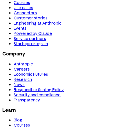
Courses
Use cases
Connectors
Customer stories
Engineering at Anthropic
Events
Powered by Claude
Service partners
Startups program
Company
Anthropic
Careers
Economic Futures
Research
News
Responsible Scaling Policy
Security and compliance
Transparency
Learn
Blog
Courses