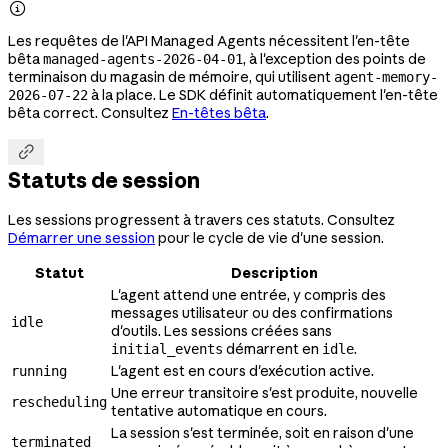

Les requêtes de l'API Managed Agents nécessitent l'en-tête
bêta
, à l'exception des points de
managed-agents-2026-04-01
terminaison du magasin de mémoire, qui utilisent
agent-memory-
à la place. Le SDK définit automatiquement l'en-tête
2026-07-22
bêta correct. Consultez
En-têtes bêta
.

Statuts de session
Les sessions progressent à travers ces statuts. Consultez
Démarrer une session
pour le cycle de vie d'une session.
Statut
Description
L'agent attend une entrée, y compris des
messages utilisateur ou des confirmations
idle
d'outils. Les sessions créées sans
démarrent en
.
initial_events
idle
L'agent est en cours d'exécution active.
running
Une erreur transitoire s'est produite, nouvelle
rescheduling
tentative automatique en cours.
La session s'est terminée, soit en raison d'une
terminated