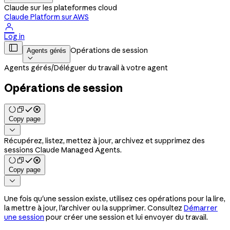
Claude sur les plateformes cloud
Claude Platform sur AWS

Log in

Opérations de session
Agents gérés

Agents gérés
/
Déléguer du travail à votre agent
Opérations de session
Copy page

Récupérez, listez, mettez à jour, archivez et supprimez des
sessions Claude Managed Agents.
Copy page

Une fois qu'une session existe, utilisez ces opérations pour la lire,
la mettre à jour, l'archiver ou la supprimer. Consultez
Démarrer
une session
pour créer une session et lui envoyer du travail.