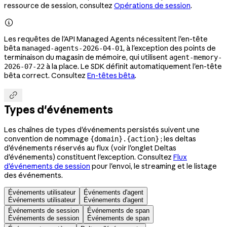
ressource de session, consultez
Opérations de session
.

Les requêtes de l'API Managed Agents nécessitent l'en-tête
bêta
, à l'exception des points de
managed-agents-2026-04-01
terminaison du magasin de mémoire, qui utilisent
agent-memory-
à la place. Le SDK définit automatiquement l'en-tête
2026-07-22
bêta correct. Consultez
En-têtes bêta
.

Types d'événements
Les chaînes de types d'événements persistés suivent une
convention de nommage
; les deltas
{domain}.{action}
d'événements réservés au flux (voir l'onglet Deltas
d'événements) constituent l'exception. Consultez
Flux
d'événements de session
pour l'envoi, le streaming et le listage
des événements.
Événements utilisateur
Événements d'agent
Événements utilisateur
Événements d'agent
Événements de session
Événements de span
Événements de session
Événements de span