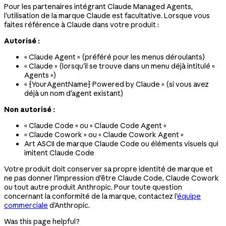
Pour les partenaires intégrant Claude Managed Agents,
l'utilisation de la marque Claude est facultative. Lorsque vous
faites référence à Claude dans votre produit :
Autorisé :
« Claude Agent » (préféré pour les menus déroulants)
« Claude » (lorsqu'il se trouve dans un menu déjà intitulé «
Agents »)
« {YourAgentName} Powered by Claude » (si vous avez
déjà un nom d'agent existant)
Non autorisé :
« Claude Code » ou « Claude Code Agent »
« Claude Cowork » ou « Claude Cowork Agent »
Art ASCII de marque Claude Code ou éléments visuels qui
imitent Claude Code
Votre produit doit conserver sa propre identité de marque et
ne pas donner l'impression d'être Claude Code, Claude Cowork
ou tout autre produit Anthropic. Pour toute question
concernant la conformité de la marque, contactez l'
équipe
commerciale
d'Anthropic.
Was this page helpful?