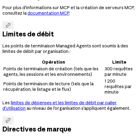
Pour plus d'informations sur MCP et la création de serveurs MCP,
consultez la
documentation MCP
.

Limites de débit
Les points de terminaison Managed Agents sont soumis à des
limites de débit par organisation :
Opération
Limite
Points de terminaison de création (tels que les
300 requêtes
agents, les sessions et les environnements)
par minute
1 200
Points de terminaison de lecture (tels que la
requêtes par
récupération, le listage et le flux)
minute
Les
limites de dépenses et les limites de débit par palier
d'utilisation
au niveau de l'organisation s'appliquent également.

Directives de marque