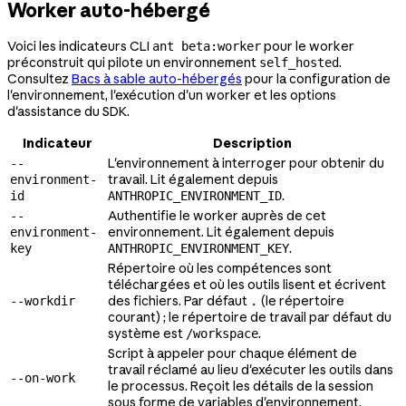
Worker auto-hébergé
Voici les indicateurs CLI
pour le worker
ant beta:worker
préconstruit qui pilote un environnement
.
self_hosted
Consultez
Bacs à sable auto-hébergés
pour la configuration de
l'environnement, l'exécution d'un worker et les options
d'assistance du SDK.
Indicateur
Description
L'environnement à interroger pour obtenir du
--
travail. Lit également depuis
environment-
.
id
ANTHROPIC_ENVIRONMENT_ID
Authentifie le worker auprès de cet
--
environnement. Lit également depuis
environment-
.
key
ANTHROPIC_ENVIRONMENT_KEY
Répertoire où les compétences sont
téléchargées et où les outils lisent et écrivent
des fichiers. Par défaut
(le répertoire
--workdir
.
courant) ; le répertoire de travail par défaut du
système est
.
/workspace
Script à appeler pour chaque élément de
travail réclamé au lieu d'exécuter les outils dans
--on-work
le processus. Reçoit les détails de la session
sous forme de variables d'environnement.