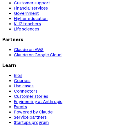
Customer support
Financial services
Government
Higher education
K-12 teachers
Life sciences
Partners
Claude on AWS
Claude on Google Cloud
Learn
Blog
Courses
Use cases
Connectors
Customer stories
Engineering at Anthropic
Events
Powered by Claude
Service partners
Startups program